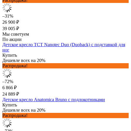
Распродажа!
–31%
26 900 ₽
39 005 ₽
Мы советуем
По акции
Детское кресло TCT Nanotec Duo (Duoback) с подставкой для
ног
Купить
Дешевле всех на 20%
Распродажа!
–72%
6 866 ₽
24 889 ₽
Детское кресло Anatomica Bruno с подлокотниками
Купить
Дешевле всех на 20%
Распродажа!