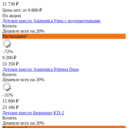
21 736 ₽
Цена опт: от 9 800 ₽
По акции
Детское кресло Anatomica Figra с подлокотниками
Купить
Дешевле всех на 20%
Распродажа!
–72%
9 200 ₽
33 350 ₽
Детское кресло Anatomica Primera Duos
Купить
Дешевле всех на 20%
–31%
15 990 ₽
23 186 ₽
Детское кресло Бюрократ KD-2
Купить
Дешевле всех на 20%