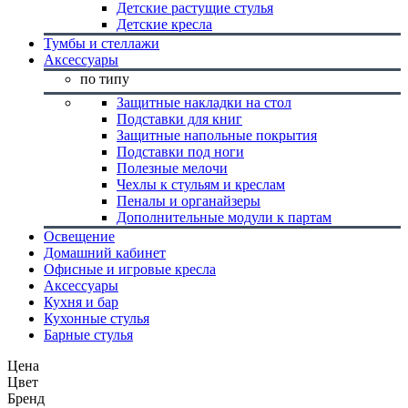
Детские растущие стулья
Детские кресла
Тумбы и стеллажи
Аксессуары
по типу
Защитные накладки на стол
Подставки для книг
Защитные напольные покрытия
Подставки под ноги
Полезные мелочи
Чехлы к стульям и креслам
Пеналы и органайзеры
Дополнительные модули к партам
Освещение
Домашний кабинет
Офисные и игровые кресла
Аксессуары
Кухня и бар
Кухонные стулья
Барные стулья
Цена
Цвет
Бренд