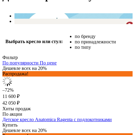
по бренду
Выбрать кресло или стул:
по принадлежности
по типу
Фильтр
По популярности
По цене
Дешевле всех на 20%
Распродажа!
–72%
11 600 ₽
42 050 ₽
Хиты продаж
По акции
Детское кресло Anatomica Ragenta с подлокотниками
Купить
Дешевле всех на 20%