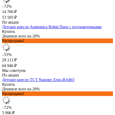
–72%
14 760 ₽
53 505 ₽
По акции
Детское кресло Anatomica Robin Duos с подлокотниками
Купить
Дешевле всех на 20%
Распродажа!
–55%
29 113 ₽
64 946 ₽
Мы советуем
По акции
Детское кресло TCT Nanotec Ergo-BABO
Купить
Дешевле всех на 20%
Распродажа!
–72%
5 996 ₽