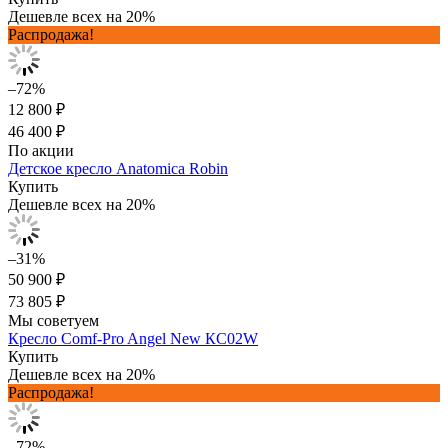
Дешевле всех на 20%
Распродажа!
–72%
12 800 ₽
46 400 ₽
По акции
Детское кресло Anatomica Robin
Купить
Дешевле всех на 20%
–31%
50 900 ₽
73 805 ₽
Мы советуем
Кресло Comf-Pro Angel New КС02W
Купить
Дешевле всех на 20%
Распродажа!
–72%