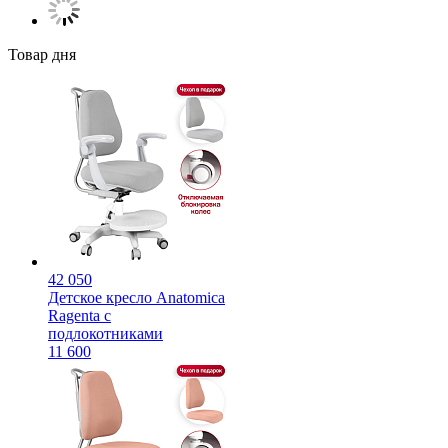
Товар дня
42 050
Детское кресло Anatomica
Ragenta с
подлокотниками
11 600