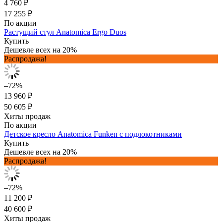
4 760 ₽
17 255 ₽
По акции
Растущий стул Anatomica Ergo Duos
Купить
Дешевле всех на 20%
Распродажа!
–72%
13 960 ₽
50 605 ₽
Хиты продаж
По акции
Детское кресло Anatomica Funken с подлокотниками
Купить
Дешевле всех на 20%
Распродажа!
–72%
11 200 ₽
40 600 ₽
Хиты продаж