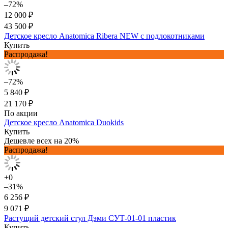
–72%
12 000 ₽
43 500 ₽
Детское кресло Anatomica Ribera NEW с подлокотниками
Купить
Распродажа!
–72%
5 840 ₽
21 170 ₽
По акции
Детское кресло Anatomica Duokids
Купить
Дешевле всех на 20%
Распродажа!
+0
–31%
6 256 ₽
9 071 ₽
Растущий детский стул Дэми СУТ-01-01 пластик
Купить