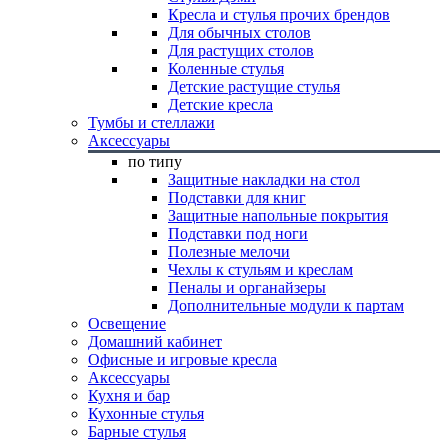
Кресла и стулья прочих брендов
Для обычных столов
Для растущих столов
Коленные стулья
Детские растущие стулья
Детские кресла
Тумбы и стеллажи
Аксессуары
по типу
Защитные накладки на стол
Подставки для книг
Защитные напольные покрытия
Подставки под ноги
Полезные мелочи
Чехлы к стульям и креслам
Пеналы и органайзеры
Дополнительные модули к партам
Освещение
Домашний кабинет
Офисные и игровые кресла
Аксессуары
Кухня и бар
Кухонные стулья
Барные стулья