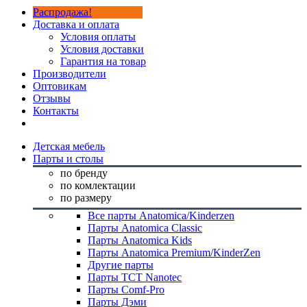
Распродажа!
Доставка и оплата
Условия оплаты
Условия доставки
Гарантия на товар
Производители
Оптовикам
Отзывы
Контакты
Детская мебель
Парты и столы
по бренду
по комлектации
по размеру
Все парты Anatomica/Kinderzen
Парты Anatomica Classic
Парты Anatomica Kids
Парты Anatomica Premium/KinderZen
Другие парты
Парты TCT Nanotec
Парты Comf-Pro
Парты Дэми