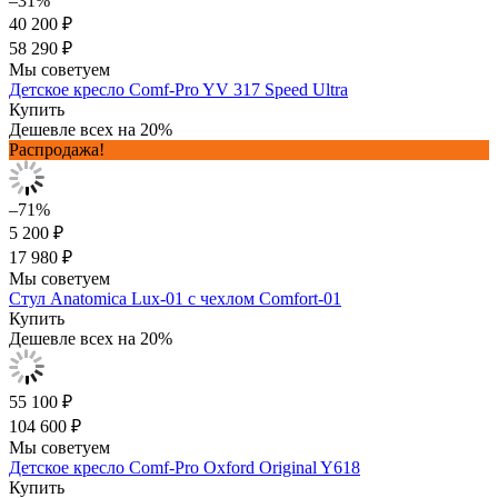
–31%
40 200 ₽
58 290 ₽
Мы советуем
Детское кресло Comf-Pro YV 317 Speed Ultra
Купить
Дешевле всех на 20%
Распродажа!
–71%
5 200 ₽
17 980 ₽
Мы советуем
Стул Anatomica Lux-01 с чехлом Comfort-01
Купить
Дешевле всех на 20%
55 100 ₽
104 600 ₽
Мы советуем
Детское кресло Comf-Pro Oxford Original Y618
Купить