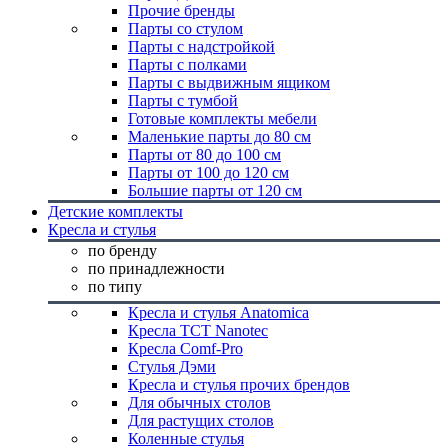
Прочие бренды
Парты со стулом
Парты с надстройкой
Парты с полками
Парты с выдвижным ящиком
Парты с тумбой
Готовые комплекты мебели
Маленькие парты до 80 см
Парты от 80 до 100 см
Парты от 100 до 120 см
Большие парты от 120 см
Детские комплекты
Кресла и стулья
по бренду
по принадлежности
по типу
Кресла и стулья Anatomica
Кресла TCT Nanotec
Кресла Comf-Pro
Стулья Дэми
Кресла и стулья прочих брендов
Для обычных столов
Для растущих столов
Коленные стулья