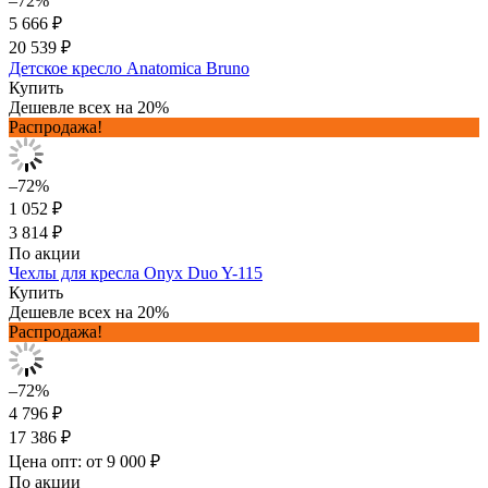
–72%
5 666 ₽
20 539 ₽
Детское кресло Anatomica Bruno
Купить
Дешевле всех на 20%
Распродажа!
–72%
1 052 ₽
3 814 ₽
По акции
Чехлы для кресла Onyx Duo Y-115
Купить
Дешевле всех на 20%
Распродажа!
–72%
4 796 ₽
17 386 ₽
Цена опт: от 9 000 ₽
По акции