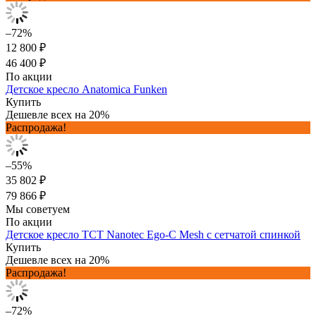
–72%
12 800 ₽
46 400 ₽
По акции
Детское кресло Anatomica Funken
Купить
Дешевле всех на 20%
Распродажа!
–55%
35 802 ₽
79 866 ₽
Мы советуем
По акции
Детское кресло TCT Nanotec Ego-C Mesh с сетчатой спинкой
Купить
Дешевле всех на 20%
Распродажа!
–72%