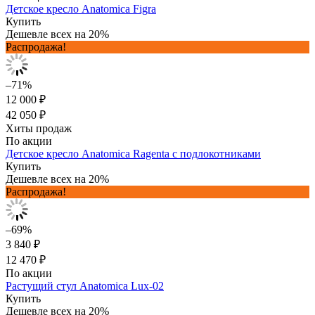
Детское кресло Anatomica Figra
Купить
Дешевле всех на 20%
Распродажа!
–71%
12 000 ₽
42 050 ₽
Хиты продаж
По акции
Детское кресло Anatomica Ragenta с подлокотниками
Купить
Дешевле всех на 20%
Распродажа!
–69%
3 840 ₽
12 470 ₽
По акции
Растущий стул Anatomica Lux-02
Купить
Дешевле всех на 20%