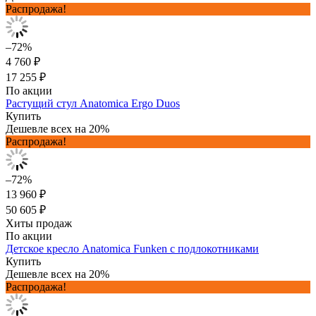
Распродажа!
–72%
4 760 ₽
17 255 ₽
По акции
Растущий стул Anatomica Ergo Duos
Купить
Дешевле всех на 20%
Распродажа!
–72%
13 960 ₽
50 605 ₽
Хиты продаж
По акции
Детское кресло Anatomica Funken с подлокотниками
Купить
Дешевле всех на 20%
Распродажа!