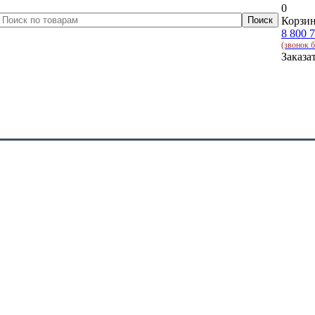
0
Корзин
8 800 
(звонок 
Заказа