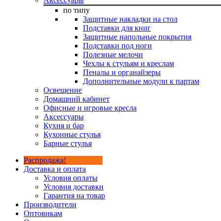
по типу
Защитные накладки на стол
Подставки для книг
Защитные напольные покрытия
Подставки под ноги
Полезные мелочи
Чехлы к стульям и креслам
Пеналы и органайзеры
Дополнительные модули к партам
Освещение
Домашний кабинет
Офисные и игровые кресла
Аксессуары
Кухня и бар
Кухонные стулья
Барные стулья
Распродажа!
Доставка и оплата
Условия оплаты
Условия доставки
Гарантия на товар
Производители
Оптовикам