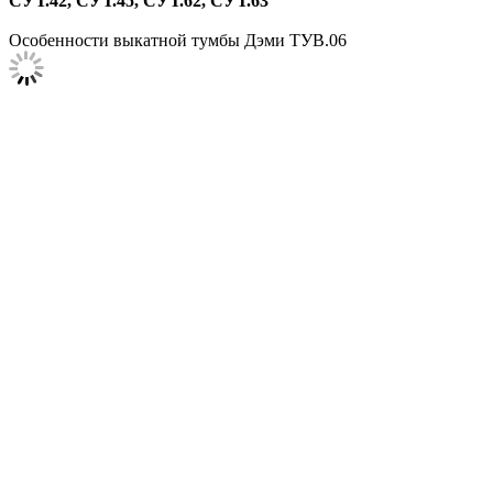
СУТ.42, СУТ.45, СУТ.62, СУТ.63
Особенности выкатной тумбы Дэми ТУВ.06