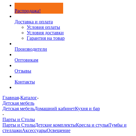
Распродажа!
Доставка и оплата
Условия оплаты
Условия доставки
Гарантия на товар
Производители
Оптовикам
Отзывы
Контакты
Главная
-
Каталог
-
Детская мебель
Детская мебель
Домашний кабинет
Кухня и бар
-
Парты и Столы
Парты и Столы
Детские комплекты
Кресла и стулья
Тумбы и
стеллажи
Аксессуары
Освещение
-