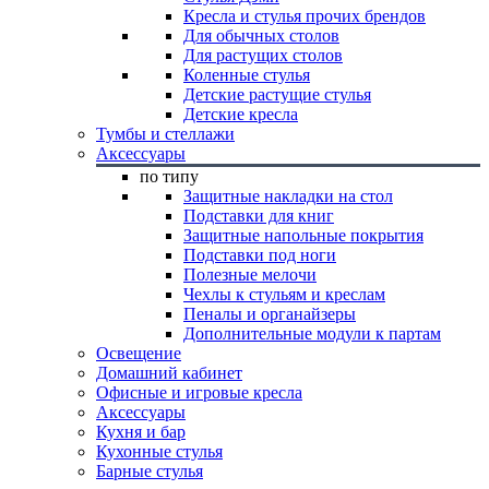
Кресла и стулья прочих брендов
Для обычных столов
Для растущих столов
Коленные стулья
Детские растущие стулья
Детские кресла
Тумбы и стеллажи
Аксессуары
по типу
Защитные накладки на стол
Подставки для книг
Защитные напольные покрытия
Подставки под ноги
Полезные мелочи
Чехлы к стульям и креслам
Пеналы и органайзеры
Дополнительные модули к партам
Освещение
Домашний кабинет
Офисные и игровые кресла
Аксессуары
Кухня и бар
Кухонные стулья
Барные стулья