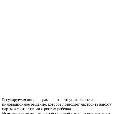
Регулируемая опорная рама парт - это уникальное и
инновационное решение, которое позволяет настроить высоту
парты в соответствии с ростом ребенка.
Использование регулируемой опорной рамы производителем