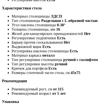
Характеристики стола
Материал столешницы
ЛДСП
Тип столешницы
Раздельная с L-образной частью
Угол наклона столешницы
0-30°
Толщина столешницы, мм
16
Желоб для канцелярских принадлежностей
Нет
Регулируемые подпятники
Есть
Барьер против соскальзывания
Нет
Выдвижной ящик
Есть
Регулировка наклона столешницы
Есть
Материал каркаса
металл
Тип регулировки столешницы
ручной с газлифтом
Тип регулировки высоты
ручной
Крючок для портфеля
Есть
Размеры статичной части стола, см
45x75
Рекомендации
Рекомендуемый рост, см
от 115
Рекомендуемый возраст
от 5 лет
Упаковка