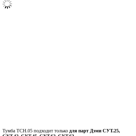
Тумба ТСН.05 подходит только
для парт Дэми
СУТ.25,