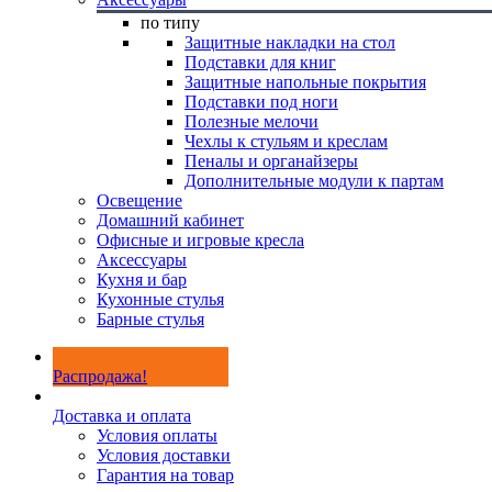
по типу
Защитные накладки на стол
Подставки для книг
Защитные напольные покрытия
Подставки под ноги
Полезные мелочи
Чехлы к стульям и креслам
Пеналы и органайзеры
Дополнительные модули к партам
Освещение
Домашний кабинет
Офисные и игровые кресла
Аксессуары
Кухня и бар
Кухонные стулья
Барные стулья
Распродажа!
Доставка и оплата
Условия оплаты
Условия доставки
Гарантия на товар