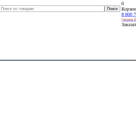
0
Корзин
8 800 
(звонок 
Заказа