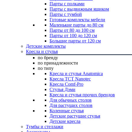
Парты с полками
Парты с выдвижным ящиком
Парты с тумбой
Готовые комплекты мебели
Маленькие парты до 80 см
Парты от 80 до 100 см
Парты от 100 до 120 см
Большие парты от 120 см
Детские комплекты
Кресла и стулья
по бренду
по принадлежности
по типу
Кресла и стулья Anatomica
Кресла TCT Nanotec
Кресла Comf-Pro
Стулья Дэми
Кресла и стулья прочих брендов
Для обычных столов
Для растущих столов
Коленные стулья
Детские растущие стулья
Детские кресла
Тумбы и стеллажи
Аксессуары