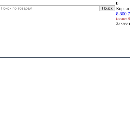
0
Корзин
8 800 
(звонок 
Заказа