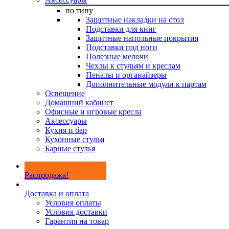
по типу
Защитные накладки на стол
Подставки для книг
Защитные напольные покрытия
Подставки под ноги
Полезные мелочи
Чехлы к стульям и креслам
Пеналы и органайзеры
Дополнительные модули к партам
Освещение
Домашний кабинет
Офисные и игровые кресла
Аксессуары
Кухня и бар
Кухонные стулья
Барные стулья
Распродажа!
Доставка и оплата
Условия оплаты
Условия доставки
Гарантия на товар