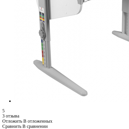
5
3 отзыва
Отложить
В отложенных
Сравнить
В сравнении