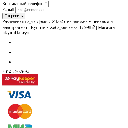
Контактный телефон
*
E-mail
Раздельная парта Дэми СУТ.62 с выдвижным пеналом и
надстройкой - Купить в Хабаровске за 35 998 ₽ | Магазин
«КупиПарту»
2014 - 2026 ©