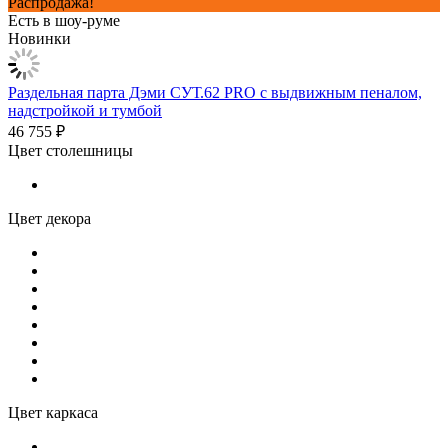
Распродажа!
Есть в шоу-руме
Новинки
Раздельная парта Дэми СУТ.62 PRO с выдвижным пеналом,
надстройкой и тумбой
46 755 ₽
Цвет столешницы
Цвет декора
Цвет каркаса