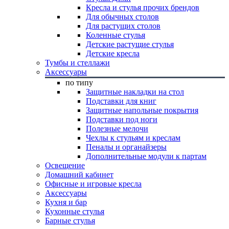
Кресла и стулья прочих брендов
Для обычных столов
Для растущих столов
Коленные стулья
Детские растущие стулья
Детские кресла
Тумбы и стеллажи
Аксессуары
по типу
Защитные накладки на стол
Подставки для книг
Защитные напольные покрытия
Подставки под ноги
Полезные мелочи
Чехлы к стульям и креслам
Пеналы и органайзеры
Дополнительные модули к партам
Освещение
Домашний кабинет
Офисные и игровые кресла
Аксессуары
Кухня и бар
Кухонные стулья
Барные стулья