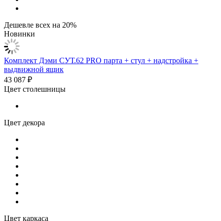
Дешевле всех на 20%
Новинки
Комплект Дэми СУТ.62 PRO парта + стул + надстройка +
выдвижной ящик
43 087 ₽
Цвет столешницы
Цвет декора
Цвет каркаса