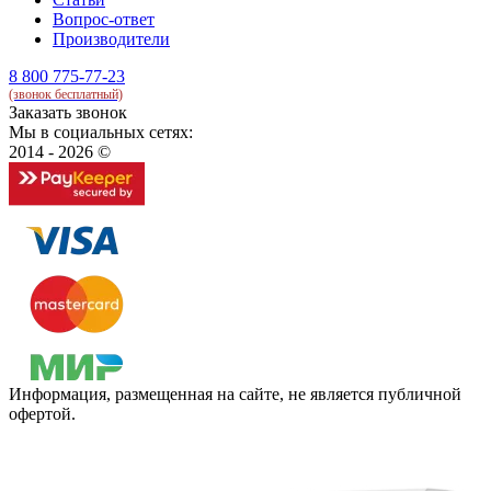
Вопрос-ответ
Производители
8 800 775-77-23
(звонок бесплатный)
Заказать звонок
Мы в социальных сетях:
2014 - 2026 ©
Информация, размещенная на сайте, не является публичной
офертой.