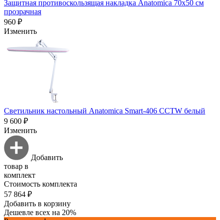
Защитная противоскользящая накладка Anatomica 70х50 см
прозрачная
960 ₽
Изменить
Светильник настольный Anatomica Smart-406 CCTW белый
9 600 ₽
Изменить
Добавить
товар в
комплект
Стоимость комплекта
57 864 ₽
Добавить в корзину
Дешевле всех на 20%