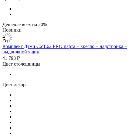
Дешевле всех на 20%
Новинки
Комплект Дэми СУТ.62 PRO парта + кресло + надстройка +
выдвижной ящик
41 798 ₽
Цвет столешницы
Цвет декора