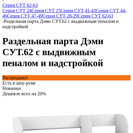
Серия СУТ 62-63
Серия СУТ 24
Серия СУТ 25
Серия СУТ 41-43
Серия СУТ 44-
46
Серия СУТ 47-49
Серия СУТ 28-29
Серия СУТ 62-63
-
Раздельная парта Дэми СУТ.62 с выдвижным пеналом и
надстройкой
Раздельная парта Дэми
СУТ.62 с выдвижным
пеналом и надстройкой
Распродажа!
Есть в шоу-руме
Новинки
Дешевле всех на 20%