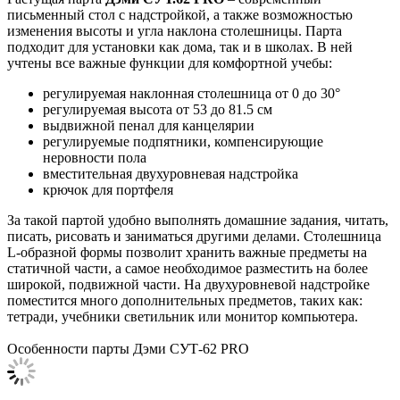
письменный стол с надстройкой, а также возможностью
изменения высоты и угла наклона столешницы. Парта
подходит для установки как дома, так и в школах. В ней
учтены все важные функции для комфортной учебы:
регулируемая наклонная столешница от 0 до 30°
регулируемая высота от 53 до 81.5 см
выдвижной пенал для канцелярии
регулируемые подпятники, компенсирующие
неровности пола
вместительная двухуровневая надстройка
крючок для портфеля
За такой партой удобно выполнять домашние задания, читать,
писать, рисовать и заниматься другими делами. Столешница
L-образной формы позволит хранить важные предметы на
статичной части, а самое необходимое разместить на более
широкой, подвижной части. На двухуровневой надстройке
поместится много дополнительных предметов, таких как:
тетради, учебники светильник или монитор компьютера.
Особенности парты Дэми СУТ-62 PRO