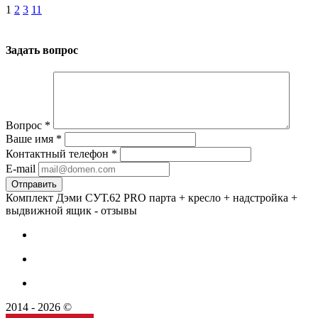
1
2
3
11
Задать вопрос
Вопрос
*
Ваше имя
*
Контактный телефон
*
E-mail
Комплект Дэми СУТ.62 PRO парта + кресло + надстройка +
выдвижной ящик - отзывы
2014 - 2026 ©