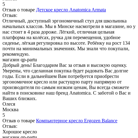
5
Отзыв о товаре
Детское кресло Anatomica Armata
Отзыв:
Отличный, доступный эргономичный стул для школьника
начальных классов. Мы в Минске насмотрели в магазине, но у
нас стоит в 4 раза дороже. Лёгкий, отличная цельная
платформа на колёсах, ручка для перемещения, удобное
сиденье, лёгкая регулировка по высоте. Ребёнку на рост 134
почти на минимальных значениях. Мы знали что покупали,
рекомендую.
магазин qp-partu
Добрый день! Благодарим Вас за отзыв и высокую оценку.
Уверены, что сделанная покупка будет радовать Вас долгие
годы. Если в дальнейшем Вам потребуется приобрести
эргономичное кресло или растущую парту напрямую от
производителя по самым низким ценам, Вы всегда сможете
найти в поисковике наш бренд Anatomica. С заботой о Вас и
Ваших близких.
Олеся
Москва
5
Отзыв о товаре
Компьютерное кресло Ergozen Balance
Отзыв:
Хорошое кресло
магазин qp-partu