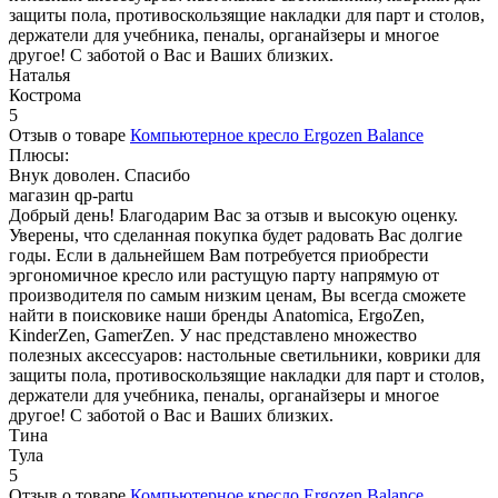
защиты пола, противоскользящие накладки для парт и столов,
держатели для учебника, пеналы, органайзеры и многое
другое! С заботой о Вас и Ваших близких.
Наталья
Кострома
5
Отзыв о товаре
Компьютерное кресло Ergozen Balance
Плюсы:
Внук доволен. Спасибо
магазин qp-partu
Добрый день! Благодарим Вас за отзыв и высокую оценку.
Уверены, что сделанная покупка будет радовать Вас долгие
годы. Если в дальнейшем Вам потребуется приобрести
эргономичное кресло или растущую парту напрямую от
производителя по самым низким ценам, Вы всегда сможете
найти в поисковике наши бренды Anatomica, ErgoZen,
KinderZen, GamerZen. У нас представлено множество
полезных аксессуаров: настольные светильники, коврики для
защиты пола, противоскользящие накладки для парт и столов,
держатели для учебника, пеналы, органайзеры и многое
другое! С заботой о Вас и Ваших близких.
Тина
Тула
5
Отзыв о товаре
Компьютерное кресло Ergozen Balance