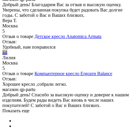
Добрый день! Благодарим Вас за отзыв и высокую оценку.
Уверены, что сделанная покупка будет радовать Вас долгие
годы. С заботой о Вас и Ваших близких.
Вера Т.
Москва
5
Отзыв о товаре
Детское кресло Anatomica Armata
Отзыв:
Удобный, нам понравился
+1
Лилия
Москва
5
Отзыв о товаре
Компьютерное кресло Ergozen Balance
Отзыв:
Хорошее кресло ,собрали легко.
магазин qp-partu
Добрый день! Спасибо за высокую оценку и доверие к нашим
изделиям. Будем рады видеть Вас вновь в числе наших
покупателей! С заботой о Вас и Ваших близких.
Показать еще