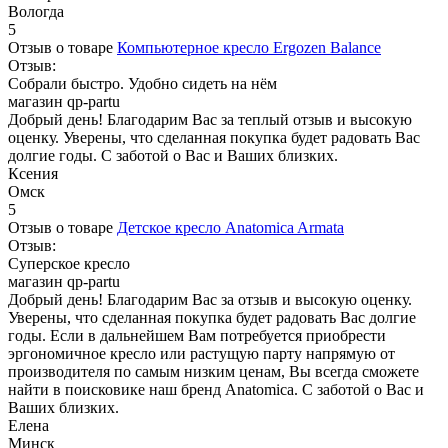
Вологда
5
Отзыв о товаре
Компьютерное кресло Ergozen Balance
Отзыв:
Собрали быстро. Удобно сидеть на нём
магазин qp-partu
Добрый день! Благодарим Вас за теплый отзыв и высокую
оценку. Уверены, что сделанная покупка будет радовать Вас
долгие годы. С заботой о Вас и Ваших близких.
Ксения
Омск
5
Отзыв о товаре
Детское кресло Anatomica Armata
Отзыв:
Суперское кресло
магазин qp-partu
Добрый день! Благодарим Вас за отзыв и высокую оценку.
Уверены, что сделанная покупка будет радовать Вас долгие
годы. Если в дальнейшем Вам потребуется приобрести
эргономичное кресло или растущую парту напрямую от
производителя по самым низким ценам, Вы всегда сможете
найти в поисковике наш бренд Anatomica. С заботой о Вас и
Ваших близких.
Елена
Минск