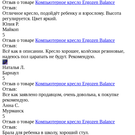
Отзыв о товаре
Компьютерное кресло Ergozen Balance
Отзыв:
Отличное кресло, подойдёт ребенку и взрослому. Высота
регулируется. Цвет яркий.
Юлия Р.
Майкоп
5
Отзыв о товаре
Компьютерное кресло Ergozen Balance
Отзыв:
Всё как в описании. Кресло хорошее, колёсики резиновые,
надеюсь пол царапать не будут. Рекомендую.
+5
Наталья Л.
Барнаул
5
Отзыв о товаре
Компьютерное кресло Ergozen Balance
Отзыв:
Все как заявлено продавцом, очень довольна, к покупке
рекомендую.
Анна С.
Мурманск
5
Отзыв о товаре
Компьютерное кресло Ergozen Balance
Отзыв:
Брала для ребенка в школу, хороший стул.