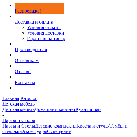
Распродажа!
Доставка и оплата
Условия оплаты
Условия доставки
Гарантия на товар
Производители
Оптовикам
Отзывы
Контакты
Главная
-
Каталог
-
Детская мебель
Детская мебель
Домашний кабинет
Кухня и бар
-
Парты и Столы
Парты и Столы
Детские комплекты
Кресла и стулья
Тумбы и
стеллажи
Аксессуары
Освещение
-