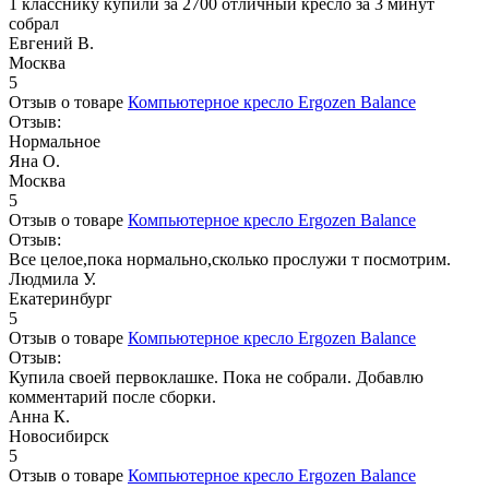
1 класснику купили за 2700 отличный кресло за 3 минут
собрал
Евгений В.
Москва
5
Отзыв о товаре
Компьютерное кресло Ergozen Balance
Отзыв:
Нормальное
Яна О.
Москва
5
Отзыв о товаре
Компьютерное кресло Ergozen Balance
Отзыв:
Все целое,пока нормально,сколько прослужи т посмотрим.
Людмила У.
Екатеринбург
5
Отзыв о товаре
Компьютерное кресло Ergozen Balance
Отзыв:
Купила своей первоклашке. Пока не собрали. Добавлю
комментарий после сборки.
Анна К.
Новосибирск
5
Отзыв о товаре
Компьютерное кресло Ergozen Balance