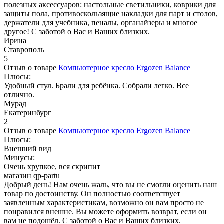
полезных аксессуаров: настольные светильники, коврики для
защиты пола, противоскользящие накладки для парт и столов,
держатели для учебника, пеналы, органайзеры и многое
другое! С заботой о Вас и Ваших близких.
Ирина
Ставрополь
5
Отзыв о товаре
Компьютерное кресло Ergozen Balance
Плюсы:
Удобный стул. Брали для ребёнка. Собрали легко. Все
отлично.
Мурад
Екатеринбург
2
Отзыв о товаре
Компьютерное кресло Ergozen Balance
Плюсы:
Внешний вид
Минусы:
Очень хрупкое, вся скрипит
магазин qp-partu
Добрый день! Нам очень жаль, что вы не смогли оценить наш
товар по достоинству. Он полностью соответствует
заявленным характеристикам, возможно он вам просто не
понравился внешне. Вы можете оформить возврат, если он
вам не подошёл. С заботой о Вас и Ваших близких.