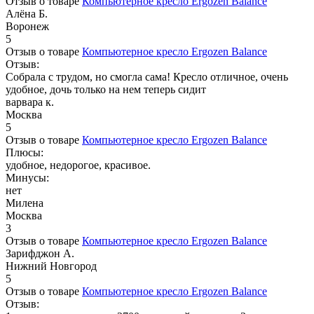
Отзыв о товаре
Компьютерное кресло Ergozen Balance
Алёна Б.
Воронеж
5
Отзыв о товаре
Компьютерное кресло Ergozen Balance
Отзыв:
Собрала с трудом, но смогла сама! Кресло отличное, очень
удобное, дочь только на нем теперь сидит
варвара к.
Москва
5
Отзыв о товаре
Компьютерное кресло Ergozen Balance
Плюсы:
удобное, недорогое, красивое.
Минусы:
нет
Милена
Москва
3
Отзыв о товаре
Компьютерное кресло Ergozen Balance
Зарифджон А.
Нижний Новгород
5
Отзыв о товаре
Компьютерное кресло Ergozen Balance
Отзыв: