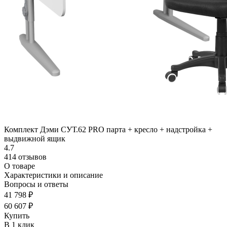
Комплект Дэми СУТ.62 PRO парта + кресло + надстройка +
выдвижной ящик
4.7
414 отзывов
О товаре
Характеристики и описание
Вопросы и ответы
41 798 ₽
60 607 ₽
Купить
В 1 клик