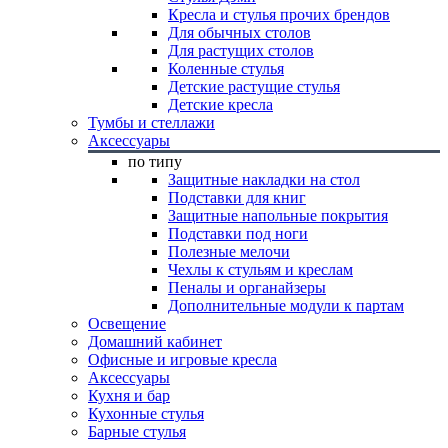
Кресла и стулья прочих брендов
Для обычных столов
Для растущих столов
Коленные стулья
Детские растущие стулья
Детские кресла
Тумбы и стеллажи
Аксессуары
по типу
Защитные накладки на стол
Подставки для книг
Защитные напольные покрытия
Подставки под ноги
Полезные мелочи
Чехлы к стульям и креслам
Пеналы и органайзеры
Дополнительные модули к партам
Освещение
Домашний кабинет
Офисные и игровые кресла
Аксессуары
Кухня и бар
Кухонные стулья
Барные стулья