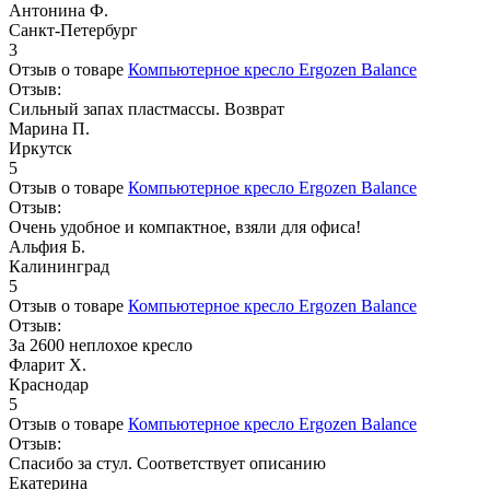
Антонина Ф.
Санкт-Петербург
3
Отзыв о товаре
Компьютерное кресло Ergozen Balance
Отзыв:
Сильный запах пластмассы. Возврат
Марина П.
Иркутск
5
Отзыв о товаре
Компьютерное кресло Ergozen Balance
Отзыв:
Очень удобное и компактное, взяли для офиса!
Альфия Б.
Калининград
5
Отзыв о товаре
Компьютерное кресло Ergozen Balance
Отзыв:
За 2600 неплохое кресло
Фларит Х.
Краснодар
5
Отзыв о товаре
Компьютерное кресло Ergozen Balance
Отзыв:
Спасибо за стул. Соответствует описанию
Екатерина