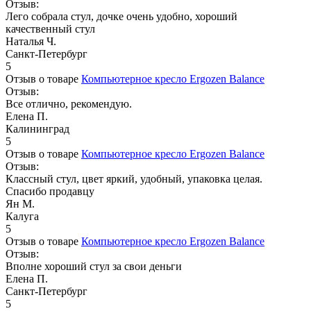
Отзыв:
Лего собрала стул, дочке очень удобно, хороший
качественный стул
Наталья Ч.
Санкт-Петербург
5
Отзыв о товаре
Компьютерное кресло Ergozen Balance
Отзыв:
Все отлично, рекомендую.
Елена П.
Калининград
5
Отзыв о товаре
Компьютерное кресло Ergozen Balance
Отзыв:
Классный стул, цвет яркий, удобный, упаковка целая.
Спасибо продавцу
Ян М.
Калуга
5
Отзыв о товаре
Компьютерное кресло Ergozen Balance
Отзыв:
Вполне хороший стул за свои деньги
Елена П.
Санкт-Петербург
5