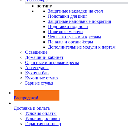
по типу
Защитные накладки на стол
Подставки для книг
Защитные напольные покрытия
Подставки под ноги
Полезные мелочи
Чехлы к стульям и креслам
Пеналы и органайзеры
Дополнительные модули к партам
Освещение
Домашний кабинет
Офисные и игровые кресла
Аксессуары
Кухня и бар
Кухонные стулья
Барные стулья
Распродажа!
Доставка и оплата
Условия оплаты
Условия доставки
Гарантия на товар