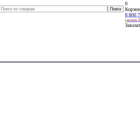
0
Корзин
8 800 
(звонок 
Заказа