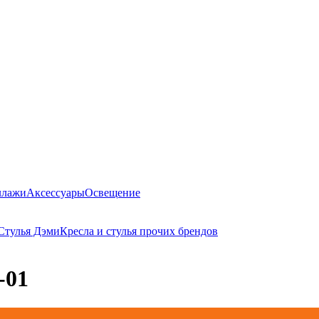
ллажи
Аксессуары
Освещение
Стулья Дэми
Кресла и стулья прочих брендов
-01