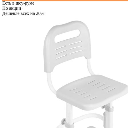
Есть в шоу-руме
По акции
Дешевле всех на 20%