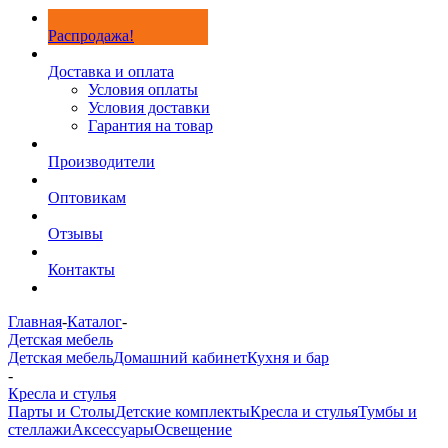
Распродажа!
Доставка и оплата
Условия оплаты
Условия доставки
Гарантия на товар
Производители
Оптовикам
Отзывы
Контакты
Главная
-
Каталог
-
Детская мебель
Детская мебель
Домашний кабинет
Кухня и бар
-
Кресла и стулья
Парты и Столы
Детские комплекты
Кресла и стулья
Тумбы и
стеллажи
Аксессуары
Освещение
-