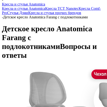
Кресла и стулья Anatomica
Кресла и стулья Anatomica
Кресла TCT Nanotec
Кресла Comf-
Pro
Стулья Дэми
Кресла и стулья прочих брендов
-
Детское кресло Anatomica Farang с подлокотниками
Детское кресло Anatomica
Farang с
подлокотниками
Вопросы и
ответы