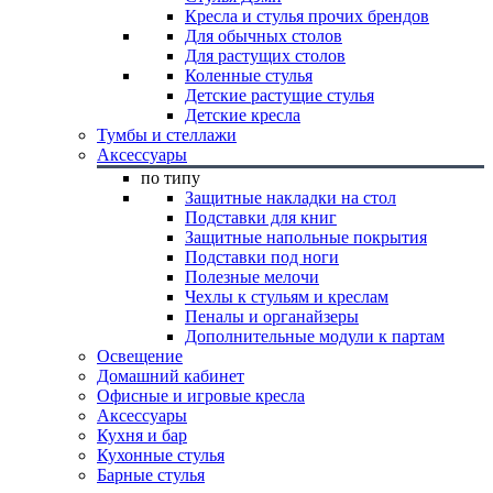
Кресла и стулья прочих брендов
Для обычных столов
Для растущих столов
Коленные стулья
Детские растущие стулья
Детские кресла
Тумбы и стеллажи
Аксессуары
по типу
Защитные накладки на стол
Подставки для книг
Защитные напольные покрытия
Подставки под ноги
Полезные мелочи
Чехлы к стульям и креслам
Пеналы и органайзеры
Дополнительные модули к партам
Освещение
Домашний кабинет
Офисные и игровые кресла
Аксессуары
Кухня и бар
Кухонные стулья
Барные стулья