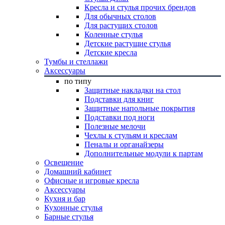
Кресла и стулья прочих брендов
Для обычных столов
Для растущих столов
Коленные стулья
Детские растущие стулья
Детские кресла
Тумбы и стеллажи
Аксессуары
по типу
Защитные накладки на стол
Подставки для книг
Защитные напольные покрытия
Подставки под ноги
Полезные мелочи
Чехлы к стульям и креслам
Пеналы и органайзеры
Дополнительные модули к партам
Освещение
Домашний кабинет
Офисные и игровые кресла
Аксессуары
Кухня и бар
Кухонные стулья
Барные стулья