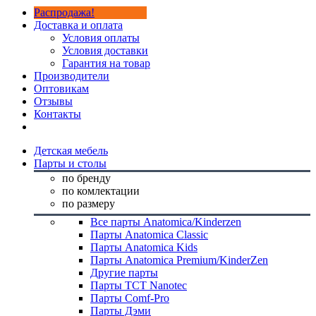
Распродажа!
Доставка и оплата
Условия оплаты
Условия доставки
Гарантия на товар
Производители
Оптовикам
Отзывы
Контакты
Детская мебель
Парты и столы
по бренду
по комлектации
по размеру
Все парты Anatomica/Kinderzen
Парты Anatomica Classic
Парты Anatomica Kids
Парты Anatomica Premium/KinderZen
Другие парты
Парты TCT Nanotec
Парты Comf-Pro
Парты Дэми