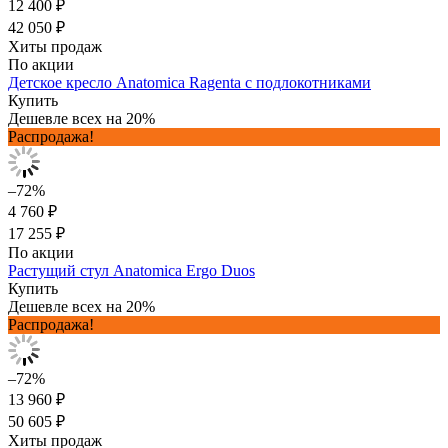
12 400 ₽
42 050 ₽
Хиты продаж
По акции
Детское кресло Anatomica Ragenta с подлокотниками
Купить
Дешевле всех на 20%
Распродажа!
–72%
4 760 ₽
17 255 ₽
По акции
Растущий стул Anatomica Ergo Duos
Купить
Дешевле всех на 20%
Распродажа!
–72%
13 960 ₽
50 605 ₽
Хиты продаж