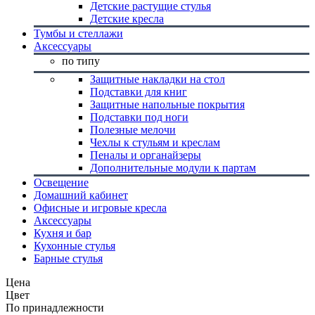
Детские растущие стулья
Детские кресла
Тумбы и стеллажи
Аксессуары
по типу
Защитные накладки на стол
Подставки для книг
Защитные напольные покрытия
Подставки под ноги
Полезные мелочи
Чехлы к стульям и креслам
Пеналы и органайзеры
Дополнительные модули к партам
Освещение
Домашний кабинет
Офисные и игровые кресла
Аксессуары
Кухня и бар
Кухонные стулья
Барные стулья
Цена
Цвет
По принадлежности