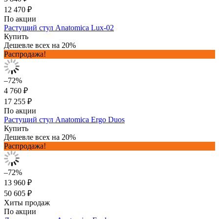
12 470 ₽
По акции
Растущий стул Anatomica Lux-02
Купить
Дешевле всех на 20%
Распродажа!
–72%
4 760 ₽
17 255 ₽
По акции
Растущий стул Anatomica Ergo Duos
Купить
Дешевле всех на 20%
Распродажа!
–72%
13 960 ₽
50 605 ₽
Хиты продаж
По акции