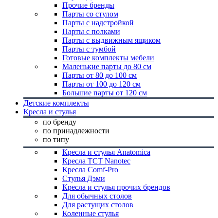
Прочие бренды
Парты со стулом
Парты с надстройкой
Парты с полками
Парты с выдвижным ящиком
Парты с тумбой
Готовые комплекты мебели
Маленькие парты до 80 см
Парты от 80 до 100 см
Парты от 100 до 120 см
Большие парты от 120 см
Детские комплекты
Кресла и стулья
по бренду
по принадлежности
по типу
Кресла и стулья Anatomica
Кресла TCT Nanotec
Кресла Comf-Pro
Стулья Дэми
Кресла и стулья прочих брендов
Для обычных столов
Для растущих столов
Коленные стулья