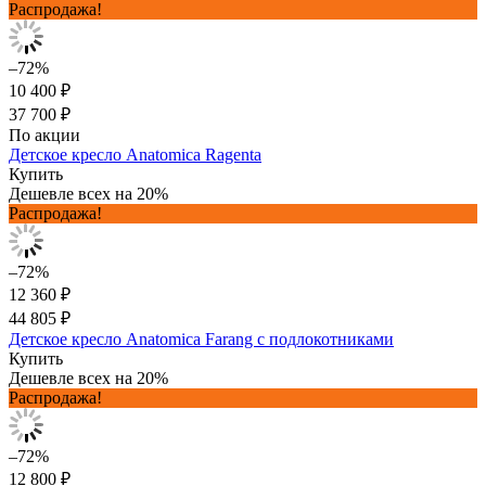
Распродажа!
–72%
10 400 ₽
37 700 ₽
По акции
Детское кресло Anatomica Ragenta
Купить
Дешевле всех на 20%
Распродажа!
–72%
12 360 ₽
44 805 ₽
Детское кресло Anatomica Farang с подлокотниками
Купить
Дешевле всех на 20%
Распродажа!
–72%
12 800 ₽