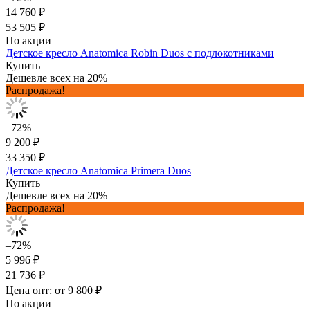
14 760 ₽
53 505 ₽
По акции
Детское кресло Anatomica Robin Duos с подлокотниками
Купить
Дешевле всех на 20%
Распродажа!
–72%
9 200 ₽
33 350 ₽
Детское кресло Anatomica Primera Duos
Купить
Дешевле всех на 20%
Распродажа!
–72%
5 996 ₽
21 736 ₽
Цена опт: от 9 800 ₽
По акции