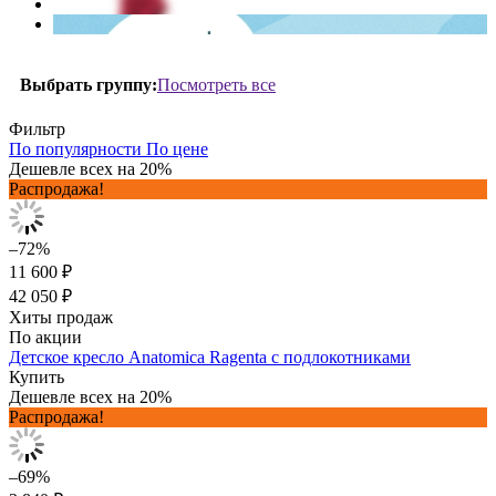
Посмотреть все
Выбрать группу:
Фильтр
По популярности
По цене
Дешевле всех на 20%
Распродажа!
–72%
11 600 ₽
42 050 ₽
Хиты продаж
По акции
Детское кресло Anatomica Ragenta с подлокотниками
Купить
Дешевле всех на 20%
Распродажа!
–69%