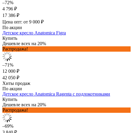
–72%
4 796 ₽
17 386 ₽
Цена опт: от 9 000 ₽
По акции
Детское кресло Anatomica Figra
Купить
Дешевле всех на 20%
Распродажа!
–71%
12 000 ₽
42 050 ₽
Хиты продаж
По акции
Детское кресло Anatomica Ragenta с подлокотниками
Купить
Дешевле всех на 20%
Распродажа!
–69%
3 840 ₽