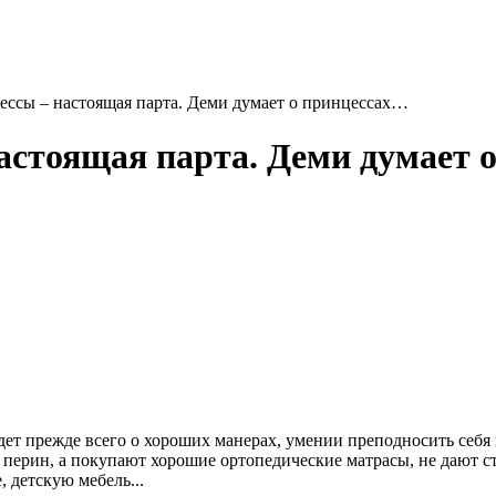
ессы – настоящая парта. Деми думает о принцессах…
астоящая парта. Деми думает 
дет прежде всего о хороших манерах, умении преподносить себя 
перин, а покупают хорошие ортопедические матрасы, не дают стр
 детскую мебель...