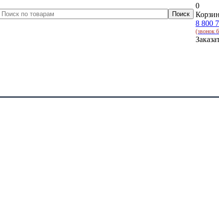
0
Корзин
8 800 
(звонок 
Заказа