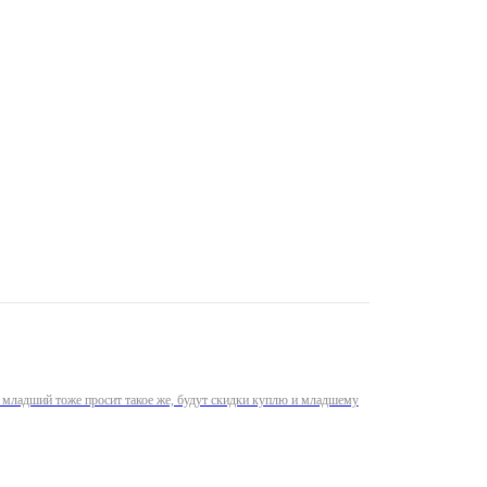
рь младший тоже просит такое же, будут скидки куплю и младшему