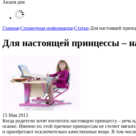
Акция дня
Главная
-
Справочная информация
-
Статьи
-
Для настоящей принц
Для настоящей принцессы – н
15 Мая 2013
Когда родители хотят воспитать настоящую принцессу – речь и
осанке. Именно по этой причине принцессам не стелют мягких 
и приобретают исключительно качественные вещи. В том числе,