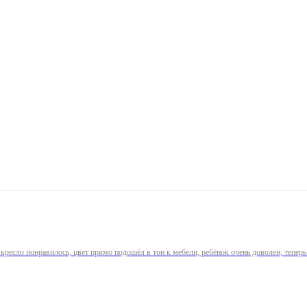
 кресло понравилось, цвет прямо подошёл в тон к мебели, ребёнок очень доволен, тепе