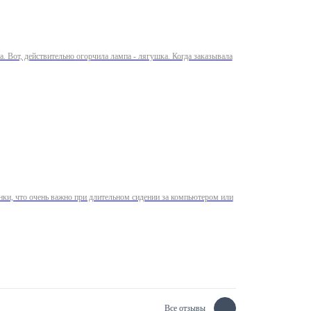
. Вот, действительно огорчила лампа - лягушка. Когда заказывала
нки, что очень важно при длительном сидении за компьютером или
Все отзывы