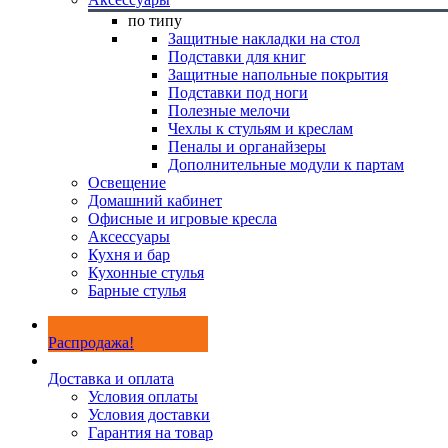
по типу
Защитные накладки на стол
Подставки для книг
Защитные напольные покрытия
Подставки под ноги
Полезные мелочи
Чехлы к стульям и креслам
Пеналы и органайзеры
Дополнительные модули к партам
Освещение
Домашний кабинет
Офисные и игровые кресла
Аксессуары
Кухня и бар
Кухонные стулья
Барные стулья
Распродажа!
Доставка и оплата
Условия оплаты
Условия доставки
Гарантия на товар