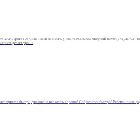
е посмотрите все ли запчасти на месте, у нас не оказалось опорный ножек у стула. Свя
ьствием делает уроки.
сылка пришла быстро, упаковано все очень хорошо! Собрали все быстро! Ребёнок очень ра