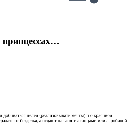
о принцессах…
и добиваться целей (реализовывать мечты) и о красивой
адать от безделья, а отдают на занятия танцами или аэробикой