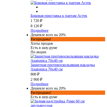
Боковая приставка к партам Астек
1 720 ₽
8 120 ₽
Подробнее
Дешевле всех на 20%
Распродажа!
Хиты продаж
Есть в шоу-руме
По акции
Защитная противоскользящая накладка
Anatomica 70х40 см
800 ₽
2 900 ₽
Подробнее
Дешевле всех на 20%
Распродажа!
Есть в шоу-руме