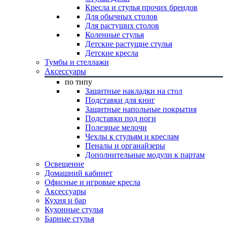
Кресла и стулья прочих брендов
Для обычных столов
Для растущих столов
Коленные стулья
Детские растущие стулья
Детские кресла
Тумбы и стеллажи
Аксессуары
по типу
Защитные накладки на стол
Подставки для книг
Защитные напольные покрытия
Подставки под ноги
Полезные мелочи
Чехлы к стульям и креслам
Пеналы и органайзеры
Дополнительные модули к партам
Освещение
Домашний кабинет
Офисные и игровые кресла
Аксессуары
Кухня и бар
Кухонные стулья
Барные стулья