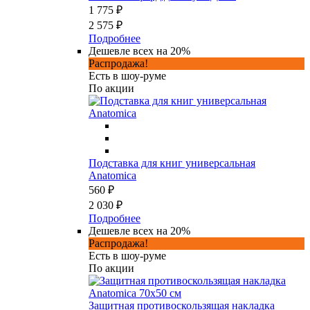
1 775 ₽
2 575 ₽
Подробнее
Дешевле всех на 20%
Распродажа!
Есть в шоу-руме
По акции
Подставка для книг универсальная
Anatomica
560 ₽
2 030 ₽
Подробнее
Дешевле всех на 20%
Распродажа!
Есть в шоу-руме
По акции
Защитная противоскользящая накладка