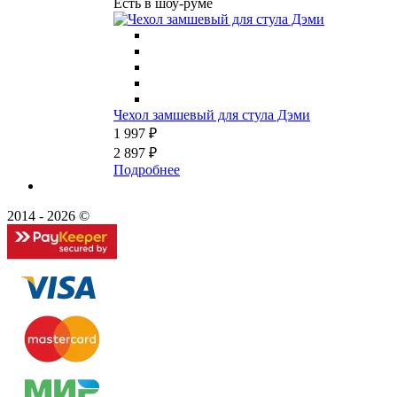
Есть в шоу-руме
Чехол замшевый для стула Дэми
1 997 ₽
2 897 ₽
Подробнее
2014 - 2026 ©