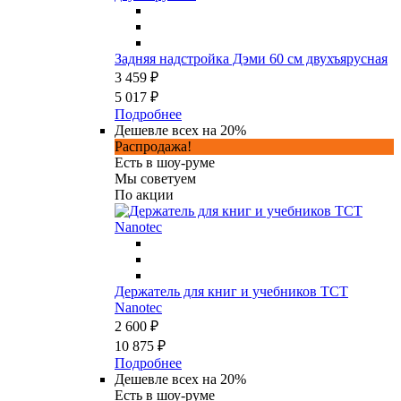
Задняя надстройка Дэми 60 см двухъярусная
3 459 ₽
5 017 ₽
Подробнее
Дешевле всех на 20%
Распродажа!
Есть в шоу-руме
Мы советуем
По акции
Держатель для книг и учебников TCT
Nanotec
2 600 ₽
10 875 ₽
Подробнее
Дешевле всех на 20%
Есть в шоу-руме