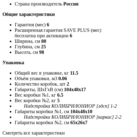
Страна производитель
Россия
Общие характеристики
Гарантия (мес)
6
Расширенная гарантия SAVE PLUS (мес)
бесплатна при активации
6
Ширина, см
80
Глубина, см
25
Высота, см
98
Упаковка
Общий вес в упаковке, кг
11.5
Объём упаковки, м3
0.06
Количество коробок, шт
2
Габариты, ШxГxВ (см)
104x48x17
Вес коробки №1, кг
6.5
Вес коробки №2, кг
5
Надстройка КОЛИБРИ/ЮНИОР [лдсп] 1-2
Габариты коробки №1, см
104x48x10
Надстройка КОЛИБРИ/ЮНИОР [каркас] 2-2
Габариты коробки №2, см
65x26x7
Смотреть все характеристики