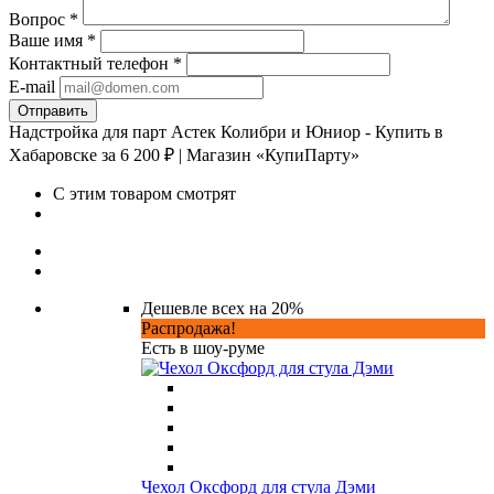
Вопрос
*
Ваше имя
*
Контактный телефон
*
E-mail
Надстройка для парт Астек Колибри и Юниор - Купить в
Хабаровске за 6 200 ₽ | Магазин «КупиПарту»
С этим товаром смотрят
Дешевле всех на 20%
Распродажа!
Есть в шоу-руме
Чехол Оксфорд для стула Дэми