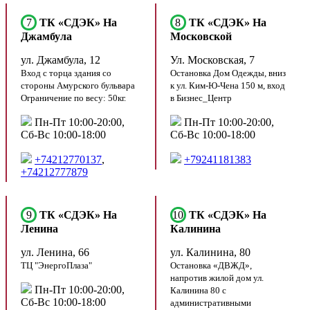
7
ТК «СДЭК» На
8
ТК «СДЭК» На
Джамбула
Московской
ул. Джамбула, 12
Ул. Московская, 7
Вход с торца здания со
Остановка Дом Одежды, вниз
стороны Амурского бульвара
к ул. Ким-Ю-Чена 150 м, вход
Ограничение по весу: 50кг.
в Бизнес_Центр
Пн-Пт 10:00-20:00,
Пн-Пт 10:00-20:00,
Сб-Вс 10:00-18:00
Сб-Вс 10:00-18:00
+74212770137
,
+79241181383
+74212777879
9
ТК «СДЭК» На
10
ТК «СДЭК» На
Ленина
Калинина
ул. Ленина, 66
ул. Калинина, 80
ТЦ "ЭнергоПлаза"
Остановка «ДВЖД»,
напротив жилой дом ул.
Пн-Пт 10:00-20:00,
Калинина 80 с
Сб-Вс 10:00-18:00
административными