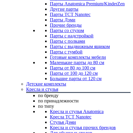
Парты Anatomica Premium/KinderZen
Другие парты
Парты TCT Nanotec
Парты Дэми
Прочие бренды
Парты со стулом
Парты с надстройкой
Парты с полками
Парты с выдвижным ящиком
Парты с тумбой
Готовые комплекты мебели
Маленькие парты до 80 см
Парты от 80 до 100 см
Парты от 100 до 120 см
Большие парты от 120 см
Детские комплекты
Кресла и стулья
по бренду
по принадлежности
по типу
Кресла и стулья Anatomica
Кресла TCT Nanotec
Стулья Дэми
Кресла и стулья прочих брендов
Для обычных столов