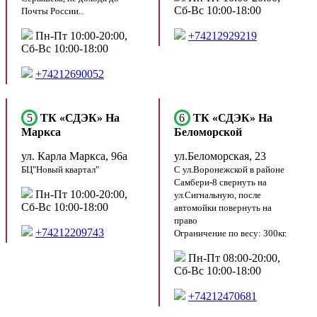
Сб-Вс 10:00-18:00
Почты России..
Пн-Пт 10:00-20:00,
+74212929219
Сб-Вс 10:00-18:00
+74212690052
5
ТК «СДЭК» На
6
ТК «СДЭК» На
Маркса
Беломорской
ул. Карла Маркса, 96а
ул.Беломорская, 23
БЦ"Новый квартал"
С ул.Воронежской в районе
Самбери-8 свернуть на
Пн-Пт 10:00-20:00,
ул.Сигнальную, после
Сб-Вс 10:00-18:00
автомойки повернуть на
право
+74212209743
Ограничение по весу: 300кг.
Пн-Пт 08:00-20:00,
Сб-Вс 10:00-18:00
+74212470681