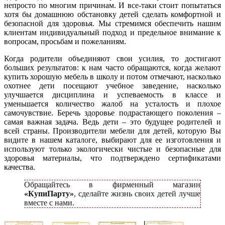
непросто по многим причинам. И все-таки стоит попытаться
хотя бы домашнюю обстановку детей сделать комфортной и
безопасной для здоровья. Мы стремимся обеспечить нашим
клиентам индивидуальный подход и предельное внимание к
вопросам, просьбам и пожеланиям.
Когда родители объединяют свои усилия, то достигают
больших результатов: к нам часто обращаются, когда желают
купить хорошую мебель в школу и потом отмечают, насколько
охотнее дети посещают учебное заведение, насколько
улучшается дисциплина и успеваемость в классе и
уменьшается количество жалоб на усталость и плохое
самочувствие. Беречь здоровье подрастающего поколения –
самая важная задача. Ведь дети – это будущее родителей и
всей страны. Производители мебели для детей, которую Вы
видите в нашем каталоге, выбирают для ее изготовления и
используют только экологически чистые и безопасные для
здоровья материалы, что подтверждено сертификатами
качества.
Обращайтесь в фирменный магазин
«КупиПарту»
, сделайте жизнь своих детей лучше
вместе с нами.