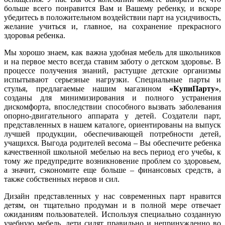
больше всего понравится Вам и Вашему ребенку, и вскоре
убедитесь в положительном воздействии парт на усидчивость,
желание учиться и, главное, на сохранение прекрасного
здоровья ребенка.
Мы хорошо знаем, как важна удобная мебель для школьников
и на первое место всегда ставим заботу о детском здоровье. В
процессе получения знаний, растущие детские организмы
испытывают серьезные нагрузки. Специальные парты и
стулья, предлагаемые нашим магазином
«КупиПарту»
,
созданы для минимизирования и полного устранения
дискомфорта, впоследствии способного вызвать заболевания
опорно-двигательного аппарата у детей. Создатели парт,
представленных в нашем каталоге, ориентированы на выпуск
лучшей продукции, обеспечивающей потребности детей,
учащихся. Выгода родителей весома – Вы обеспечите ребенка
качественной школьной мебелью на весь период его учебы, к
тому же предупредите возникновение проблем со здоровьем,
а значит, сэкономите еще больше – финансовых средств, а
также собственных нервов и сил.
Дизайн представленных у нас современных парт нравится
детям, он тщательно продуман и в полной мере отвечает
ожиданиям пользователей. Используя специально созданную
учебную мебель, дети сидят правильно и непринужденно во