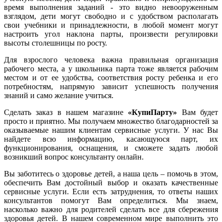
время выполнения заданий - это видно невооруженным
взглядом, дети могут свободно и с удобством располагать
свои учебники и принадлежности, в любой момент могут
настроить угол наклона парты, произвести регулировки
высоты столешницы по росту.
Для взрослого человека важна правильная организация
рабочего места, а у школьника парта тоже является рабочим
местом и от ее удобства, соответствия росту ребенка и его
потребностям, напрямую зависит успешность получения
знаний и само желание учиться.
Сделать заказ в нашем магазине
«КупиПарту»
Вам будет
просто и приятно. Мы получаем множество благодарностей за
оказываемые нашим клиентам сервисные услуги. У нас Вы
найдете всю информацию, касающуюся парт, их
функционирования, оснащения, и сможете задать любой
возникший вопрос консультанту онлайн.
Вы заботитесь о здоровье детей, а наша цель – помочь в этом,
обеспечить Вам достойный выбор и оказать качественные
сервисные услуги. Если есть затруднения, то ответы наших
консультантов помогут Вам определиться. Мы знаем,
насколько важно для родителей сделать все для сбережения
здоровья детей. В нашем современном мире выполнить это