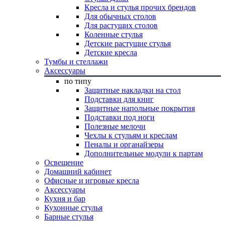
Кресла и стулья прочих брендов
Для обычных столов
Для растущих столов
Коленные стулья
Детские растущие стулья
Детские кресла
Тумбы и стеллажи
Аксессуары
по типу
Защитные накладки на стол
Подставки для книг
Защитные напольные покрытия
Подставки под ноги
Полезные мелочи
Чехлы к стульям и креслам
Пеналы и органайзеры
Дополнительные модули к партам
Освещение
Домашний кабинет
Офисные и игровые кресла
Аксессуары
Кухня и бар
Кухонные стулья
Барные стулья