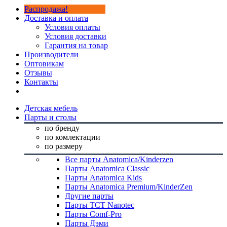
Распродажа!
Доставка и оплата
Условия оплаты
Условия доставки
Гарантия на товар
Производители
Оптовикам
Отзывы
Контакты
Детская мебель
Парты и столы
по бренду
по комлектации
по размеру
Все парты Anatomica/Kinderzen
Парты Anatomica Classic
Парты Anatomica Kids
Парты Anatomica Premium/KinderZen
Другие парты
Парты TCT Nanotec
Парты Comf-Pro
Парты Дэми