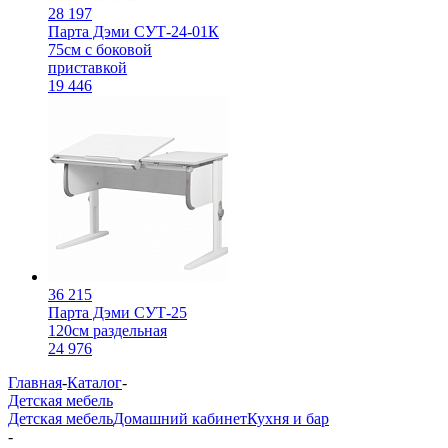
28 197
Парта Дэми СУТ-24-01К
75см с боковой
приставкой
19 446
36 215
Парта Дэми СУТ-25
120см раздельная
24 976
Главная
-
Каталог
-
Детская мебель
Детская мебель
Домашний кабинет
Кухня и бар
-