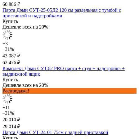
60 886 ₽
Парта Дэми СУТ-25-05Д2 120 см раздельная с тумбой с
приставкой и надстройками
Купить
Дешевле всех на 20%
+3
–31%
43 087 ₽
62 476 ₽
Комплект Дэми СУТ.62 PRO парта + стул + надстройка +
выдвижной ящик
Купить
Дешевле всех на 20%
Распродажа!
+11
–31%
20 010 ₽
29 014 ₽
Парта Дэми СУТ-24-01 75см с задней приставкой
Купить