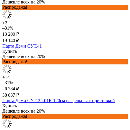
Дешевле всех на 20%
Распродажа!
+2
–31%
13 200 ₽
19 140 ₽
Парта Дэми СУТ.41
Купить
Дешевле всех на 20%
Распродажа!
+14
–31%
26 784 ₽
38 837 ₽
Парта Дэми СУТ-25-01К 120см раздельная с приставкой
Купить
Дешевле всех на 20%
Распродажа!