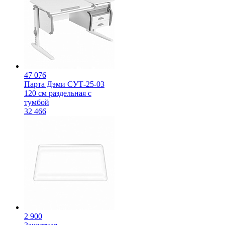
47 076
Парта Дэми СУТ-25-03
120 см раздельная с
тумбой
32 466
2 900