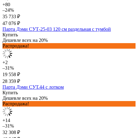
+80
–24%
35 733 ₽
47 076 ₽
Парта Дэми СУТ-25-03 120 см раздельная с тумбой
Купить
Дешевле всех на 20%
Распродажа!
+2
–31%
19 558 ₽
28 359 ₽
Парта Дэми СУТ.44 с лотком
Купить
Дешевле всех на 20%
Распродажа!
+14
–31%
32 308 ₽