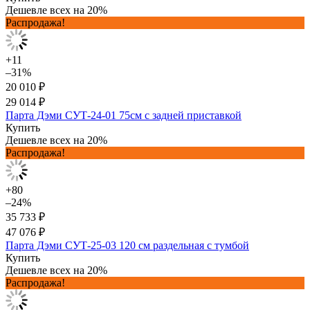
Дешевле всех на 20%
Распродажа!
+11
–31%
20 010 ₽
29 014 ₽
Парта Дэми СУТ-24-01 75см с задней приставкой
Купить
Дешевле всех на 20%
Распродажа!
+80
–24%
35 733 ₽
47 076 ₽
Парта Дэми СУТ-25-03 120 см раздельная с тумбой
Купить
Дешевле всех на 20%
Распродажа!