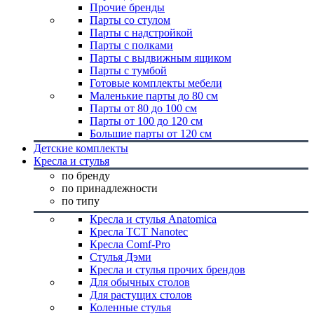
Прочие бренды
Парты со стулом
Парты с надстройкой
Парты с полками
Парты с выдвижным ящиком
Парты с тумбой
Готовые комплекты мебели
Маленькие парты до 80 см
Парты от 80 до 100 см
Парты от 100 до 120 см
Большие парты от 120 см
Детские комплекты
Кресла и стулья
по бренду
по принадлежности
по типу
Кресла и стулья Anatomica
Кресла TCT Nanotec
Кресла Comf-Pro
Стулья Дэми
Кресла и стулья прочих брендов
Для обычных столов
Для растущих столов
Коленные стулья