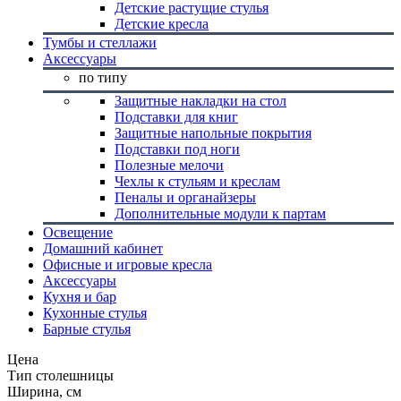
Детские растущие стулья
Детские кресла
Тумбы и стеллажи
Аксессуары
по типу
Защитные накладки на стол
Подставки для книг
Защитные напольные покрытия
Подставки под ноги
Полезные мелочи
Чехлы к стульям и креслам
Пеналы и органайзеры
Дополнительные модули к партам
Освещение
Домашний кабинет
Офисные и игровые кресла
Аксессуары
Кухня и бар
Кухонные стулья
Барные стулья
Цена
Тип столешницы
Ширина, см