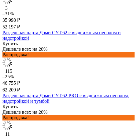
+3
–31%
35 998 ₽
52 197 ₽
Раздельная парта Дэми СУТ.62 с выдвижным пеналом и
надстройкой
Купить
Дешевле всех на 20%
Распродажа!
+115
–25%
46 755 ₽
62 209 ₽
Раздельная парта Дэми СУТ.62 PRO с выдвижным пеналом,
надстройкой и тумбой
Купить
Дешевле всех на 20%
Распродажа!
+11