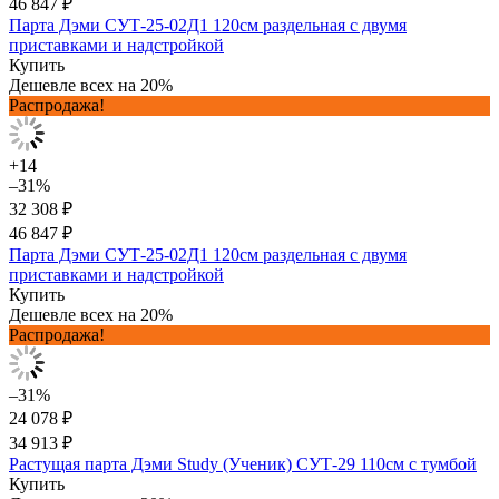
46 847 ₽
Парта Дэми СУТ-25-02Д1 120см раздельная с двумя
приставками и надстройкой
Купить
Дешевле всех на 20%
Распродажа!
+14
–31%
32 308 ₽
46 847 ₽
Парта Дэми СУТ-25-02Д1 120см раздельная с двумя
приставками и надстройкой
Купить
Дешевле всех на 20%
Распродажа!
–31%
24 078 ₽
34 913 ₽
Растущая парта Дэми Study (Ученик) СУТ-29 110см с тумбой
Купить