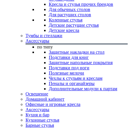
Кресла и стулья прочих брендов
Для обычных столов
Для растущих столов
Коленные стулья
Детские растущие стулья
Детские кресла
Тумбы и стеллажи
Аксессуары
по типу
Защитные накладки на стол
Подставки для книг
Защитные напольные покрытия
Подставки под ноги
Полезные мелочи
Чехлы к стульям и креслам
Пеналы и органайзеры
Дополнительные модули к партам
Освещение
Домашний кабинет
Офисные и игровые кресла
Аксессуары
Кухня и бар
Кухонные стулья
Барные стулья