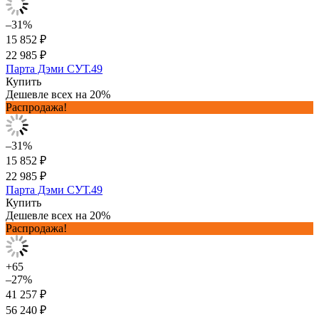
–31%
15 852 ₽
22 985 ₽
Парта Дэми СУТ.49
Купить
Дешевле всех на 20%
Распродажа!
–31%
15 852 ₽
22 985 ₽
Парта Дэми СУТ.49
Купить
Дешевле всех на 20%
Распродажа!
+65
–27%
41 257 ₽
56 240 ₽