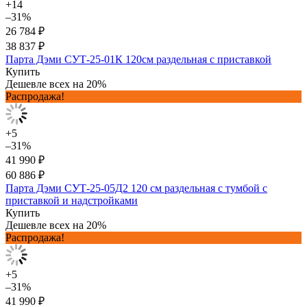
+14
–31%
26 784 ₽
38 837 ₽
Парта Дэми СУТ-25-01К 120см раздельная с приставкой
Купить
Дешевле всех на 20%
Распродажа!
+5
–31%
41 990 ₽
60 886 ₽
Парта Дэми СУТ-25-05Д2 120 см раздельная с тумбой с
приставкой и надстройками
Купить
Дешевле всех на 20%
Распродажа!
+5
–31%
41 990 ₽