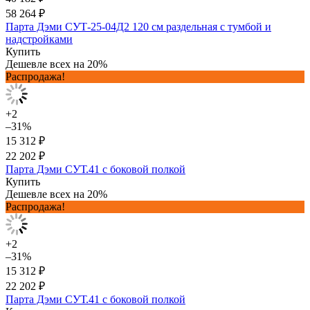
58 264 ₽
Парта Дэми СУТ-25-04Д2 120 см раздельная с тумбой и
надстройками
Купить
Дешевле всех на 20%
Распродажа!
+2
–31%
15 312 ₽
22 202 ₽
Парта Дэми СУТ.41 с боковой полкой
Купить
Дешевле всех на 20%
Распродажа!
+2
–31%
15 312 ₽
22 202 ₽
Парта Дэми СУТ.41 с боковой полкой