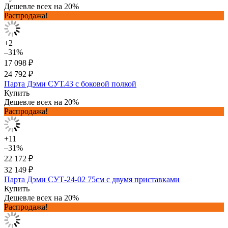
Дешевле всех на 20%
Распродажа!
+2
–31%
17 098 ₽
24 792 ₽
Парта Дэми СУТ.43 с боковой полкой
Купить
Дешевле всех на 20%
Распродажа!
+11
–31%
22 172 ₽
32 149 ₽
Парта Дэми СУТ-24-02 75см с двумя приставками
Купить
Дешевле всех на 20%
Распродажа!