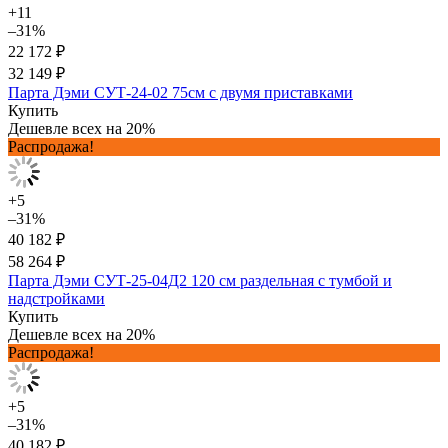
+11
–31%
22 172 ₽
32 149 ₽
Парта Дэми СУТ-24-02 75см с двумя приставками
Купить
Дешевле всех на 20%
Распродажа!
+5
–31%
40 182 ₽
58 264 ₽
Парта Дэми СУТ-25-04Д2 120 см раздельная с тумбой и
надстройками
Купить
Дешевле всех на 20%
Распродажа!
+5
–31%
40 182 ₽