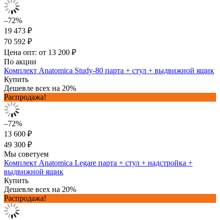
–72%
19 473 ₽
70 592 ₽
Цена опт: от 13 200 ₽
По акции
Комплект Anatomica Study-80 парта + стул + выдвижной ящик
Купить
Дешевле всех на 20%
Распродажа!
–72%
13 600 ₽
49 300 ₽
Мы советуем
Комплект Anatomica Legare парта + стул + надстройка +
выдвижной ящик
Купить
Дешевле всех на 20%
Распродажа!