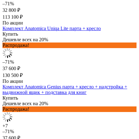
–71%
32 800 ₽
113 100 ₽
По акции
Комплект Anatomica Uniqa Lite парта + кресло
Купить
Дешевле всех на 20%
Распродажа!
–71%
37 600 ₽
130 500 ₽
По акции
Комплект Anatomica Genius парта + кресло + надстройка +
выдвижной ящик + подставка для книг
Купить
Дешевле всех на 20%
Распродажа!
+7
–71%
37 600 ₽