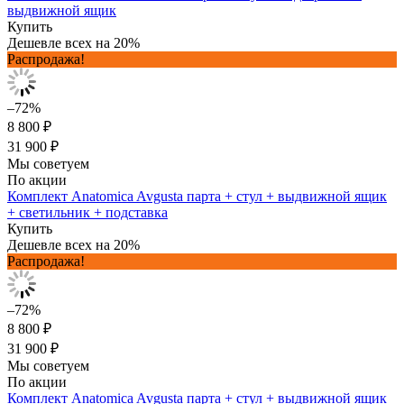
выдвижной ящик
Купить
Дешевле всех на 20%
Распродажа!
–72%
8 800 ₽
31 900 ₽
Мы советуем
По акции
Комплект Anatomica Avgusta парта + стул + выдвижной ящик
+ светильник + подставка
Купить
Дешевле всех на 20%
Распродажа!
–72%
8 800 ₽
31 900 ₽
Мы советуем
По акции
Комплект Anatomica Avgusta парта + стул + выдвижной ящик