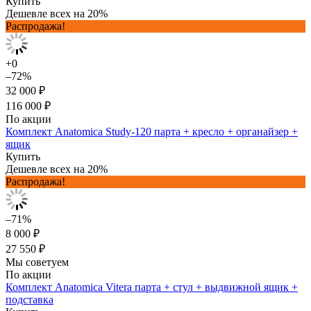
Купить
Дешевле всех на 20%
Распродажа!
+0
–72%
32 000 ₽
116 000 ₽
По акции
Комплект Anatomica Study-120 парта + кресло + органайзер +
ящик
Купить
Дешевле всех на 20%
Распродажа!
–71%
8 000 ₽
27 550 ₽
Мы советуем
По акции
Комплект Anatomica Vitera парта + стул + выдвижной ящик +
подставка