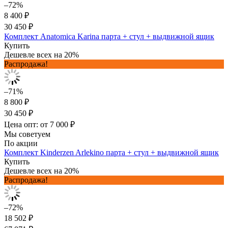
–72%
8 400 ₽
30 450 ₽
Комплект Anatomica Karina парта + стул + выдвижной ящик
Купить
Дешевле всех на 20%
Распродажа!
–71%
8 800 ₽
30 450 ₽
Цена опт: от 7 000 ₽
Мы советуем
По акции
Комплект Kinderzen Arlekino парта + стул + выдвижной ящик
Купить
Дешевле всех на 20%
Распродажа!
–72%
18 502 ₽