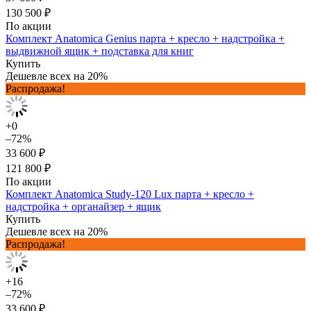
130 500 ₽
По акции
Комплект Anatomica Genius парта + кресло + надстройка +
выдвижной ящик + подставка для книг
Купить
Дешевле всех на 20%
Распродажа!
+0
–72%
33 600 ₽
121 800 ₽
По акции
Комплект Anatomica Study-120 Lux парта + кресло +
надстройка + органайзер + ящик
Купить
Дешевле всех на 20%
Распродажа!
+16
–72%
33 600 ₽