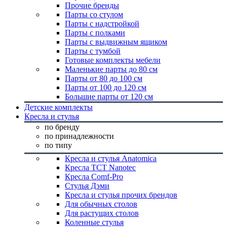
Прочие бренды
Парты со стулом
Парты с надстройкой
Парты с полками
Парты с выдвижным ящиком
Парты с тумбой
Готовые комплекты мебели
Маленькие парты до 80 см
Парты от 80 до 100 см
Парты от 100 до 120 см
Большие парты от 120 см
Детские комплекты
Кресла и стулья
по бренду
по принадлежности
по типу
Кресла и стулья Anatomica
Кресла TCT Nanotec
Кресла Comf-Pro
Стулья Дэми
Кресла и стулья прочих брендов
Для обычных столов
Для растущих столов
Коленные стулья