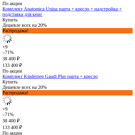
По акции
Комплект Anatomica Uniqa парта + кресло + надстройка +
подставка для книг
Купить
Дешевле всех на 20%
Распродажа!
+9
–71%
38 400 ₽
133 400 ₽
По акции
Комплект Kinderzen Gaudi Plus парта + кресло
Купить
Дешевле всех на 20%
Распродажа!
+9
–71%
38 400 ₽
133 400 ₽
По акции