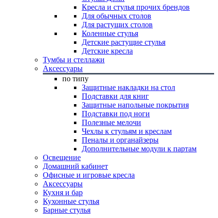
Кресла и стулья прочих брендов
Для обычных столов
Для растущих столов
Коленные стулья
Детские растущие стулья
Детские кресла
Тумбы и стеллажи
Аксессуары
по типу
Защитные накладки на стол
Подставки для книг
Защитные напольные покрытия
Подставки под ноги
Полезные мелочи
Чехлы к стульям и креслам
Пеналы и органайзеры
Дополнительные модули к партам
Освещение
Домашний кабинет
Офисные и игровые кресла
Аксессуары
Кухня и бар
Кухонные стулья
Барные стулья