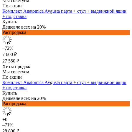
Мы советуем
По акции
Комплект Anatomica Avgusta парта + стул + выдвижной ящик
+ подставка
Купить
Дешевле всех на 20%
Распродажа!
–72%
7 600 ₽
27 550 ₽
Хиты продаж
Мы советуем
По акции
Комплект Anatomica Avgusta парта + стул + выдвижной ящик
+ подставка
Купить
Дешевле всех на 20%
Распродажа!
+0
–71%
28 800 ₽