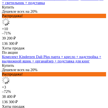
+ светильник + подставка
Купить
Дешевле всех на 20%
Распродажа!
+10
–71%
39 200 ₽
136 300 ₽
Хиты продаж
По акции
Комплект Kinderzen Dali Plus парта + кресло + надстройка +
выдвижной ящик + органайзер + подставка для книг
Купить
Дешевле всех на 20%
Распродажа!
+3
–72%
38 400 ₽
136 300 ₽
Хиты продаж