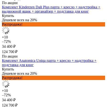
По акции
Комплект Kinderzen Dali Plus парта + кресло + надстройка +
выдвижной ящик + органайзер + подставка для книг
Купить
Дешевле всех на 20%
Распродажа!
+10
–72%
34 400 ₽
124 700 ₽
По акции
Комплект Anatomica Uniqa парта + кресло + надстройка +
подставка для книг
Купить
Дешевле всех на 20%
Распродажа!
+10
–72%
34 400 ₽
124 700 ₽