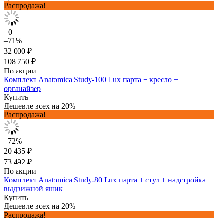
Распродажа!
+0
–71%
32 000 ₽
108 750 ₽
По акции
Комплект Anatomica Study-100 Lux парта + кресло +
органайзер
Купить
Дешевле всех на 20%
Распродажа!
–72%
20 435 ₽
73 492 ₽
По акции
Комплект Anatomica Study-80 Lux парта + стул + надстройка +
выдвижной ящик
Купить
Дешевле всех на 20%
Распродажа!