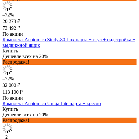
–72%
20 273 ₽
73 492 ₽
По акции
Комплект Anatomica Study-80 Lux парта + стул + надстройка +
выдвижной ящик
Купить
Дешевле всех на 20%
Распродажа!
–72%
32 000 ₽
113 100 ₽
По акции
Комплект Anatomica Uniqa Lite парта + кресло
Купить
Дешевле всех на 20%
Распродажа!
+2