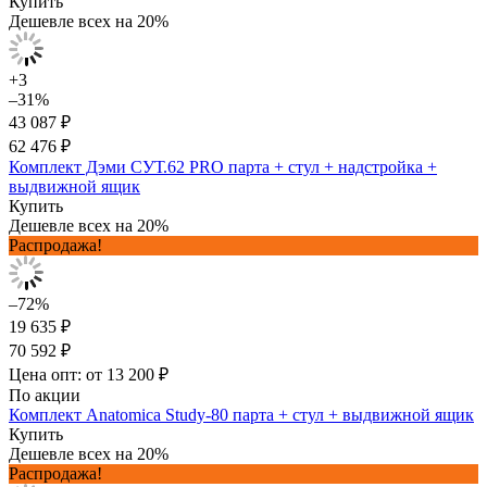
Купить
Дешевле всех на 20%
+3
–31%
43 087 ₽
62 476 ₽
Комплект Дэми СУТ.62 PRO парта + стул + надстройка +
выдвижной ящик
Купить
Дешевле всех на 20%
Распродажа!
–72%
19 635 ₽
70 592 ₽
Цена опт: от 13 200 ₽
По акции
Комплект Anatomica Study-80 парта + стул + выдвижной ящик
Купить
Дешевле всех на 20%
Распродажа!