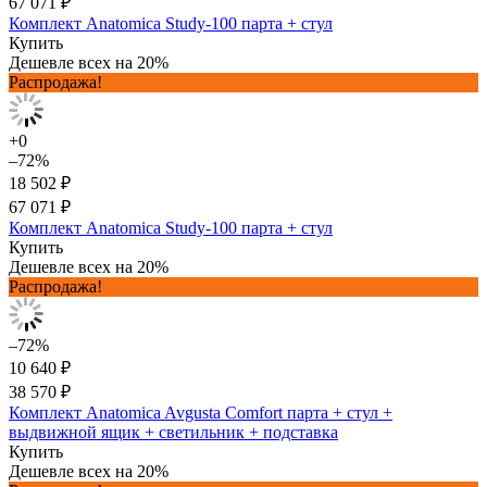
67 071 ₽
Комплект Anatomica Study-100 парта + стул
Купить
Дешевле всех на 20%
Распродажа!
+0
–72%
18 502 ₽
67 071 ₽
Комплект Anatomica Study-100 парта + стул
Купить
Дешевле всех на 20%
Распродажа!
–72%
10 640 ₽
38 570 ₽
Комплект Anatomica Avgusta Comfort парта + стул +
выдвижной ящик + светильник + подставка
Купить
Дешевле всех на 20%