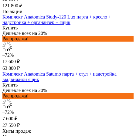
121 800 ₽
По акции
Комплект Anatomica Study-120 Lux парта + кресло +
надстройка + органайзер + ящик
Купить
Дешевле всех на 20%
Распродажа!
–72%
17 600 ₽
63 800 ₽
Комплект Anatomica Saturno парта + стул + надстройка +
выдвижной ящик
Купить
Дешевле всех на 20%
Распродажа!
–72%
7 600 ₽
27 550 ₽
Хиты продаж