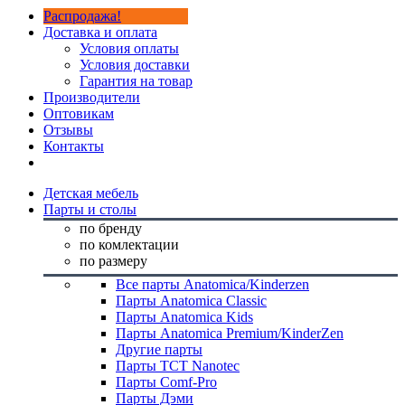
Распродажа!
Доставка и оплата
Условия оплаты
Условия доставки
Гарантия на товар
Производители
Оптовикам
Отзывы
Контакты
Детская мебель
Парты и столы
по бренду
по комлектации
по размеру
Все парты Anatomica/Kinderzen
Парты Anatomica Classic
Парты Anatomica Kids
Парты Anatomica Premium/KinderZen
Другие парты
Парты TCT Nanotec
Парты Comf-Pro
Парты Дэми