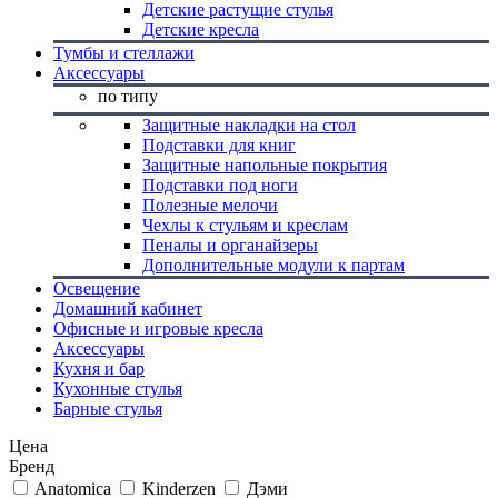
Детские растущие стулья
Детские кресла
Тумбы и стеллажи
Аксессуары
по типу
Защитные накладки на стол
Подставки для книг
Защитные напольные покрытия
Подставки под ноги
Полезные мелочи
Чехлы к стульям и креслам
Пеналы и органайзеры
Дополнительные модули к партам
Освещение
Домашний кабинет
Офисные и игровые кресла
Аксессуары
Кухня и бар
Кухонные стулья
Барные стулья
Цена
Бренд
Anatomica
Kinderzen
Дэми