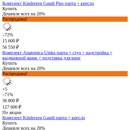
Комплект Kinderzen Gaudi Plus парта + кресло
Купить
Дешевле всех на 20%
Распродажа!
–72%
15 600 ₽
56 550 ₽
Комплект Anatomica Umka парта + стул + надстройка +
выдвижной ящик + подставка для книг
Купить
Дешевле всех на 20%
Распродажа!
+5
–71%
36 800 ₽
127 600 ₽
По акции
Комплект Kinderzen Gaudi парта + кресло
Купить
Дешевле всех на 20%