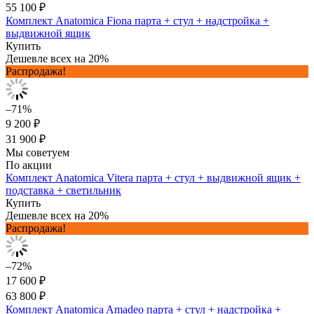
55 100 ₽
Комплект Anatomica Fiona парта + стул + надстройка +
выдвижной ящик
Купить
Дешевле всех на 20%
Распродажа!
–71%
9 200 ₽
31 900 ₽
Мы советуем
По акции
Комплект Anatomica Vitera парта + стул + выдвижной ящик +
подставка + светильник
Купить
Дешевле всех на 20%
Распродажа!
–72%
17 600 ₽
63 800 ₽
Комплект Anatomica Amadeo парта + стул + надстройка +