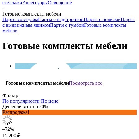
стеллажи
Аксессуары
Освещение
-
Готовые комплекты мебели
Парты со стулом
Парты с надстройкой
Парты с полками
Парты
с выдвижным ящиком
Парты с тумбой
Готовые комплекты
мебели
Готовые комплекты мебели
Посмотреть все
Готовые комплекты мебели
Фильтр
По популярности
По цене
Дешевле всех на 20%
Распродажа!
–72%
15 200 ₽