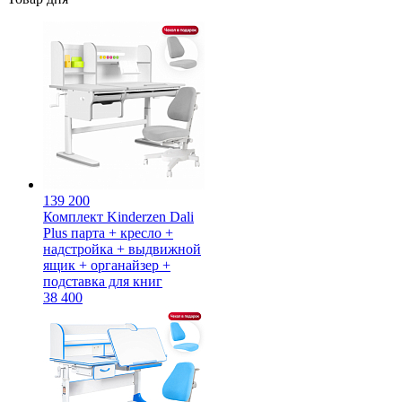
139 200
Комплект Kinderzen Dali
Plus парта + кресло +
надстройка + выдвижной
ящик + органайзер +
подставка для книг
38 400