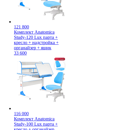
121 800
Комплект Anatomica
Study-120 Lux парта +
кресло + надстройка +
органайзер + ящик
33 600
116 000
Комплект Anatomica
Study-100 Lux парта +
кресло + органайзер