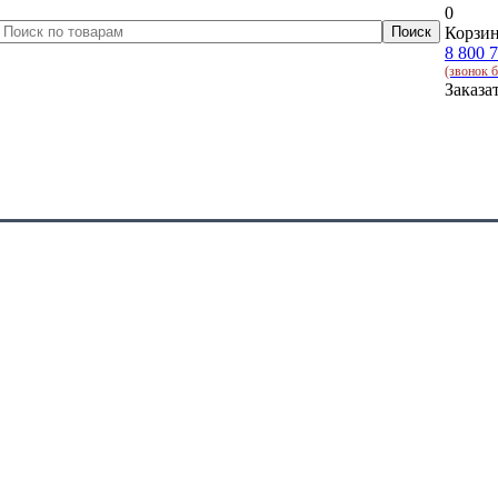
0
Корзин
8 800 
(звонок 
Заказа