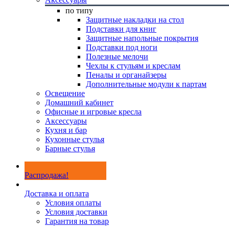
по типу
Защитные накладки на стол
Подставки для книг
Защитные напольные покрытия
Подставки под ноги
Полезные мелочи
Чехлы к стульям и креслам
Пеналы и органайзеры
Дополнительные модули к партам
Освещение
Домашний кабинет
Офисные и игровые кресла
Аксессуары
Кухня и бар
Кухонные стулья
Барные стулья
Распродажа!
Доставка и оплата
Условия оплаты
Условия доставки
Гарантия на товар