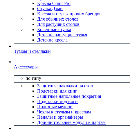
Кресла Comf-Pro
Стулья Дэми
Кресла и стулья прочих брендов
Для обычных столов
Для растущих столов
Коленные стулья
Детские растущие стулья
Детские кресла
Тумбы и стеллажи
Аксессуары
по типу
Защитные накладки на стол
Подставки для книг
Защитные напольные покрытия
Подставки под ноги
Полезные мелочи
Чехлы к стульям и креслам
Пеналы и органайзеры
Дополнительные модули к партам