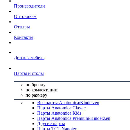
Производители
Оптовикам
Отзывы
Контакты
Детская мебель
Парты и столы
по бренду
по комлектации
по размеру
Все парты Anatomica/Kinderzen
Парты Anatomica Classic
Парты Anatomica Kids
Парты Anatomica Premium/KinderZen
Другие парты
Парты TCT Nanotec