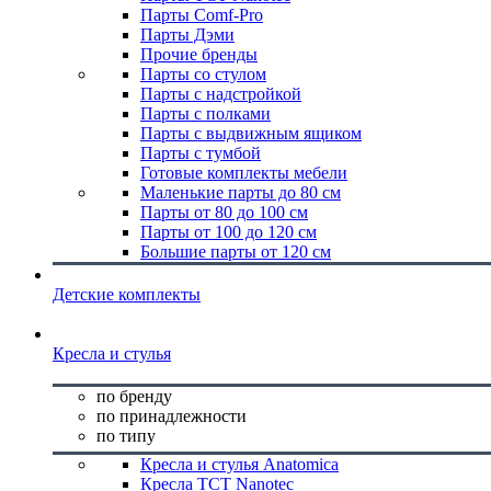
Парты Comf-Pro
Парты Дэми
Прочие бренды
Парты со стулом
Парты с надстройкой
Парты с полками
Парты с выдвижным ящиком
Парты с тумбой
Готовые комплекты мебели
Маленькие парты до 80 см
Парты от 80 до 100 см
Парты от 100 до 120 см
Большие парты от 120 см
Детские комплекты
Кресла и стулья
по бренду
по принадлежности
по типу
Кресла и стулья Anatomica
Кресла TCT Nanotec