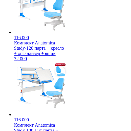
116 000
Комплект Anatomica
Study-120 парта + кресло
+ органайзер + ящик
32 000
116 000
Комплект Anatomica
Study-100 Lux парта +