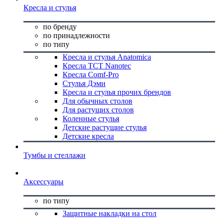
Кресла и стулья
по бренду
по принадлежности
по типу
Кресла и стулья Anatomica
Кресла TCT Nanotec
Кресла Comf-Pro
Стулья Дэми
Кресла и стулья прочих брендов
Для обычных столов
Для растущих столов
Коленные стулья
Детские растущие стулья
Детские кресла
Тумбы и стеллажи
Аксессуары
по типу
Защитные накладки на стол