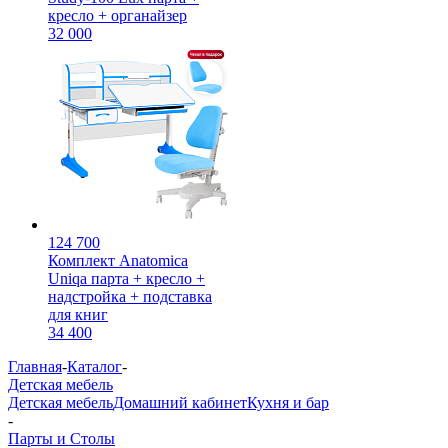
кресло + органайзер
32 000
124 700
Комплект Anatomica
Uniqa парта + кресло +
надстройка + подставка
для книг
34 400
Главная
-
Каталог
-
Детская мебель
Детская мебель
Домашний кабинет
Кухня и бар
-
Парты и Столы