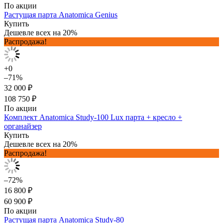
По акции
Растущая парта Anatomica Genius
Купить
Дешевле всех на 20%
Распродажа!
+0
–71%
32 000 ₽
108 750 ₽
По акции
Комплект Anatomica Study-100 Lux парта + кресло +
органайзер
Купить
Дешевле всех на 20%
Распродажа!
–72%
16 800 ₽
60 900 ₽
По акции
Растущая парта Anatomica Study-80