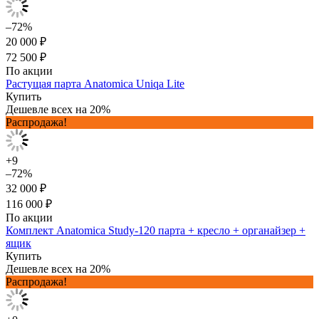
–72%
20 000 ₽
72 500 ₽
По акции
Растущая парта Anatomica Uniqa Lite
Купить
Дешевле всех на 20%
Распродажа!
+9
–72%
32 000 ₽
116 000 ₽
По акции
Комплект Anatomica Study-120 парта + кресло + органайзер +
ящик
Купить
Дешевле всех на 20%
Распродажа!