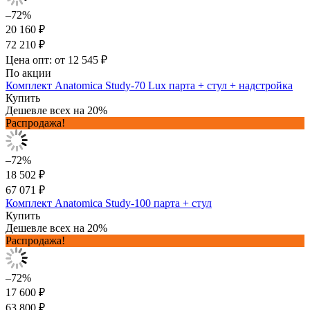
–72%
20 160 ₽
72 210 ₽
Цена опт: от 12 545 ₽
По акции
Комплект Anatomica Study-70 Lux парта + стул + надстройка
Купить
Дешевле всех на 20%
Распродажа!
–72%
18 502 ₽
67 071 ₽
Комплект Anatomica Study-100 парта + стул
Купить
Дешевле всех на 20%
Распродажа!
–72%
17 600 ₽
63 800 ₽