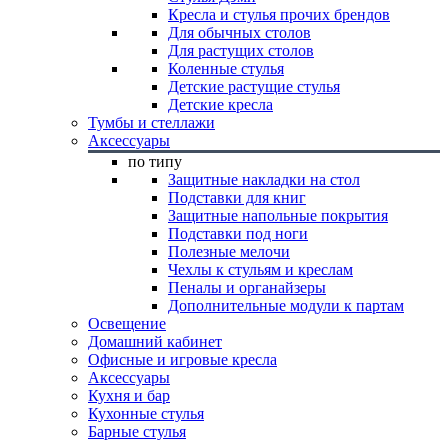
Кресла и стулья прочих брендов
Для обычных столов
Для растущих столов
Коленные стулья
Детские растущие стулья
Детские кресла
Тумбы и стеллажи
Аксессуары
по типу
Защитные накладки на стол
Подставки для книг
Защитные напольные покрытия
Подставки под ноги
Полезные мелочи
Чехлы к стульям и креслам
Пеналы и органайзеры
Дополнительные модули к партам
Освещение
Домашний кабинет
Офисные и игровые кресла
Аксессуары
Кухня и бар
Кухонные стулья
Барные стулья