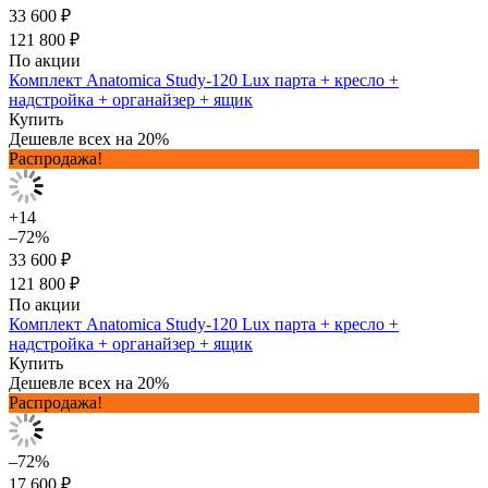
33 600 ₽
121 800 ₽
По акции
Комплект Anatomica Study-120 Lux парта + кресло +
надстройка + органайзер + ящик
Купить
Дешевле всех на 20%
Распродажа!
+14
–72%
33 600 ₽
121 800 ₽
По акции
Комплект Anatomica Study-120 Lux парта + кресло +
надстройка + органайзер + ящик
Купить
Дешевле всех на 20%
Распродажа!
–72%
17 600 ₽