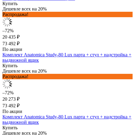
Купить
Дешевле всех на 20%
Распродажа!
–72%
20 435 ₽
73 492 ₽
По акции
Комплект Anatomica Study-80 Lux парта + стул + надстройка +
выдвижной ящик
Купить
Дешевле всех на 20%
Распродажа!
–72%
20 273 ₽
73 492 ₽
По акции
Комплект Anatomica Study-80 Lux парта + стул + надстройка +
выдвижной ящик
Купить
Дешевле всех на 20%