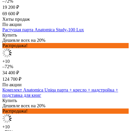
–72%
19 200 ₽
69 600 ₽
Хиты продаж
По акции
Растущая парта Anatomica Study-100 Lux
Купить
Дешевле всех на 20%
Распродажа!
+10
–72%
34 400 ₽
124 700 ₽
По акции
Комплект Anatomica Uniqa парта + кресло + надстройка +
подставка для книг
Купить
Дешевле всех на 20%
Распродажа!
+10