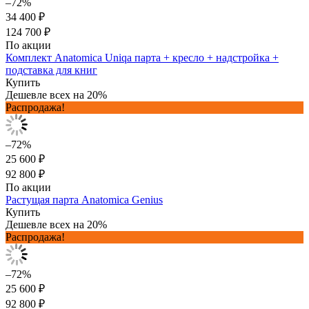
–72%
34 400 ₽
124 700 ₽
По акции
Комплект Anatomica Uniqa парта + кресло + надстройка +
подставка для книг
Купить
Дешевле всех на 20%
Распродажа!
–72%
25 600 ₽
92 800 ₽
По акции
Растущая парта Anatomica Genius
Купить
Дешевле всех на 20%
Распродажа!
–72%
25 600 ₽
92 800 ₽