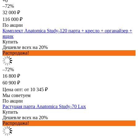
+0
–72%
32 000 ₽
116 000 ₽
По акции
Комплект Anatomica Study-120 парта + кресло + органайзер +
ящик
Купить
Дешевле всех на 20%
Распродажа!
–72%
16 800 ₽
60 900 ₽
Цена опт: от 10 345 ₽
Мы советуем
По акции
Растущая парта Anatomica Study-70 Lux
Купить
Дешевле всех на 20%
Распродажа!