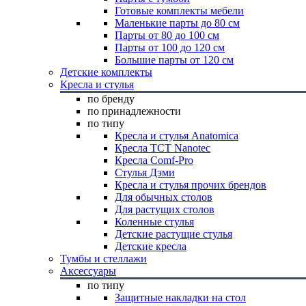
Готовые комплекты мебели
Маленькие парты до 80 см
Парты от 80 до 100 см
Парты от 100 до 120 см
Большие парты от 120 см
Детские комплекты
Кресла и стулья
по бренду
по принадлежности
по типу
Кресла и стулья Anatomica
Кресла TCT Nanotec
Кресла Comf-Pro
Стулья Дэми
Кресла и стулья прочих брендов
Для обычных столов
Для растущих столов
Коленные стулья
Детские растущие стулья
Детские кресла
Тумбы и стеллажи
Аксессуары
по типу
Защитные накладки на стол