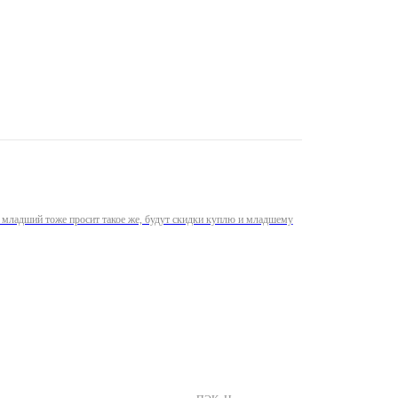
рь младший тоже просит такое же, будут скидки куплю и младшему