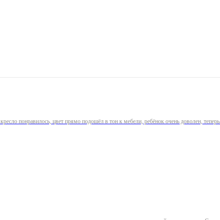
 кресло понравилось, цвет прямо подошёл в тон к мебели, ребёнок очень доволен, тепе