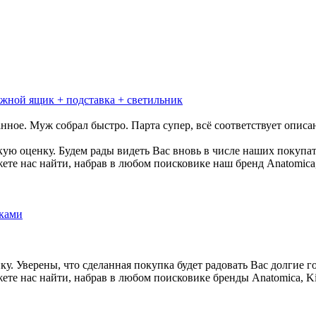
вижной ящик + подставка + светильник
нное. Муж собрал быстро. Парта супер, всё соответствует описа
кую оценку. Будем рады видеть Вас вновь в числе наших покупа
те нас найти, набрав в любом поисковике наш бренд Anatomica, 
иками
у. Уверены, что сделанная покупка будет радовать Вас долгие 
те нас найти, набрав в любом поисковике бренды Anatomica, Ki