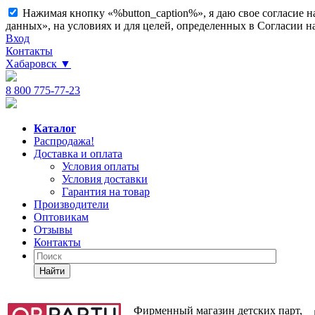
Нажимая кнопку «%button_caption%», я даю свое согласие 
данных», на условиях и для целей, определенных в Согласии 
Вход
Контакты
Хабаровск
▼
8 800 775-77-23
Каталог
Распродажа!
Доставка и оплата
Условия оплаты
Условия доставки
Гарантия на товар
Производители
Оптовикам
Отзывы
Контакты
Найти
Фирменный магазин детских парт,