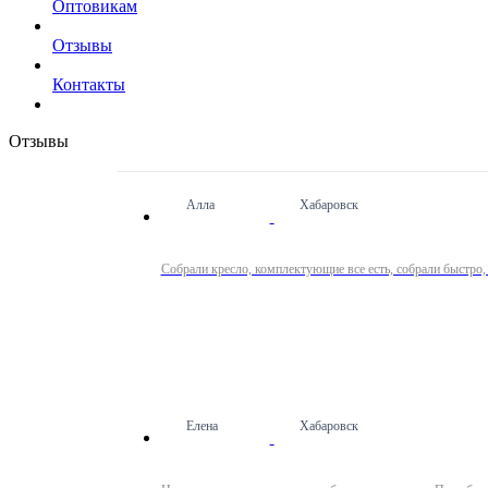
Оптовикам
Отзывы
Контакты
Отзывы
Алла
Хабаровск
Собрали кресло, комплектующие все есть, собрали быстро,
Елена
Хабаровск