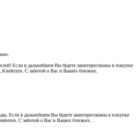
нию.
телей! Если в дальнейшем Вы будете заинтересованы в покупке
Kinderzen. С заботой о Вас и Ваших близких.
годы. Если в дальнейшем Вы будете заинтересованы в покупке
nderzen. С заботой о Вас и Ваших близких.