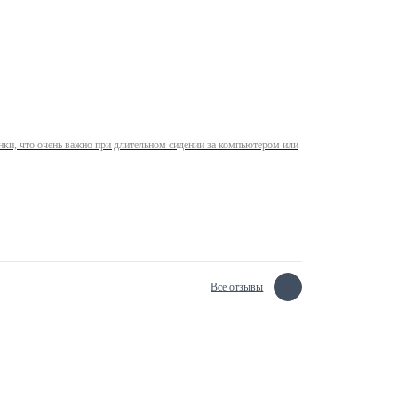
нки, что очень важно при длительном сидении за компьютером или
Все отзывы