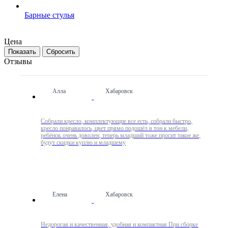
Барные стулья
Цена
Сбросить
Отзывы
Алла
Хабаровск
Собрали кресло, комплектующие все есть, собрали быстро,
кресло понравилось, цвет прямо подошёл в тон к мебели,
ребёнок очень доволен, теперь младший тоже просит такое же,
будут скидки куплю и младшему
Елена
Хабаровск
Недорогая и качественная, удобная и компактная При сборке