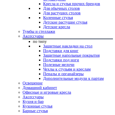
Кресла и стулья прочих брендов
Для обычных столов
Для растущих столов
Коленные стулья
Детские растущие стулья
Детские кресла
Тумбы и стеллажи
Аксессуары
по типу
Защитные накладки на стол
Подставки для книг
Защитные напольные покрытия
Подставки под ноги
Полезные мелочи
Чехлы к стульям и креслам
Пеналы и органайзеры
Дополнительные модули к партам
Освещение
Домашний кабинет
Офисные и игровые кресла
Аксессуары
Кухня и бар
Кухонные стулья
Барные стулья