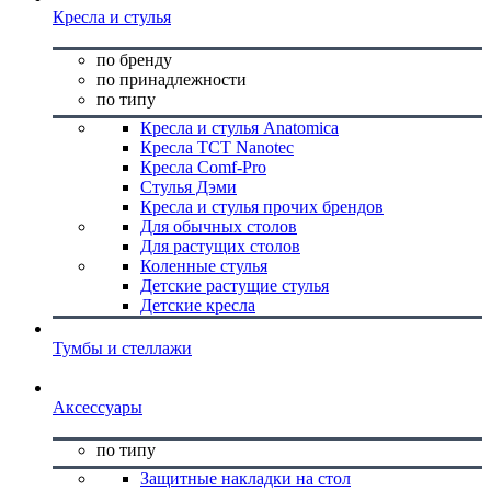
Кресла и стулья
по бренду
по принадлежности
по типу
Кресла и стулья Anatomica
Кресла TCT Nanotec
Кресла Comf-Pro
Стулья Дэми
Кресла и стулья прочих брендов
Для обычных столов
Для растущих столов
Коленные стулья
Детские растущие стулья
Детские кресла
Тумбы и стеллажи
Аксессуары
по типу
Защитные накладки на стол