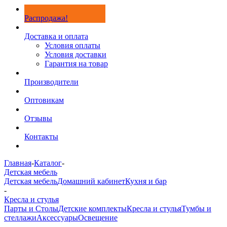
Распродажа!
Доставка и оплата
Условия оплаты
Условия доставки
Гарантия на товар
Производители
Оптовикам
Отзывы
Контакты
Главная
-
Каталог
-
Детская мебель
Детская мебель
Домашний кабинет
Кухня и бар
-
Кресла и стулья
Парты и Столы
Детские комплекты
Кресла и стулья
Тумбы и
стеллажи
Аксессуары
Освещение
-