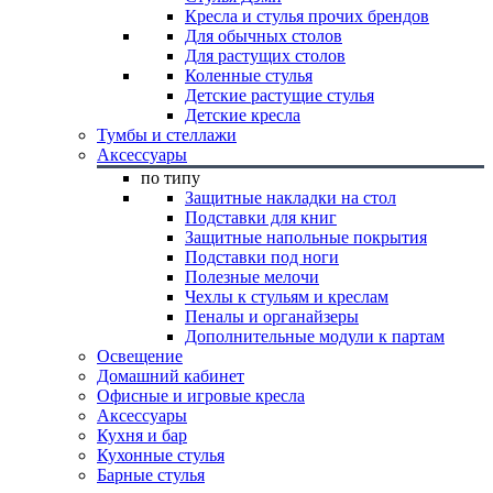
Кресла и стулья прочих брендов
Для обычных столов
Для растущих столов
Коленные стулья
Детские растущие стулья
Детские кресла
Тумбы и стеллажи
Аксессуары
по типу
Защитные накладки на стол
Подставки для книг
Защитные напольные покрытия
Подставки под ноги
Полезные мелочи
Чехлы к стульям и креслам
Пеналы и органайзеры
Дополнительные модули к партам
Освещение
Домашний кабинет
Офисные и игровые кресла
Аксессуары
Кухня и бар
Кухонные стулья
Барные стулья