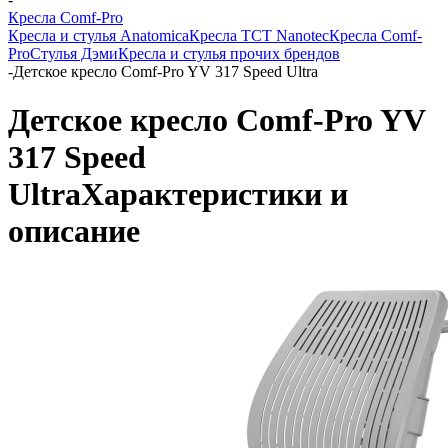
Кресла Comf-Pro
Кресла и стулья Anatomica
Кресла TCT Nanotec
Кресла Comf-
Pro
Стулья Дэми
Кресла и стулья прочих брендов
-
Детское кресло Comf-Pro YV 317 Speed Ultra
Детское кресло Comf-Pro YV
317 Speed
Ultra
Характеристики и
описание