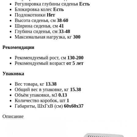
Регулировка глубины сиденья
Есть
Блокировка колес
Есть
Подлокотники
Нет
Высота сиденья, см
38-60
Ширина сиденья, см
41
Глубина сиденья, см
33-48
Максимальная нагрузка, кг
300
Рекомендации
Рекомендуемый рост, см
130-200
Рекомендуемый возраст
от 5 лет
Упаковка
Вес товара, кг
13.38
Общий вес в упаковке, кг
15.38
Объём упаковки, м3
0.13
Количество коробок, шт
1
Габариты, ШxГxВ (см)
60x60x37
Описание