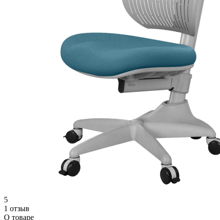
5
1 отзыв
О товаре