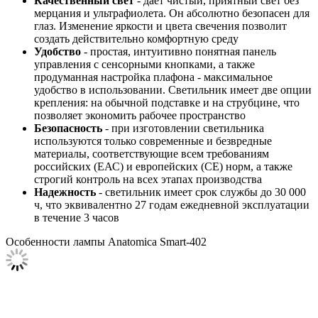
Качественный свет
- дает чистый, приятный свет без
мерцания и ультрафиолета. Он абсолютно безопасен для
глаз. Изменение яркости и цвета свечения позволит
создать действительно комфортную среду
Удобство
- простая, интуитивно понятная панель
управления с сенсорными кнопками, а также
продуманная настройка плафона - максимальное
удобство в использовании. Светильник имеет две опции
крепления: на обычной подставке и на струбцине, что
позволяет экономить рабочее пространство
Безопасность
- при изготовлении светильника
используются только современные и безвредные
материалы, соответствующие всем требованиям
российских (ЕАС) и европейских (СЕ) норм, а также
строгий контроль на всех этапах производства
Надежность
- светильник имеет срок службы до 30 000
ч, что эквивалентно 27 годам ежедневной эксплуатации
в течение 3 часов
Особенности лампы Anatomica Smart-402