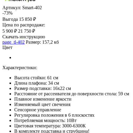
Артикул:
Smart-402
-73%
Выгода
15 850 ₽
Цена по распродаже:
5 900 ₽
21 750 ₽
Скачать инструкцию
page_tl-402
Размер: 157,2 кб
Цвет
Характеристики:
Высота стойки: 61 см
Длина плафона: 34 см
Размер подставки: 16х22 см
Расстояние от рассеивателя до поверхности стола: 59 см
Плавное изменение яркости
Изменяемый цвет свечения
Сенсорное управление
Регулировка положения в 6 плоскостях
Потребляемая мощность: 10Вт
Цветовая температура: 3000-6300К
В комплекте подставка и струбцина!