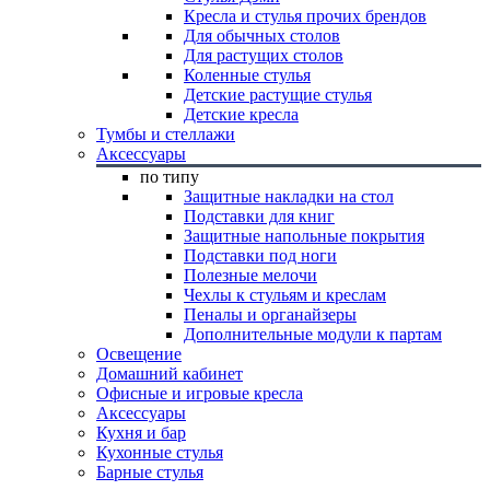
Кресла и стулья прочих брендов
Для обычных столов
Для растущих столов
Коленные стулья
Детские растущие стулья
Детские кресла
Тумбы и стеллажи
Аксессуары
по типу
Защитные накладки на стол
Подставки для книг
Защитные напольные покрытия
Подставки под ноги
Полезные мелочи
Чехлы к стульям и креслам
Пеналы и органайзеры
Дополнительные модули к партам
Освещение
Домашний кабинет
Офисные и игровые кресла
Аксессуары
Кухня и бар
Кухонные стулья
Барные стулья