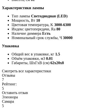
Характеристики лампы
Тип лампы
Светодиодная (LED)
Мощность, Вт
10
Цветовая температура, K
3000-6300
Индекс цветопередачи, Ra
80
Наличие диммера
Есть
Номинальный срок службы, Ч
30000
Упаковка
Общий вес в упаковке, кг
1.5
Объём упаковки, м3
0.01
Габариты, ШxГxВ (см)
62x20x8
Смотреть все характеристики
Отзывы
7
Рейтинг:
5
Оставить отзыв
Элеонора
Самара
5