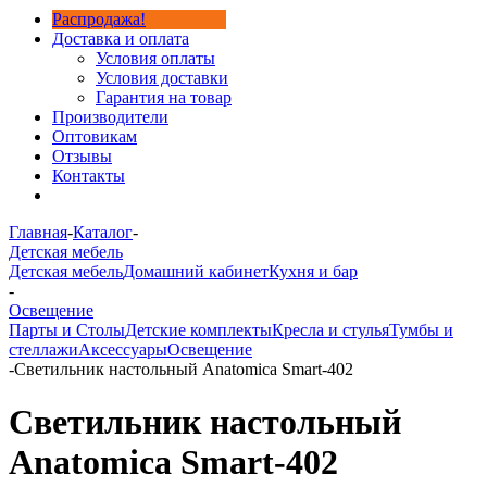
Распродажа!
Доставка и оплата
Условия оплаты
Условия доставки
Гарантия на товар
Производители
Оптовикам
Отзывы
Контакты
Главная
-
Каталог
-
Детская мебель
Детская мебель
Домашний кабинет
Кухня и бар
-
Освещение
Парты и Столы
Детские комплекты
Кресла и стулья
Тумбы и
стеллажи
Аксессуары
Освещение
-
Светильник настольный Anatomica Smart-402
Светильник настольный
Anatomica Smart-402