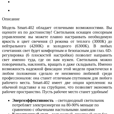
Описание
Модель Smart-402 обладает отличными возможностями. Вы
оцените их по достоинству! Светильник оснащен сенсорным
управлением: вы можете плавно настраивать необходимую
яркость и цвет свечения (3 режима от теплого (3000К) до
нейтрального (4200К) и холодного (6300К). В любых
сочетаниях свет будет комфортным и безопасным для глаз. 6D-
регулировка (6 плоскостей настройки) позволит направить
свет именно туда, где он вам нужен. Светильник можно
поворачивать, наклонять, вращать и даже складывать. Именно
возможность надежной фиксации этой модели практически в
любом положении сделало ее неизменно любимой среди
профессионалов: она станет отличным спутником для любого
рабочего места. Smart-402 имеет две опции крепления: на
обычной подставке и на струбцине, что позволяет экономить
рабочее пространство. Пусть рабочее место станет удобным!
Энергоэффективность
- светодиодный светильник
потребляет электроэнергии на 80-90% меньше по
сравнению с обычными настольными лампами