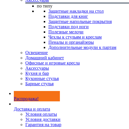
по типу
Защитные накладки на стол
Подставки для книг
Защитные напольные покрытия
Подставки под ноги
Полезные мелочи
Чехлы к стульям и креслам
Пеналы и органайзеры
Дополнительные модули к партам
Освещение
Домашний кабинет
Офисные и игровые кресла
Аксессуары
Кухня и бар
Кухонные стулья
Барные стулья
Распродажа!
Доставка и оплата
Условия оплаты
Условия доставки
Гарантия на товар