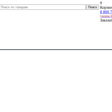
0
Корзин
8 800 
(звонок 
Заказа