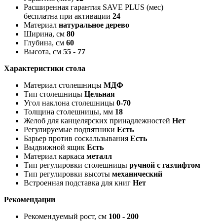
Расширенная гарантия SAVE PLUS (мес)
бесплатна при активации
24
Материал
натуральное дерево
Ширина, см
80
Глубина, см
60
Высота, см
55 - 77
Характеристики стола
Материал столешницы
МДФ
Тип столешницы
Цельная
Угол наклона столешницы
0-70
Толщина столешницы, мм
18
Желоб для канцелярских принадлежностей
Нет
Регулируемые подпятники
Есть
Барьер против соскальзывания
Есть
Выдвижной ящик
Есть
Материал каркаса
металл
Тип регулировки столешницы
ручной с газлифтом
Тип регулировки высоты
механический
Встроенная подставка для книг
Нет
Рекомендации
Рекомендуемый рост, см
100 - 200