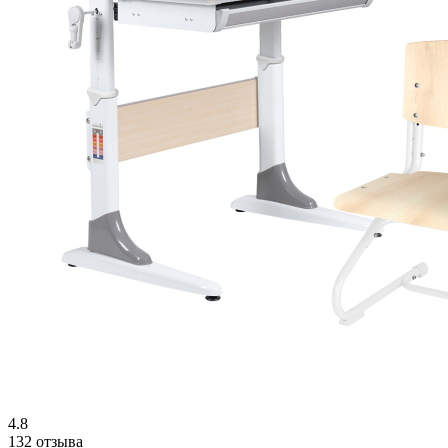
4.8
132 отзыва