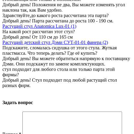
Добрый день! Положения не два, Вы можете изменять угол
наклона так, как Вам удобно.
Здравствуйте,до какого роста рассчитана эта парта?
Добрый день! Парта рассчитана до роста 100 - 190 см.
Растущий стул Anatomica Lux-01 (1)
На какой рост рассчитан этот стул?
Добрый день! От 110 см до 165 см
Растущий детский стул Дэми СУТ-01-01 фанера (2)
Подскажите, сломалась сидушка от этого стула. Жуткая
пластмасса. Что теперь делать? Где её купить?
Добрый день! Вы можете обратиться напрямую к поставщику
Дэми. Они подскажут по замене комплектующих.
стул подходит для любого стола или только парта этой
фирмы?
Добрый день! Стул подходит под любой растущий стол
разных фирм.
Задать вопрос