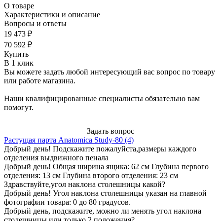
О товаре
Характеристики и описание
Вопросы и ответы
19 473 ₽
70 592 ₽
Купить
В 1 клик
Вы можете задать любой интересующий вас вопрос по товару
или работе магазина.
Наши квалифицированные специалисты обязательно вам
помогут.
Задать вопрос
Растущая парта Anatomica Study-80 (4)
Добрый день! Подскажите пожалуйста,размеры каждого
отделения выдвижного пенала
Добрый день! Общая ширина ящика: 62 см Глубина первого
отделения: 13 см Глубина второго отделения: 23 см
Здравствуйте,угол наклона столешницы какой?
Добрый день! Угол наклона столешницы указан на главной
фотографии товара: 0 до 80 градусов.
Добрый день, подскажите, можно ли менять угол наклона
столешницы или только 2 положения?