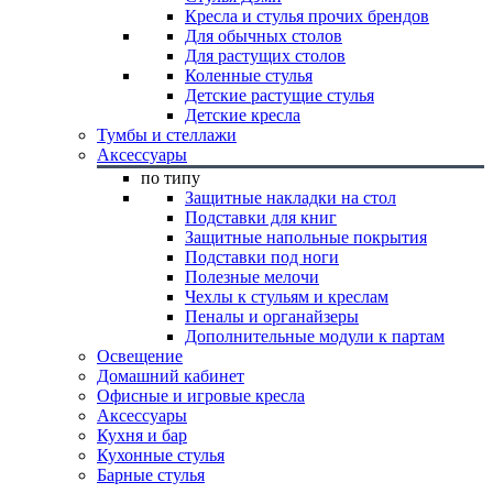
Кресла и стулья прочих брендов
Для обычных столов
Для растущих столов
Коленные стулья
Детские растущие стулья
Детские кресла
Тумбы и стеллажи
Аксессуары
по типу
Защитные накладки на стол
Подставки для книг
Защитные напольные покрытия
Подставки под ноги
Полезные мелочи
Чехлы к стульям и креслам
Пеналы и органайзеры
Дополнительные модули к партам
Освещение
Домашний кабинет
Офисные и игровые кресла
Аксессуары
Кухня и бар
Кухонные стулья
Барные стулья