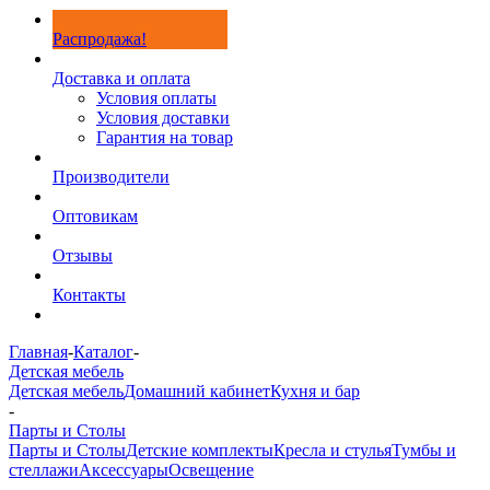
Распродажа!
Доставка и оплата
Условия оплаты
Условия доставки
Гарантия на товар
Производители
Оптовикам
Отзывы
Контакты
Главная
-
Каталог
-
Детская мебель
Детская мебель
Домашний кабинет
Кухня и бар
-
Парты и Столы
Парты и Столы
Детские комплекты
Кресла и стулья
Тумбы и
стеллажи
Аксессуары
Освещение
-