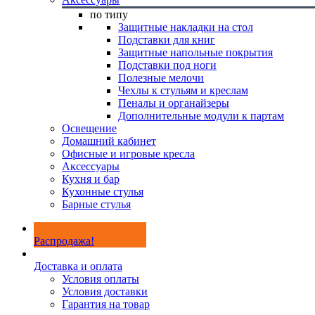
по типу
Защитные накладки на стол
Подставки для книг
Защитные напольные покрытия
Подставки под ноги
Полезные мелочи
Чехлы к стульям и креслам
Пеналы и органайзеры
Дополнительные модули к партам
Освещение
Домашний кабинет
Офисные и игровые кресла
Аксессуары
Кухня и бар
Кухонные стулья
Барные стулья
Распродажа!
Доставка и оплата
Условия оплаты
Условия доставки
Гарантия на товар