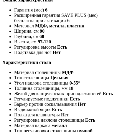
Гарантия (мес)
6
Расширенная гарантия SAVE PLUS (мес)
бесплатна при активации
6
Материал
МДФ, металл, пластик
Ширина, см
90
Глубина, см
60
Высота, см
97-120
Регулировка высоты
Есть
Подставка для ног
Нет
Характеристики стола
Материал столешницы
МДФ
Тип столешницы
Цельная
Угол наклона столешницы
0-55°
Толщина столешницы, мм
18
Желоб для канцелярских принадлежностей
Есть
Регулируемые подпятники
Есть
Барьер против соскальзывания
Нет
Выдвижной ящик
Есть
Полка для клавиатуры
Нет
Регулировка наклона столешницы
Есть
Материал каркаса
металл
Тип регулировки столешницы
ручной