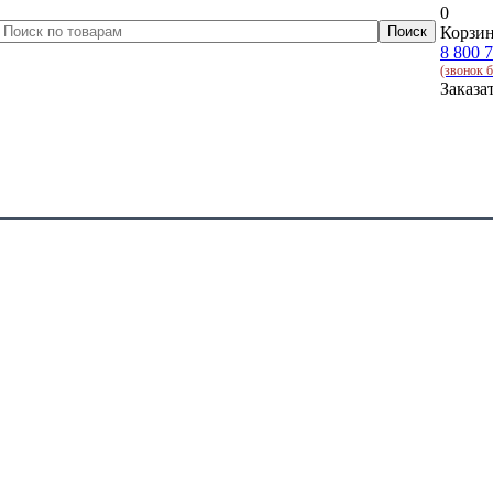
0
Корзин
8 800 
(звонок 
Заказа