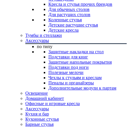
Кресла и стулья прочих брендов
Для обычных столов
Для растущих столов
Коленные стулья
Детские растущие стулья
Детские кресла
Тумбы и стеллажи
Аксессуары
по типу
Защитные накладки на стол
Подставки для книг
Защитные напольные покрытия
Подставки под ноги
Полезные мелочи
Чехлы к стульям и креслам
Пеналы и органайзеры
Дополнительные модули к партам
Освещение
Домашний кабинет
Офисные и игровые кресла
Аксессуары
Кухня и бар
Кухонные стулья
Барные стулья