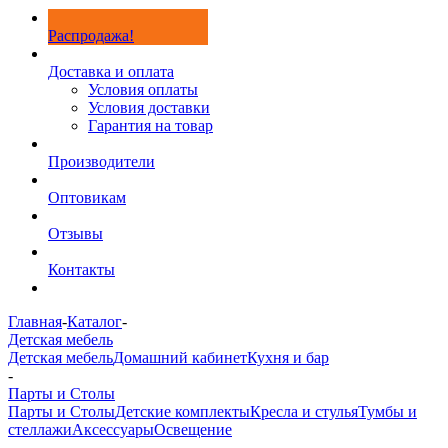
Распродажа!
Доставка и оплата
Условия оплаты
Условия доставки
Гарантия на товар
Производители
Оптовикам
Отзывы
Контакты
Главная
-
Каталог
-
Детская мебель
Детская мебель
Домашний кабинет
Кухня и бар
-
Парты и Столы
Парты и Столы
Детские комплекты
Кресла и стулья
Тумбы и
стеллажи
Аксессуары
Освещение
-