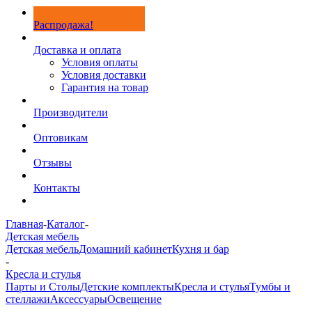
Распродажа!
Доставка и оплата
Условия оплаты
Условия доставки
Гарантия на товар
Производители
Оптовикам
Отзывы
Контакты
Главная
-
Каталог
-
Детская мебель
Детская мебель
Домашний кабинет
Кухня и бар
-
Кресла и стулья
Парты и Столы
Детские комплекты
Кресла и стулья
Тумбы и
стеллажи
Аксессуары
Освещение
-