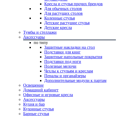
Кресла и стулья прочих брендов
Для обычных столов
Для растущих столов
Коленные стулья
Детские растущие стулья
Детские кресла
Тумбы и стеллажи
Аксессуары
по типу
Защитные накладки на стол
Подставки для книг
Защитные напольные покрытия
Подставки под ноги
Полезные мелочи
Чехлы к стульям и креслам
Пеналы и органайзеры
Дополнительные модули к партам
Освещение
Домашний кабинет
Офисные и игровые кресла
Аксессуары
Кухня и бар
Кухонные стулья
Барные стулья