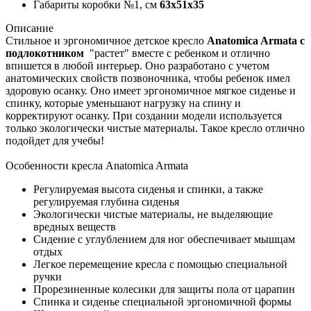
Габариты коробки №1, см
63x51x35
Описание
Стильное и эргономичное детское кресло
Anatomica Armata с
подлокотником
"растет" вместе с ребенком и отлично
впишется в любой интерьер. Оно разработано с учетом
анатомических свойств позвоночника, чтобы ребенок имел
здоровую осанку. Оно имеет эргономичное мягкое сиденье и
спинку, которые уменьшают нагрузку на спину и
корректируют осанку. При создании модели используется
только экологически чистые материалы. Такое кресло отлично
подойдет для учебы!
Особенности кресла Anatomica Armata
Регулируемая высота сиденья и спинки, а также
регулируемая глубина сиденья
Экологически чистые материалы, не выделяющие
вредных веществ
Сидение с углублением для ног обеспечивает мышцам
отдых
Легкое перемещение кресла с помощью специальной
ручки
Прорезиненные колесики для защиты пола от царапин
Спинка и сиденье специальной эргономичной формы