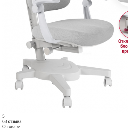
5
63 отзыва
О товаре