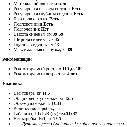
Материал обивки
текстиль
Регулировка высоты сиденья
Есть
Регулировка глубины сиденья
Есть
Блокировка колес
Есть
Подлокотники
Есть
Подголовник
Нет
Высота сиденья, см
39-59
Ширина сиденья, см
45
Глубина сиденья, см
43
Максимальная нагрузка, кг
80
Рекомендации
Рекомендуемый рост, см
110 до 180
Рекомендуемый возраст
от 4 лет
Упаковка
Вес товара, кг
11.5
Общий вес в упаковке, кг
12.5
Объём упаковки, м3
0.11
Количество коробок, шт
1
Габариты, ШxГxВ (см)
63x51x35
Вес коробки №1, кг
12.5
Детское кресло Anatomica Armata с подлокотниками