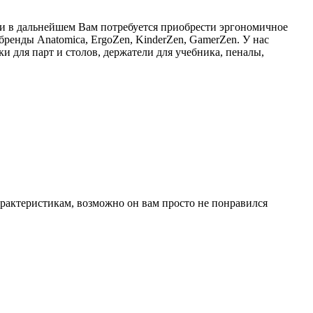
сли в дальнейшем Вам потребуется приобрести эргономичное
ренды Anatomica, ErgoZen, KinderZen, GamerZen. У нас
и для парт и столов, держатели для учебника, пеналы,
арактеристикам, возможно он вам просто не понравился