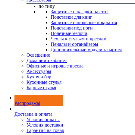
по типу
Защитные накладки на стол
Подставки для книг
Защитные напольные покрытия
Подставки под ноги
Полезные мелочи
Чехлы к стульям и креслам
Пеналы и органайзеры
Дополнительные модули к партам
Освещение
Домашний кабинет
Офисные и игровые кресла
Аксессуары
Кухня и бар
Кухонные стулья
Барные стулья
Распродажа!
Доставка и оплата
Условия оплаты
Условия доставки
Гарантия на товар