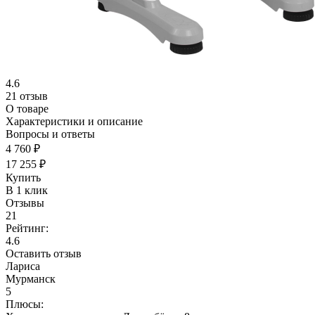
4.6
21 отзыв
О товаре
Характеристики и описание
Вопросы и ответы
4 760 ₽
17 255 ₽
Купить
В 1 клик
Отзывы
21
Рейтинг:
4.6
Оставить отзыв
Лариса
Мурманск
5
Плюсы: