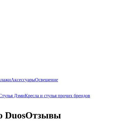
ллажи
Аксессуары
Освещение
Стулья Дэми
Кресла и стулья прочих брендов
o Duos
Отзывы