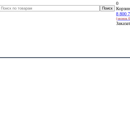
0
Корзин
8 800 
(звонок 
Заказа