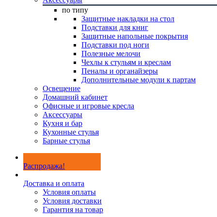
по типу
Защитные накладки на стол
Подставки для книг
Защитные напольные покрытия
Подставки под ноги
Полезные мелочи
Чехлы к стульям и креслам
Пеналы и органайзеры
Дополнительные модули к партам
Освещение
Домашний кабинет
Офисные и игровые кресла
Аксессуары
Кухня и бар
Кухонные стулья
Барные стулья
Распродажа!
Доставка и оплата
Условия оплаты
Условия доставки
Гарантия на товар