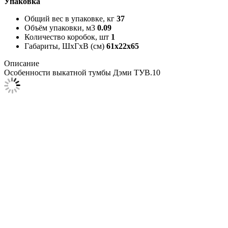
Упаковка
Общий вес в упаковке, кг
37
Объём упаковки, м3
0.09
Количество коробок, шт
1
Габариты, ШxГxВ (см)
61x22x65
Описание
Особенности выкатной тумбы Дэми ТУВ.10