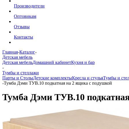
Производители
Оптовикам
Отзывы
Контакты
Главная
-
Каталог
-
Детская мебель
Детская мебель
Домашний кабинет
Кухня и бар
-
Тумбы и стеллажи
Парты и Столы
Детские комплекты
Кресла и стулья
Тумбы и сте
-
Тумба Дэми ТУВ.10 подкатная на 2 ящика с подушкой
Тумба Дэми ТУВ.10 подкатная