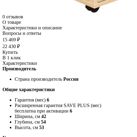
0 отзывов
О товаре
Характеристики и описание
Вопросы и ответы
15 469 ₽
22 430 ₽
Купить
В 1 клик
Характеристики
Производитель
Страна производитель
Россия
Общие характеристики
Гарантия (мес)
6
Расширенная гарантия SAVE PLUS (мес)
бесплатна при активации
6
Ширина, см
42
Глубина, см
54
Высота, см
53