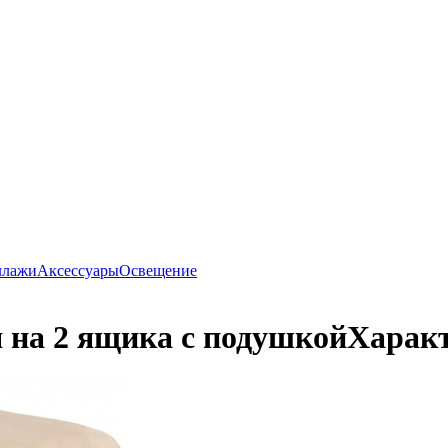
ллажи
Аксессуары
Освещение
 на 2 ящика с подушкой
Характ