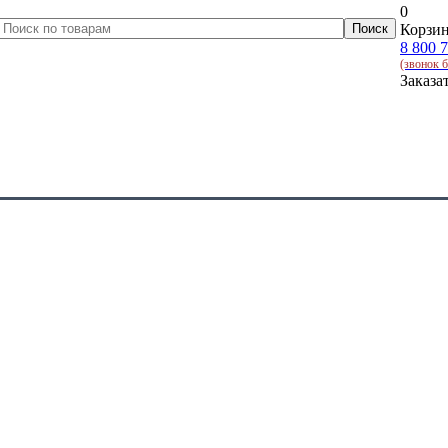
0
Корзин
8 800 
(звонок 
Заказа