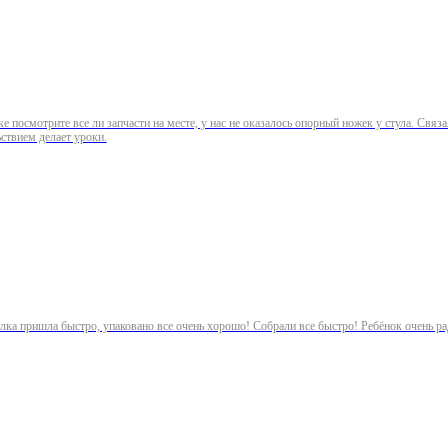
е посмотрите все ли запчасти на месте, у нас не оказалось опорный ножек у стула. Свя
ьствием делает уроки.
сылка пришла быстро, упаковано все очень хорошо! Собрали все быстро! Ребёнок очень ра