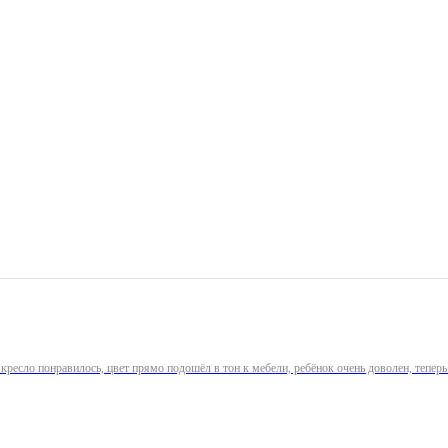
 кресло понравилось, цвет прямо подошёл в тон к мебели, ребёнок очень доволен, тепе