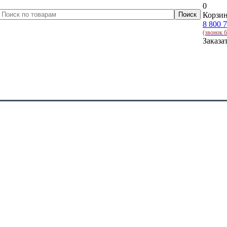
0
Корзин
8 800 
(звонок 
Заказа