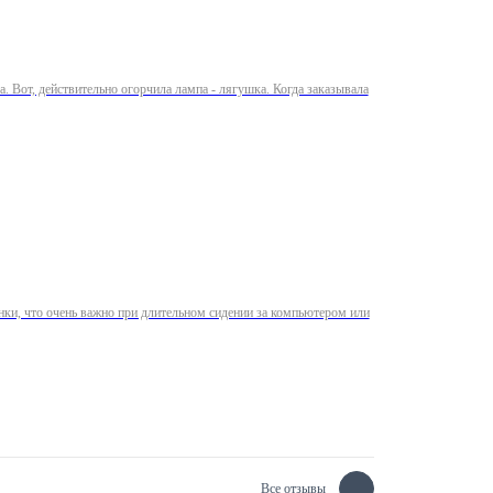
. Вот, действительно огорчила лампа - лягушка. Когда заказывала
нки, что очень важно при длительном сидении за компьютером или
Все отзывы