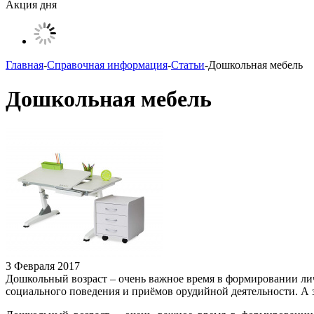
Акция дня
Главная
-
Справочная информация
-
Статьи
-
Дошкольная мебель
Дошкольная мебель
3 Февраля 2017
Дошкольный возраст – очень важное время в формировании личн
социального поведения и приёмов орудийной деятельности. А з