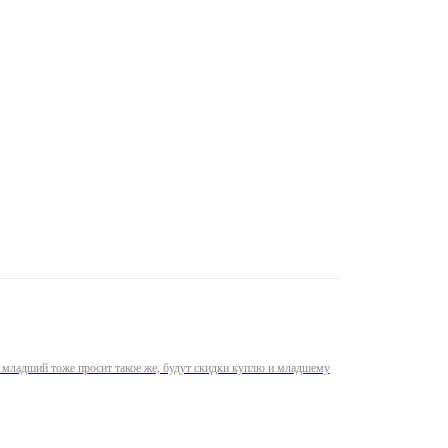
рь младший тоже просит такое же, будут скидки куплю и младшему