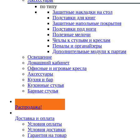
по типу
Защитные накладки на стол
Подставки для книг
Защитные напольные покрытия
Подставки под ноги
Полезные мелочи
Чехлы к стульям и креслам
Пеналы и органайзеры
Дополнительные модули к партам
Освещение
Домашний кабинет
Офисные и игровые кресла
Аксессуары
Кухня и бар
Кухонные стулья
Барные стулья
Распродажа!
Доставка и оплата
Условия оплаты
Условия доставки
Гарантия на товар