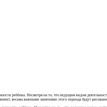
ости ребёнка. Несмотря на то, что ведущим видом деятельности
начит, весьма важными занятиями этого периода будут рисование