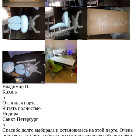
Владимир П.
Казань
5
Отличная парта .
Читать полностью
Нодира
Санкт-Петербург
5
Спасибо,долго выбирала и остановилась на этой парте. Очень
понравилась парта,собрал нам мастер,все целое,ребенку очень