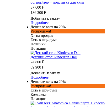
органайзер + подставка для книг
37 600 ₽
136 300 ₽
Добавить к заказу
Подробнее
Дешевле всех на 20%
Распродажа!
Хиты продаж
Есть в шоу-руме
Новинки
По акции
Детский стол Kinderzen Dali
24 800 ₽
89 900 ₽
Добавить к заказу
Подробнее
Дешевле всех на 20%
Распродажа!
Есть в шоу-руме
Комплект
По акции