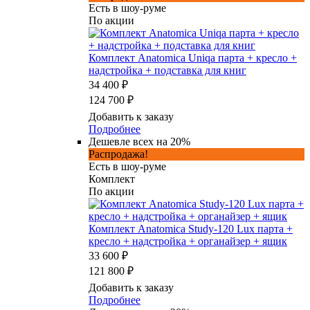
Есть в шоу-руме
По акции
Комплект Anatomica Uniqa парта + кресло +
надстройка + подставка для книг
34 400 ₽
124 700 ₽
Добавить к заказу
Подробнее
Дешевле всех на 20%
Распродажа!
Есть в шоу-руме
Комплект
По акции
Комплект Anatomica Study-120 Lux парта +
кресло + надстройка + органайзер + ящик
33 600 ₽
121 800 ₽
Добавить к заказу
Подробнее