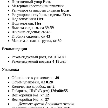
Поясничный упор
Есть
Материал крестовины
пластик
Регулировка высоты сиденья
Есть
Регулировка глубины сиденья
Есть
Подлокотники
Нет
Подголовник
Нет
Высота сиденья, см
39-59
Ширина сиденья, см
45
Глубина сиденья, см
43
Максимальная нагрузка, кг
80
Рекомендации
Рекомендуемый рост, см
110-180
Рекомендуемый возраст
4-18 лет
Упаковка
Общий вес в упаковке, кг
49
Объём упаковки, м3
0.28
Количество коробок, шт
2
Габариты, ШxГxВ (см)
126x68x55
Вес коробки №1, кг
12
Вес коробки №2, кг
37
Детское кресло Anatomica Armata