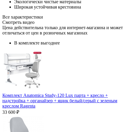
Экологически чистые материалы
Широкая устойчивая крестовина
Все характеристики
Смотреть видео
Цена действительна только для интернет-магазина и может
отличаться от цен в розничных магазинах
В комплекте выгоднее
Комплект Anatomica Study-120 Lux парта + кресло +
надстройка + органайзер + ящик белый/серый с зеленым
креслом Ragenta
33 600 ₽