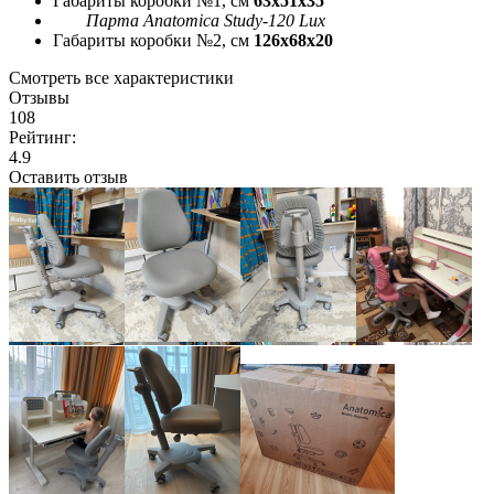
Габариты коробки №1, см
63x51x35
Парта Anatomica Study-120 Lux
Габариты коробки №2, см
126x68x20
Смотреть все характеристики
Отзывы
108
Рейтинг:
4.9
Оставить отзыв