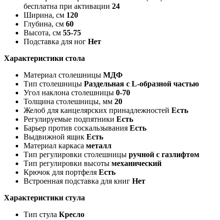
бесплатна при активации
24
Ширина, см
120
Глубина, см
60
Высота, см
55-75
Подставка для ног
Нет
Характеристики стола
Материал столешницы
МДФ
Тип столешницы
Раздельная с L-образной частью
Угол наклона столешницы
0-70
Толщина столешницы, мм
20
Желоб для канцелярских принадлежностей
Есть
Регулируемые подпятники
Есть
Барьер против соскальзывания
Есть
Выдвижной ящик
Есть
Материал каркаса
металл
Тип регулировки столешницы
ручной с газлифтом
Тип регулировки высоты
механический
Крючок для портфеля
Есть
Встроенная подставка для книг
Нет
Характеристики стула
Тип стула
Кресло