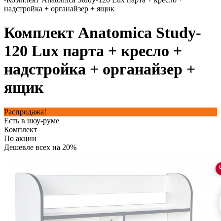
надстройка + органайзер + ящик
Комплект Anatomica Study-
120 Lux парта + кресло +
надстройка + органайзер +
ящик
Распродажа!
Есть в шоу-руме
Комплект
По акции
Дешевле всех на 20%