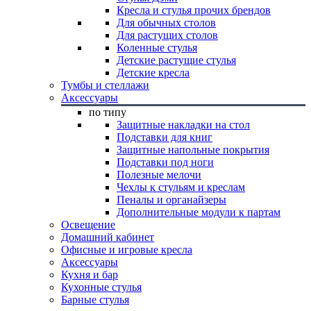
Кресла и стулья прочих брендов
Для обычных столов
Для растущих столов
Коленные стулья
Детские растущие стулья
Детские кресла
Тумбы и стеллажи
Аксессуары
по типу
Защитные накладки на стол
Подставки для книг
Защитные напольные покрытия
Подставки под ноги
Полезные мелочи
Чехлы к стульям и креслам
Пеналы и органайзеры
Дополнительные модули к партам
Освещение
Домашний кабинет
Офисные и игровые кресла
Аксессуары
Кухня и бар
Кухонные стулья
Барные стулья