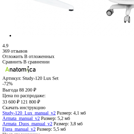
4.9
369 отзывов
Отложить
В отложенных
Сравнить
В сравнении
Артикул:
Study-120 Lux Set
-72%
Выгода
88 200 ₽
Цена по распродаже:
33 600 ₽
121 800 ₽
Скачать инструкцию
Study-120_Lux_manual_v2
Размер: 4,1 мб
Armata_manual_v2
Размер: 5,2 мб
Armata_Duos_manual_v2
Размер: 3,8 мб
Figra_manual_v2
Размер: 5,5 мб