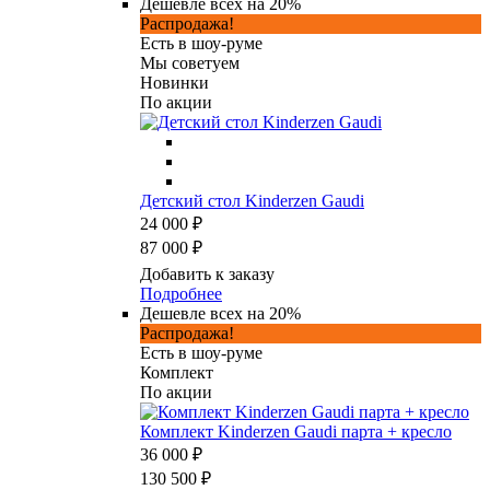
Дешевле всех на 20%
Распродажа!
Есть в шоу-руме
Мы советуем
Новинки
По акции
Детский стол Kinderzen Gaudi
24 000 ₽
87 000 ₽
Добавить к заказу
Подробнее
Дешевле всех на 20%
Распродажа!
Есть в шоу-руме
Комплект
По акции
Комплект Kinderzen Gaudi парта + кресло
36 000 ₽
130 500 ₽