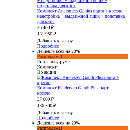
Комплект Anatomica Genius парта + кресло +
надстройка + выдвижной ящик + подставка
для книг
36 400 ₽
131 950 ₽
Добавить к заказу
Подробнее
Дешевле всех на 20%
Распродажа!
Есть в шоу-руме
Комплект
По акции
Комплект Kinderzen Gaudi Plus парта +
кресло
37 600 ₽
136 300 ₽
Добавить к заказу
Подробнее
Дешевле всех на 20%
Распродажа!