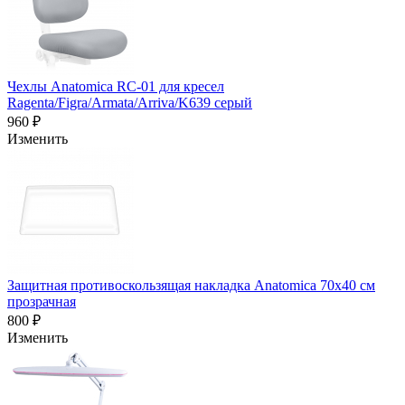
Чехлы Anatomica RC-01 для кресел
Ragenta/Figra/Armata/Arriva/K639 серый
960 ₽
Изменить
Защитная противоскользящая накладка Anatomica 70х40 см
прозрачная
800 ₽
Изменить