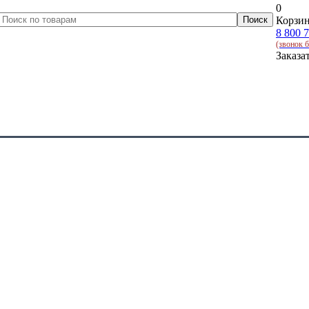
0
Корзин
8 800 
(звонок 
Заказа