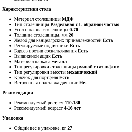
Характеристики стола
Материал столешницы
МДФ
Тип столешницы
Раздельная с L-образной частью
Угол наклона столешницы
0-70
Толщина столешницы, мм
20
Желоб для канцелярских принадлежностей
Есть
Регулируемые подпятники
Есть
Барьер против соскальзывания
Есть
Выдвижной ящик
Есть
Материал каркаса
металл
Тип регулировки столешницы
ручной с газлифтом
Тип регулировки высоты
механический
Крючок для портфеля
Есть
Встроенная подставка для книг
Нет
Рекомендации
Рекомендуемый рост, см
110-180
Рекомендуемый возраст
4-16 лет
Упаковка
Общий вес в упаковке, кг
27