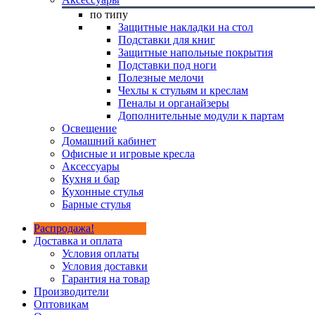
по типу
Защитные накладки на стол
Подставки для книг
Защитные напольные покрытия
Подставки под ноги
Полезные мелочи
Чехлы к стульям и креслам
Пеналы и органайзеры
Дополнительные модули к партам
Освещение
Домашний кабинет
Офисные и игровые кресла
Аксессуары
Кухня и бар
Кухонные стулья
Барные стулья
Распродажа!
Доставка и оплата
Условия оплаты
Условия доставки
Гарантия на товар
Производители
Оптовикам