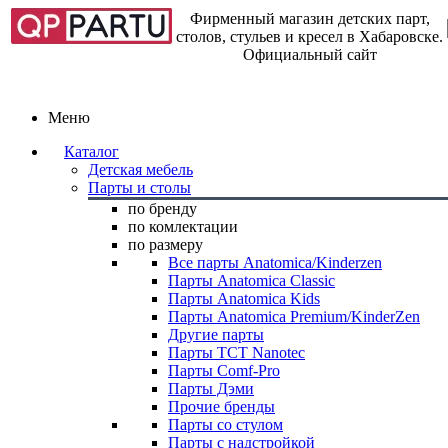
Фирменный магазин детских парт,
столов, стульев и кресел в Хабаровске.
Официальный сайт
Меню
Каталог
Детская мебель
Парты и столы
по бренду
по комлектации
по размеру
Все парты Anatomica/Kinderzen
Парты Anatomica Classic
Парты Anatomica Kids
Парты Anatomica Premium/KinderZen
Другие парты
Парты TCT Nanotec
Парты Comf-Pro
Парты Дэми
Прочие бренды
Парты со стулом
Парты с надстройкой