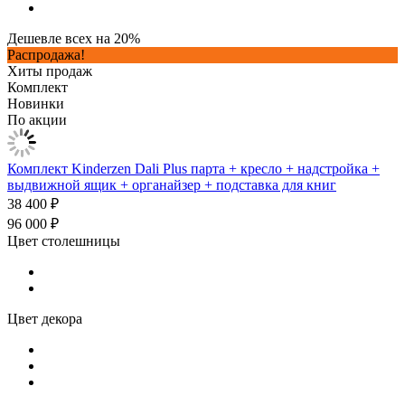
Дешевле всех на 20%
Распродажа!
Хиты продаж
Комплект
Новинки
По акции
Комплект Kinderzen Dali Plus парта + кресло + надстройка +
выдвижной ящик + органайзер + подставка для книг
38 400 ₽
96 000 ₽
Цвет столешницы
Цвет декора