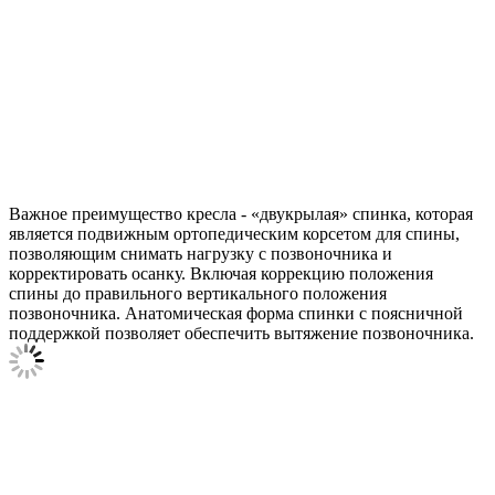
Важное преимущество кресла - «двукрылая» спинка, которая
является подвижным ортопедическим корсетом для спины,
позволяющим снимать нагрузку с позвоночника и
корректировать осанку. Включая коррекцию положения
спины до правильного вертикального положения
позвоночника. Анатомическая форма спинки с поясничной
поддержкой позволяет обеспечить вытяжение позвоночника.