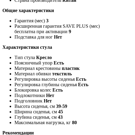
Страна производитель
Китай
Общие характеристики
Гарантия (мес)
3
Расширенная гарантия SAVE PLUS (мес)
бесплатна при активации
9
Подставка для ног
Нет
Характеристики стула
Тип стула
Кресло
Поясничный упор
Есть
Материал крестовины
пластик
Материал обивки
текстиль
Регулировка высоты сиденья
Есть
Регулировка глубины сиденья
Есть
Блокировка колес
Есть
Подлокотники
Нет
Подголовник
Нет
Высота сиденья, см
39-59
Ширина сиденья, см
45
Глубина сиденья, см
43
Максимальная нагрузка, кг
80
Рекомендации