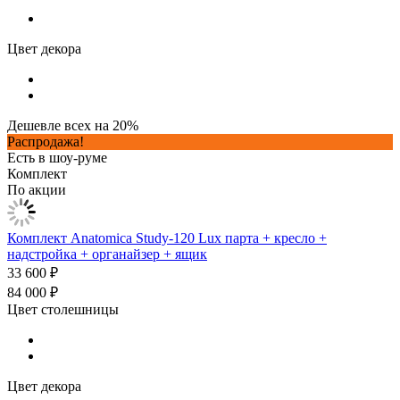
Цвет декора
Дешевле всех на 20%
Распродажа!
Есть в шоу-руме
Комплект
По акции
Комплект Anatomica Study-120 Lux парта + кресло +
надстройка + органайзер + ящик
33 600 ₽
84 000 ₽
Цвет столешницы
Цвет декора