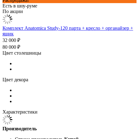
Распродажа!
Есть в шоу-руме
По акции
Комплект Anatomica Study-120 парта + кресло + органайзер +
ящик
32 000 ₽
80 000 ₽
Цвет столешницы
Цвет декора
Характеристики
Производитель