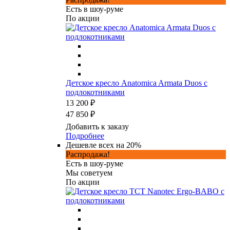
Есть в шоу-руме
По акции
Детское кресло Anatomica Armata Duos с
подлокотниками
13 200 ₽
47 850 ₽
Добавить к заказу
Подробнее
Дешевле всех на 20%
Распродажа!
Есть в шоу-руме
Мы советуем
По акции