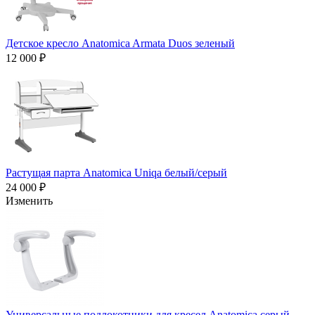
Детское кресло Anatomica Armata Duos зеленый
12 000 ₽
Растущая парта Anatomica Uniqa белый/серый
24 000 ₽
Изменить
Универсальные подлокотники для кресел Anatomica серый