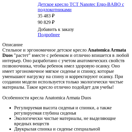
Детское кресло TCT Nanotec Ergo-BABO с
подлокотниками
35 483 ₽
90 829 ₽
Добавить к заказу
Подробнее
Описание
Стильное и эргономичное детское кресло
Anatomica Armata
Duos
"растет" вместе с ребенком и отлично впишется в любой
интерьер. Оно разработано с учетом анатомических свойств
позвоночника, чтобы ребенок имел здоровую осанку. Оно
имеет эргономичное мягкое сиденье и спинку, которые
уменьшают нагрузку на спину и корректируют осанку. При
создании модели используется только экологически чистые
материалы. Такое кресло отлично подойдет для учебы!
Особенности кресла Anatomica Armata Duos
Регулируемая высота сиденья и спинки, а также
регулируемая глубина сиденья
Экологически чистые материалы, не выделяющие
вредных веществ
Двукрылая спинка и сиденье специальной