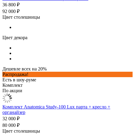
36 800 ₽
92 000 ₽
Цвет столешницы
Цвет декора
Дешевле всех на 20%
Распродажа!
Есть в шоу-руме
Комплект
По акции
Комплект Anatomica Study-100 Lux парта + кресло +
органайзер
32 000 ₽
80 000 ₽
Цвет столешницы