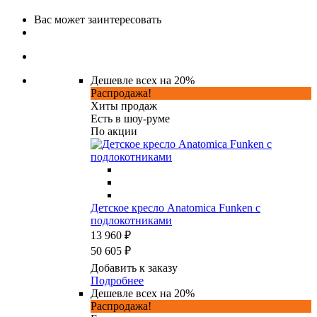
Вас может заинтересовать
Дешевле всех на 20%
Распродажа!
Хиты продаж
Есть в шоу-руме
По акции
Детское кресло Anatomica Funken с
подлокотниками
13 960 ₽
50 605 ₽
Добавить к заказу
Подробнее
Дешевле всех на 20%
Распродажа!