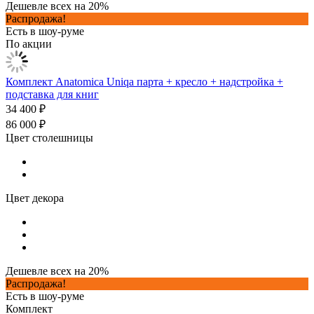
Дешевле всех на 20%
Распродажа!
Есть в шоу-руме
По акции
Комплект Anatomica Uniqa парта + кресло + надстройка +
подставка для книг
34 400 ₽
86 000 ₽
Цвет столешницы
Цвет декора
Дешевле всех на 20%
Распродажа!
Есть в шоу-руме
Комплект