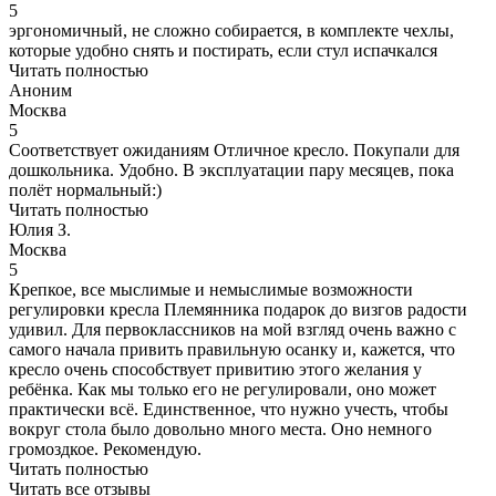
5
эргономичный, не сложно собирается, в комплекте чехлы,
которые удобно снять и постирать, если стул испачкался
Читать полностью
Аноним
Москва
5
Соответствует ожиданиям Отличное кресло. Покупали для
дошкольника. Удобно. В эксплуатации пару месяцев, пока
полёт нормальный:)
Читать полностью
Юлия З.
Москва
5
Крепкое, все мыслимые и немыслимые возможности
регулировки кресла Племянника подарок до визгов радости
удивил. Для первоклассников на мой взгляд очень важно с
самого начала привить правильную осанку и, кажется, что
кресло очень способствует привитию этого желания у
ребёнка. Как мы только его не регулировали, оно может
практически всё. Единственное, что нужно учесть, чтобы
вокруг стола было довольно много места. Оно немного
громоздкое. Рекомендую.
Читать полностью
Читать все отзывы