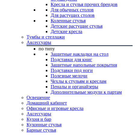
Кресла и стулья прочих брендов
Для обычных столов
Для растущих столов
Коленные стулья
Детские растущие стулья
Детские кресла
Тумбы и стеллажи
Аксессуары
по типу
Защитные накладки на стол
Подставки для книг
Защитные напольные покрытия
Подставки под ноги
Полезные мелочи
Чехлы к стульям и креслам
Пеналы и органайзеры
Дополнительные модули к партам
Освещение
Домашний кабинет
Офисные и игровые кресла
Аксессуары
Кухня и бар
Кухонные стулья
Барные стулья