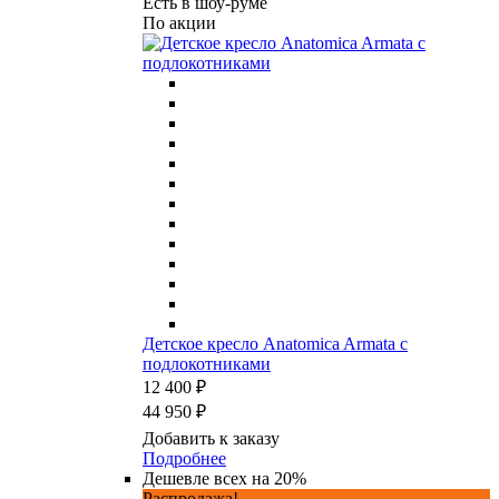
Есть в шоу-руме
По акции
Детское кресло Anatomica Armata с
подлокотниками
12 400 ₽
44 950 ₽
Добавить к заказу
Подробнее
Дешевле всех на 20%
Распродажа!