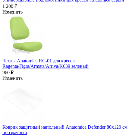
1 200 ₽
Изменить
Чехлы Anatomica RC-01 для кресел
Ragenta/Figra/Armata/Arriva/K639 зеленый
960 ₽
Изменить
Коврик защитный напольный Anatomica Defender 80х120 см
прозрачный