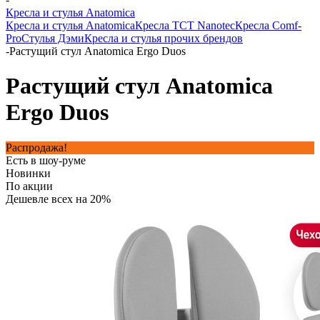
Кресла и стулья Anatomica
Кресла и стулья Anatomica
Кресла TCT Nanotec
Кресла Comf-
Pro
Стулья Дэми
Кресла и стулья прочих брендов
-
Растущий стул Anatomica Ergo Duos
Растущий стул Anatomica
Ergo Duos
Распродажа!
Есть в шоу-руме
Новинки
По акции
Дешевле всех на 20%