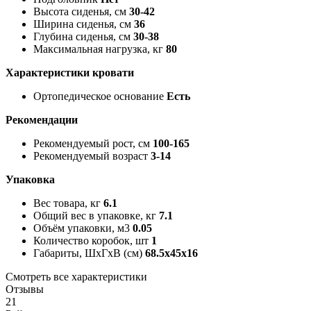
Высота сиденья, см
30-42
Ширина сиденья, см
36
Глубина сиденья, см
30-38
Максимальная нагрузка, кг
80
Характеристики кровати
Ортопедическое основание
Есть
Рекомендации
Рекомендуемый рост, см
100-165
Рекомендуемый возраст
3-14
Упаковка
Вес товара, кг
6.1
Общий вес в упаковке, кг
7.1
Объём упаковки, м3
0.05
Количество коробок, шт
1
Габариты, ШxГxВ (см)
68.5x45x16
Смотреть все характеристики
Отзывы
21