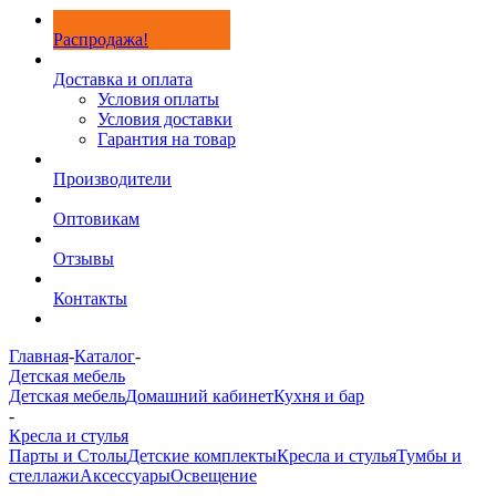
Распродажа!
Доставка и оплата
Условия оплаты
Условия доставки
Гарантия на товар
Производители
Оптовикам
Отзывы
Контакты
Главная
-
Каталог
-
Детская мебель
Детская мебель
Домашний кабинет
Кухня и бар
-
Кресла и стулья
Парты и Столы
Детские комплекты
Кресла и стулья
Тумбы и
стеллажи
Аксессуары
Освещение
-