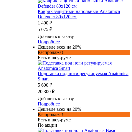
Коврик защитный напольный Anatomica
Defender 80х120 см
1 400 ₽
5 075 ₽
Добавить к заказу
Подробнее
Дешевле всех на 20%
Распродажа!
Есть в шоу-руме
Подставка под ноги регулируемая Anatomica
Smart
5 600 ₽
20 300 ₽
Добавить к заказу
Подробнее
Дешевле всех на 20%
Распродажа!
Есть в шоу-руме
По акции