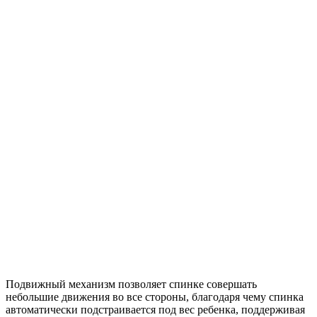
Подвижный механизм позволяет спинке совершать
небольшие движения во все стороны, благодаря чему спинка
автоматически подстраивается под вес ребенка, поддерживая