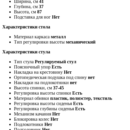
Ширина, см
41
Глубина, см
37
Высота, см
87
Подставка для ног
Нет
Характеристики стола
Материал каркаса
металл
Тип регулировки высоты
механический
Характеристики стула
Тип стула
Регулируемый стул
Поясничный упор
Есть
Накладка на крестовину
Нет
Ортопедическая подушка под спину
нет
Накладки на подлокотники
нет
Высота спинки, см
37-45
Регулировка высоты спинки
Есть
Материал обивки
пластик, полиэстер, текстиль
Регулировка высоты сиденья
Есть
Регулировка глубины сиденья
Есть
Механизм качания
Нет
Блокировка колес
Нет
Подлокотники
Нет
Подголовник
Нет