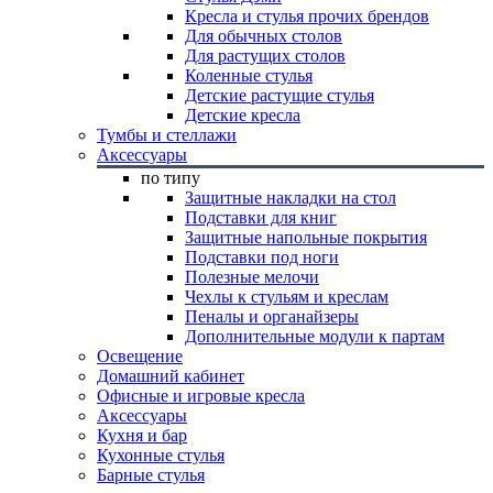
Кресла и стулья прочих брендов
Для обычных столов
Для растущих столов
Коленные стулья
Детские растущие стулья
Детские кресла
Тумбы и стеллажи
Аксессуары
по типу
Защитные накладки на стол
Подставки для книг
Защитные напольные покрытия
Подставки под ноги
Полезные мелочи
Чехлы к стульям и креслам
Пеналы и органайзеры
Дополнительные модули к партам
Освещение
Домашний кабинет
Офисные и игровые кресла
Аксессуары
Кухня и бар
Кухонные стулья
Барные стулья