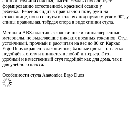
спинки, глубина сиденья, высота стула - способствует
формированию естественной, красивой осанки у
ребёнка. Ребёнок сидит в правильной позе, руки на
столешнице, ноги согнуты в коленях под прямым углом 90°, у
спины правильная, твёрдая опора в виде спинки стула.
Металл и ABS-пластик - экологичные и гипоаллергенные
материалы, не выделяющие никаких вредных токсинов. Стул
устойчивый, прочный и рассчитан на вес до 80 кг. Каркас
Ergo Duos окрашен в лаконичные, базовые цвета – он легко
подойдёт к столу и впишется в любой интерьер. Этот
удобный и качественный стул подойдёт как для дома, так и
для учебного класса.
Особенности стула Anatomica Ergo Duos