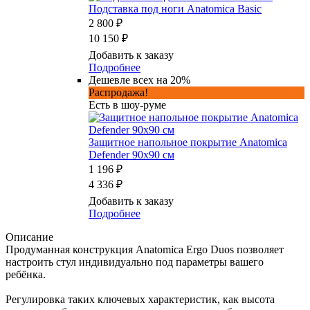
Подставка под ноги Anatomica Basic
2 800 ₽
10 150 ₽
Добавить к заказу
Подробнее
Дешевле всех на 20%
Распродажа!
Есть в шоу-руме
Защитное напольное покрытие Anatomica
Defender 90x90 см
1 196 ₽
4 336 ₽
Добавить к заказу
Подробнее
Описание
Продуманная конструкция Anatomica Ergo Duos позволяет
настроить стул индивидуально под параметры вашего
ребёнка.
Регулировка таких ключевых характеристик, как высота