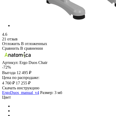
4.6
21 отзыв
Отложить
В отложенных
Сравнить
В сравнении
Артикул:
Ergo Duos Chair
-72%
Выгода
12 495 ₽
Цена по распродаже:
4 760 ₽
17 255 ₽
Скачать инструкцию
ErgoDuos_manual_v4
Размер: 3 мб
Цвет