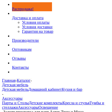
Распродажа!
Доставка и оплата
Условия оплаты
Условия доставки
Гарантия на товар
Производители
Оптовикам
Отзывы
Контакты
Главная
-
Каталог
-
Детская мебель
Детская мебель
Домашний кабинет
Кухня и бар
-
Аксессуары
Парты и Столы
Детские комплекты
Кресла и стулья
Тумбы и
стеллажи
Аксессуары
Освещение
-
Задняя приставка для парт Астек Твин и Моно