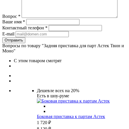
Вопрос
*
Ваше имя
*
Контактный телефон
*
E-mail
Вопросы по товару "Задняя приставка для парт Астек Твин и
Моно"
С этим товаром смотрят
Дешевле всех на 20%
Есть в шоу-руме
Боковая приставка к партам Астек
1 720 ₽
8 120 ₽