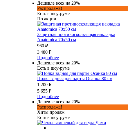
Дешевле всех на 20%
Распродажа!
Есть в шоу-руме
По акции
Защитная противоскользящая накладка
Anatomica 70х50 см
960 ₽
3 480 ₽
Подробнее
Дешевле всех на 20%
Есть в шоу-руме
Полка задняя для парты Осанка 80 см
1 200 ₽
5 655 ₽
Подробнее
Дешевле всех на 20%
Распродажа!
Хиты продаж
Есть в шоу-руме