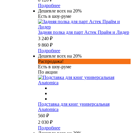
Подробнее
Дешевле всех на 20%
Есть в шоу-руме
Задняя полка для парт Астек Прайм и Лидер
3 240 ₽
9 860 ₽
Подробнее
Дешевле всех на 20%
Распродажа!
Есть в шоу-руме
По акции
Подставка для книг универсальная
Anatomica
560 ₽
2 030 ₽
Подробнее