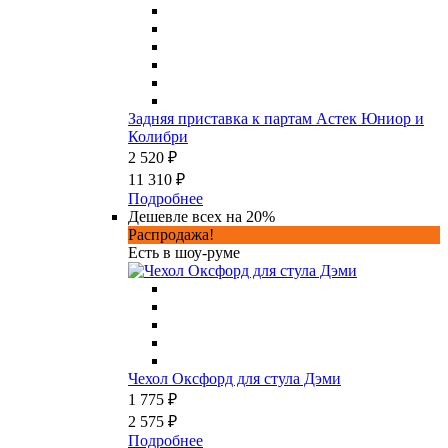
Задняя приставка к партам Астек Юниор и
Колибри
2 520 ₽
11 310 ₽
Подробнее
Дешевле всех на 20%
Распродажа!
Есть в шоу-руме
Чехол Оксфорд для стула Дэми
1 775 ₽
2 575 ₽
Подробнее