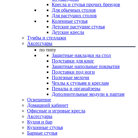
Кресла и стулья прочих брендов
Для обычных столов
Для растущих столов
Коленные стулья
Детские растущие стулья
Детские кресла
Тумбы и стеллажи
Аксессуары
по типу
Защитные накладки на стол
Подставки для книг
Защитные напольные покрытия
Подставки под ноги
Полезные мелочи
Чехлы к стульям и креслам
Пеналы и органайзеры
Дополнительные модули к партам
Освещение
Домашний кабинет
Офисные и игровые кресла
Аксессуары
Кухня и бар
Кухонные стулья
Барные стулья