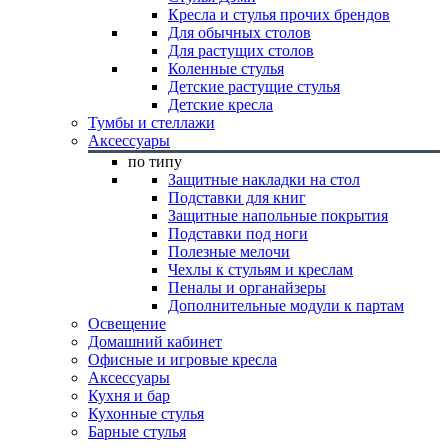
Кресла и стулья прочих брендов
Для обычных столов
Для растущих столов
Коленные стулья
Детские растущие стулья
Детские кресла
Тумбы и стеллажи
Аксессуары
по типу
Защитные накладки на стол
Подставки для книг
Защитные напольные покрытия
Подставки под ноги
Полезные мелочи
Чехлы к стульям и креслам
Пеналы и органайзеры
Дополнительные модули к партам
Освещение
Домашний кабинет
Офисные и игровые кресла
Аксессуары
Кухня и бар
Кухонные стулья
Барные стулья