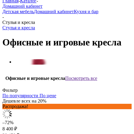
Главная
-
Каталог
-
Домашний кабинет
Детская мебель
Домашний кабинет
Кухня и бар
-
Стулья и кресла
Стулья и кресла
Офисные и игровые кресла
Посмотреть все
Офисные и игровые кресла
Фильтр
По популярности
По цене
Дешевле всех на 20%
Распродажа!
–72%
8 400 ₽