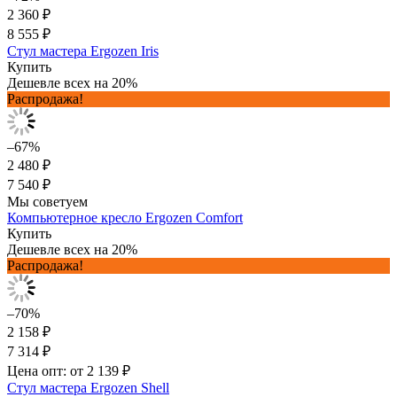
2 360 ₽
8 555 ₽
Стул мастера Ergozen Iris
Купить
Дешевле всех на 20%
Распродажа!
–67%
2 480 ₽
7 540 ₽
Мы советуем
Компьютерное кресло Ergozen Comfort
Купить
Дешевле всех на 20%
Распродажа!
–70%
2 158 ₽
7 314 ₽
Цена опт: от 2 139 ₽
Стул мастера Ergozen Shell