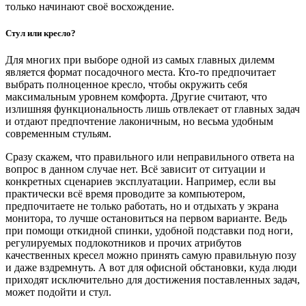
только начинают своё восхождение.
Стул или кресло?
Для многих при выборе одной из самых главных дилемм
является формат посадочного места. Кто-то предпочитает
выбрать полноценное кресло, чтобы окружить себя
максимальным уровнем комфорта. Другие считают, что
излишняя функциональность лишь отвлекает от главных задач
и отдают предпочтение лаконичным, но весьма удобным
современным стульям.
Сразу скажем, что правильного или неправильного ответа на
вопрос в данном случае нет. Всё зависит от ситуации и
конкретных сценариев эксплуатации. Например, если вы
практически всё время проводите за компьютером,
предпочитаете не только работать, но и отдыхать у экрана
монитора, то лучше остановиться на первом варианте. Ведь
при помощи откидной спинки, удобной подставки под ноги,
регулируемых подлокотников и прочих атрибутов
качественных кресел можно принять самую правильную позу
и даже вздремнуть. А вот для офисной обстановки, куда люди
приходят исключительно для достижения поставленных задач,
может подойти и стул.