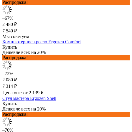
Распродажа!
–67%
2 480 ₽
7 540 ₽
Мы советуем
Компьютерное кресло Ergozen Comfort
Купить
Дешевле всех на 20%
Распродажа!
–72%
2 080 ₽
7 314 ₽
Цена опт: от 2 139 ₽
Стул мастера Ergozen Shell
Купить
Дешевле всех на 20%
Распродажа!
–70%