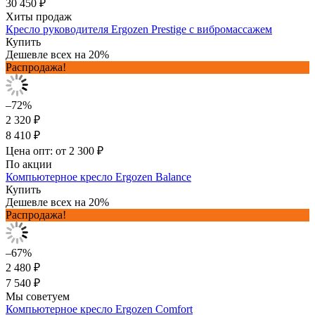
30 450 ₽
Хиты продаж
Кресло руководителя Ergozen Prestige с вибромассажем
Купить
Дешевле всех на 20%
Распродажа!
–72%
2 320 ₽
8 410 ₽
Цена опт: от 2 300 ₽
По акции
Компьютерное кресло Ergozen Balance
Купить
Дешевле всех на 20%
Распродажа!
–67%
2 480 ₽
7 540 ₽
Мы советуем
Компьютерное кресло Ergozen Comfort