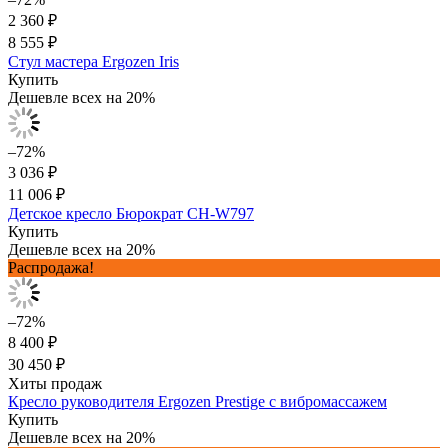
2 360 ₽
8 555 ₽
Стул мастера Ergozen Iris
Купить
Дешевле всех на 20%
–72%
3 036 ₽
11 006 ₽
Детское кресло Бюрократ CH-W797
Купить
Дешевле всех на 20%
Распродажа!
–72%
8 400 ₽
30 450 ₽
Хиты продаж
Кресло руководителя Ergozen Prestige с вибромассажем
Купить
Дешевле всех на 20%