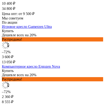
10 400 ₽
34 800 ₽
Цена опт: от 9 500 ₽
Мы советуем
По акции
Игровое кресло Gamerzen Ultra
Купить
Дешевле всех на 20%
Распродажа!
–72%
3 600 ₽
13 050 ₽
Компьютерное кресло Ergozen Nova
Купить
Дешевле всех на 20%
Распродажа!
–72%
2 360 ₽
8 555 ₽