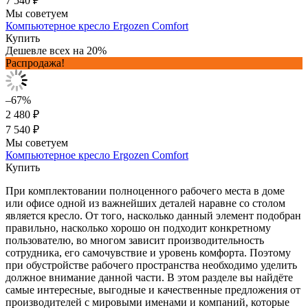
7 540 ₽
Мы советуем
Компьютерное кресло Ergozen Comfort
Купить
Дешевле всех на 20%
Распродажа!
–67%
2 480 ₽
7 540 ₽
Мы советуем
Компьютерное кресло Ergozen Comfort
Купить
При комплектовании полноценного рабочего места в доме
или офисе одной из важнейших деталей наравне со столом
является кресло. От того, насколько данный элемент подобран
правильно, насколько хорошо он подходит конкретному
пользователю, во многом зависит производительность
сотрудника, его самочувствие и уровень комфорта. Поэтому
при обустройстве рабочего пространства необходимо уделить
должное внимание данной части. В этом разделе вы найдёте
самые интересные, выгодные и качественные предложения от
производителей с мировыми именами и компаний, которые