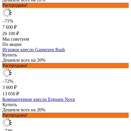
Распродажа!
–71%
7 600 ₽
26 100 ₽
Мы советуем
По акции
Игровое кресло Gamerzen Rush
Купить
Дешевле всех на 20%
Распродажа!
–72%
3 600 ₽
13 050 ₽
Компьютерное кресло Ergozen Nova
Купить
Дешевле всех на 20%
Распродажа!
–72%