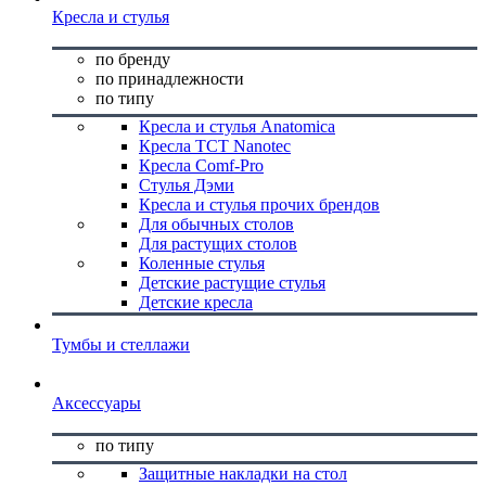
Кресла и стулья
по бренду
по принадлежности
по типу
Кресла и стулья Anatomica
Кресла TCT Nanotec
Кресла Comf-Pro
Стулья Дэми
Кресла и стулья прочих брендов
Для обычных столов
Для растущих столов
Коленные стулья
Детские растущие стулья
Детские кресла
Тумбы и стеллажи
Аксессуары
по типу
Защитные накладки на стол