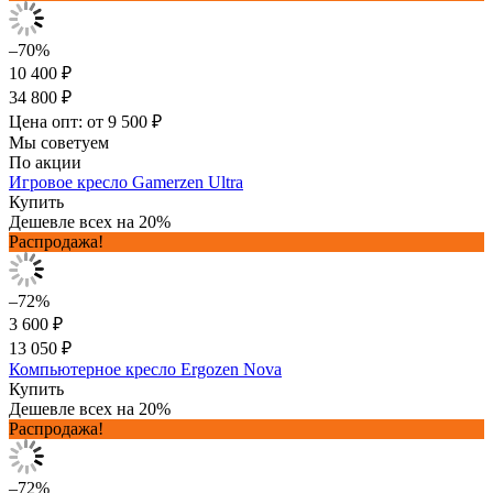
–70%
10 400 ₽
34 800 ₽
Цена опт: от 9 500 ₽
Мы советуем
По акции
Игровое кресло Gamerzen Ultra
Купить
Дешевле всех на 20%
Распродажа!
–72%
3 600 ₽
13 050 ₽
Компьютерное кресло Ergozen Nova
Купить
Дешевле всех на 20%
Распродажа!
–72%