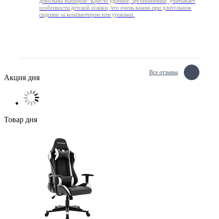
довольны выбором! Кресло удобное, эргономичное, учитывает
особенности детской осанки, что очень важно при длительном
сидении за компьютером или уроками.
Все отзывы
Акция дня
Товар дня