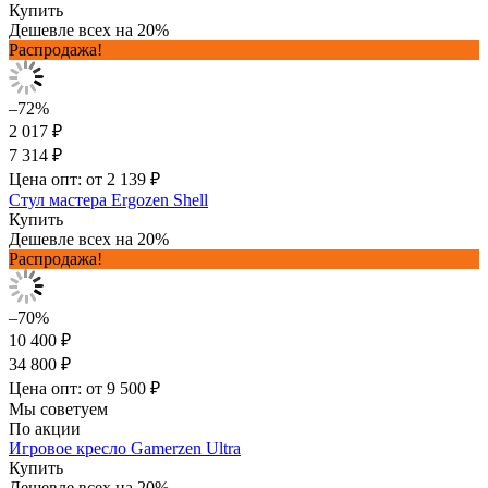
Купить
Дешевле всех на 20%
Распродажа!
–72%
2 017 ₽
7 314 ₽
Цена опт: от 2 139 ₽
Стул мастера Ergozen Shell
Купить
Дешевле всех на 20%
Распродажа!
–70%
10 400 ₽
34 800 ₽
Цена опт: от 9 500 ₽
Мы советуем
По акции
Игровое кресло Gamerzen Ultra
Купить
Дешевле всех на 20%