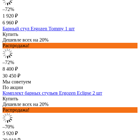
–72%
1 920 ₽
6 960 ₽
Барный стул Ergozen Tommy 1 шт
Купить
Дешевле всех на 20%
Распродажа!
–72%
8 400 ₽
30 450 ₽
Мы советуем
По акции
Комплект барных стульев Ergozen Eclipse 2 шт
Купить
Дешевле всех на 20%
Распродажа!
–70%
5 920 ₽