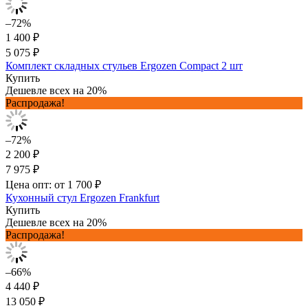
–72%
1 400 ₽
5 075 ₽
Комплект складных стульев Ergozen Compact 2 шт
Купить
Дешевле всех на 20%
Распродажа!
–72%
2 200 ₽
7 975 ₽
Цена опт: от 1 700 ₽
Кухонный стул Ergozen Frankfurt
Купить
Дешевле всех на 20%
Распродажа!
–66%
4 440 ₽
13 050 ₽