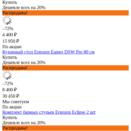
Купить
Дешевле всех на 20%
Распродажа!
–72%
4 400 ₽
15 950 ₽
По акции
Кухонный стол Ergozen Eames DSW Pro 80 см
Купить
Дешевле всех на 20%
Распродажа!
–72%
8 400 ₽
30 450 ₽
Мы советуем
По акции
Комплект барных стульев Ergozen Eclipse 2 шт
Купить
Дешевле всех на 20%
Распродажа!