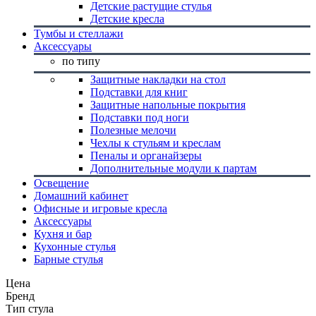
Детские растущие стулья
Детские кресла
Тумбы и стеллажи
Аксессуары
по типу
Защитные накладки на стол
Подставки для книг
Защитные напольные покрытия
Подставки под ноги
Полезные мелочи
Чехлы к стульям и креслам
Пеналы и органайзеры
Дополнительные модули к партам
Освещение
Домашний кабинет
Офисные и игровые кресла
Аксессуары
Кухня и бар
Кухонные стулья
Барные стулья
Цена
Бренд
Тип стула