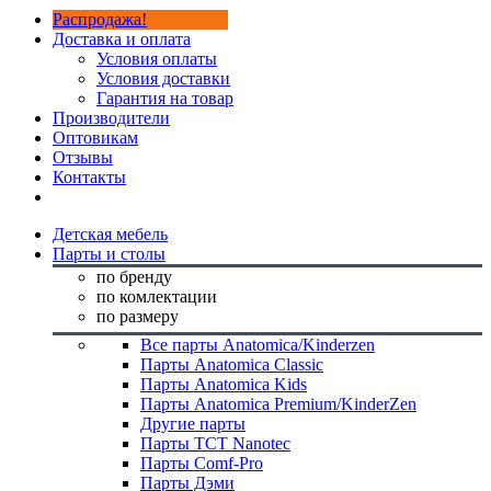
Распродажа!
Доставка и оплата
Условия оплаты
Условия доставки
Гарантия на товар
Производители
Оптовикам
Отзывы
Контакты
Детская мебель
Парты и столы
по бренду
по комлектации
по размеру
Все парты Anatomica/Kinderzen
Парты Anatomica Classic
Парты Anatomica Kids
Парты Anatomica Premium/KinderZen
Другие парты
Парты TCT Nanotec
Парты Comf-Pro
Парты Дэми