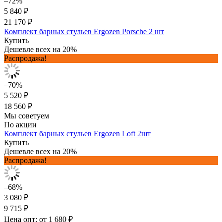
–72%
5 840 ₽
21 170 ₽
Комплект барных стульев Ergozen Porsche 2 шт
Купить
Дешевле всех на 20%
Распродажа!
–70%
5 520 ₽
18 560 ₽
Мы советуем
По акции
Комплект барных стульев Ergozen Loft 2шт
Купить
Дешевле всех на 20%
Распродажа!
–68%
3 080 ₽
9 715 ₽
Цена опт: от 1 680 ₽