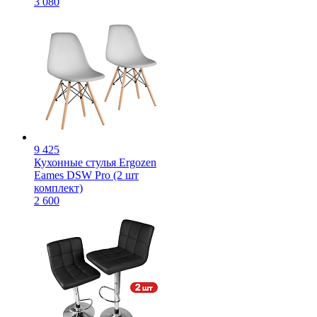
3 080
9 425
Кухонные стулья Ergozen
Eames DSW Pro (2 шт
комплект)
2 600