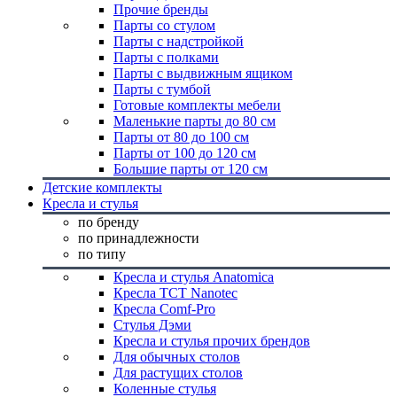
Прочие бренды
Парты со стулом
Парты с надстройкой
Парты с полками
Парты с выдвижным ящиком
Парты с тумбой
Готовые комплекты мебели
Маленькие парты до 80 см
Парты от 80 до 100 см
Парты от 100 до 120 см
Большие парты от 120 см
Детские комплекты
Кресла и стулья
по бренду
по принадлежности
по типу
Кресла и стулья Anatomica
Кресла TCT Nanotec
Кресла Comf-Pro
Стулья Дэми
Кресла и стулья прочих брендов
Для обычных столов
Для растущих столов
Коленные стулья