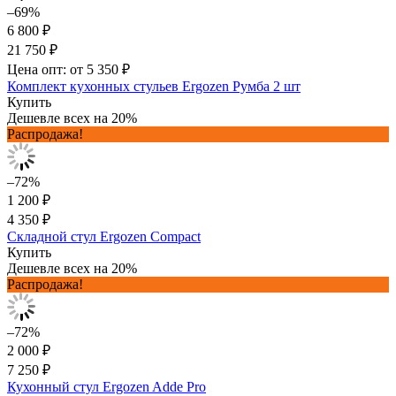
–69%
6 800 ₽
21 750 ₽
Цена опт: от 5 350 ₽
Комплект кухонных стульев Ergozen Румба 2 шт
Купить
Дешевле всех на 20%
Распродажа!
–72%
1 200 ₽
4 350 ₽
Складной стул Ergozen Compact
Купить
Дешевле всех на 20%
Распродажа!
–72%
2 000 ₽
7 250 ₽
Кухонный стул Ergozen Adde Pro