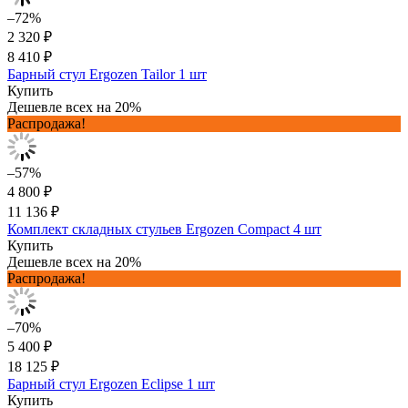
–72%
2 320 ₽
8 410 ₽
Барный стул Ergozen Tailor 1 шт
Купить
Дешевле всех на 20%
Распродажа!
–57%
4 800 ₽
11 136 ₽
Комплект складных стульев Ergozen Compact 4 шт
Купить
Дешевле всех на 20%
Распродажа!
–70%
5 400 ₽
18 125 ₽
Барный стул Ergozen Eclipse 1 шт
Купить