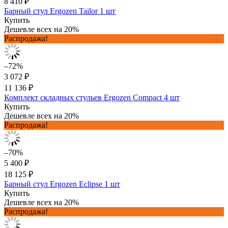
8 410 ₽
Барный стул Ergozen Tailor 1 шт
Купить
Дешевле всех на 20%
Распродажа!
–72%
3 072 ₽
11 136 ₽
Комплект складных стульев Ergozen Compact 4 шт
Купить
Дешевле всех на 20%
Распродажа!
–70%
5 400 ₽
18 125 ₽
Барный стул Ergozen Eclipse 1 шт
Купить
Дешевле всех на 20%
Распродажа!