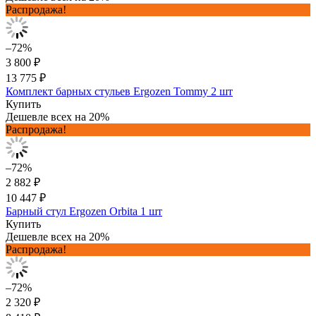
Распродажа!
–72%
3 800 ₽
13 775 ₽
Комплект барных стульев Ergozen Tommy 2 шт
Купить
Дешевле всех на 20%
Распродажа!
–72%
2 882 ₽
10 447 ₽
Барный стул Ergozen Orbita 1 шт
Купить
Дешевле всех на 20%
Распродажа!
–72%
2 320 ₽