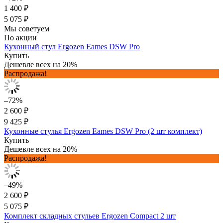
1 400 ₽
5 075 ₽
Мы советуем
По акции
Кухонный стул Ergozen Eames DSW Pro
Купить
Дешевле всех на 20%
Распродажа!
–72%
2 600 ₽
9 425 ₽
Кухонные стулья Ergozen Eames DSW Pro (2 шт комплект)
Купить
Дешевле всех на 20%
Распродажа!
–49%
2 600 ₽
5 075 ₽
Комплект складных стульев Ergozen Compact 2 шт