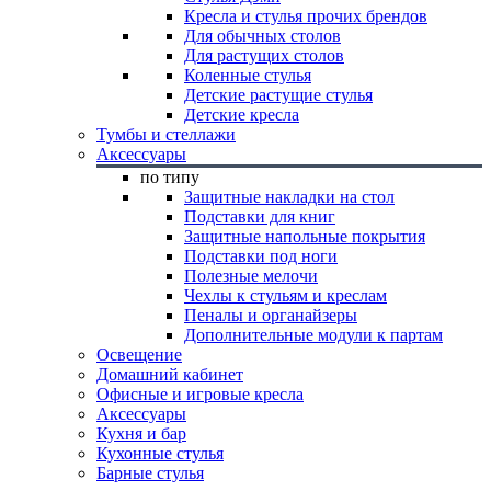
Кресла и стулья прочих брендов
Для обычных столов
Для растущих столов
Коленные стулья
Детские растущие стулья
Детские кресла
Тумбы и стеллажи
Аксессуары
по типу
Защитные накладки на стол
Подставки для книг
Защитные напольные покрытия
Подставки под ноги
Полезные мелочи
Чехлы к стульям и креслам
Пеналы и органайзеры
Дополнительные модули к партам
Освещение
Домашний кабинет
Офисные и игровые кресла
Аксессуары
Кухня и бар
Кухонные стулья
Барные стулья