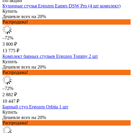
По акции
Кухонные стулья Ergozen Eames DSW Pro (4 шт комплект)
Купить
Дешевле всех на 20%
Распродажа!
–72%
3 800 ₽
13 775 ₽
Комплект барных стульев Ergozen Tommy 2 шт
Купить
Дешевле всех на 20%
Распродажа!
–72%
2 882 ₽
10 447 ₽
Барный стул Ergozen Orbita 1 шт
Купить
Дешевле всех на 20%
Распродажа!