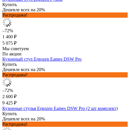
Купить
Дешевле всех на 20%
Распродажа!
–72%
1 400 ₽
5 075 ₽
Мы советуем
По акции
Кухонный стул Ergozen Eames DSW Pro
Купить
Дешевле всех на 20%
Распродажа!
–72%
2 600 ₽
9 425 ₽
Кухонные стулья Ergozen Eames DSW Pro (2 шт комплект)
Купить
Дешевле всех на 20%
Распродажа!