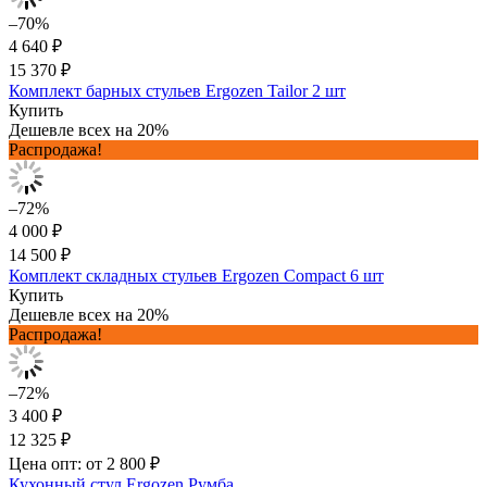
–70%
4 640 ₽
15 370 ₽
Комплект барных стульев Ergozen Tailor 2 шт
Купить
Дешевле всех на 20%
Распродажа!
–72%
4 000 ₽
14 500 ₽
Комплект складных стульев Ergozen Compact 6 шт
Купить
Дешевле всех на 20%
Распродажа!
–72%
3 400 ₽
12 325 ₽
Цена опт: от 2 800 ₽
Кухонный стул Ergozen Румба