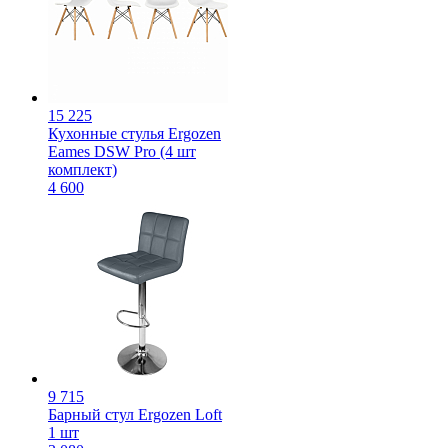
15 225
Кухонные стулья Ergozen
Eames DSW Pro (4 шт
комплект)
4 600
9 715
Барный стул Ergozen Loft
1 шт