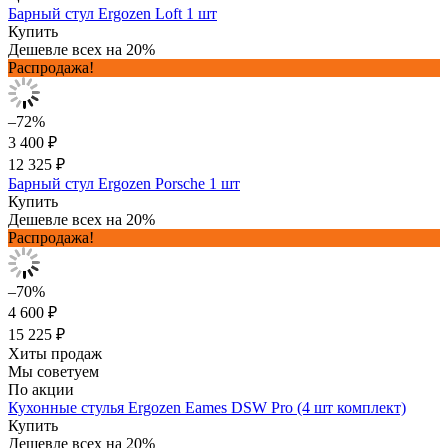
Барный стул Ergozen Loft 1 шт
Купить
Дешевле всех на 20%
Распродажа!
–72%
3 400 ₽
12 325 ₽
Барный стул Ergozen Porsche 1 шт
Купить
Дешевле всех на 20%
Распродажа!
–70%
4 600 ₽
15 225 ₽
Хиты продаж
Мы советуем
По акции
Кухонные стулья Ergozen Eames DSW Pro (4 шт комплект)
Купить
Дешевле всех на 20%