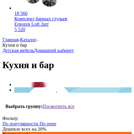
18 560
Комплект барных стульев
Ergozen Loft 2шт
5 520
Главная
-
Каталог
-
Кухня и бар
Детская мебель
Домашний кабинет
Кухня и бар
Посмотреть все
Выбрать группу:
Фильтр
По популярности
По цене
Дешевле всех на 20%