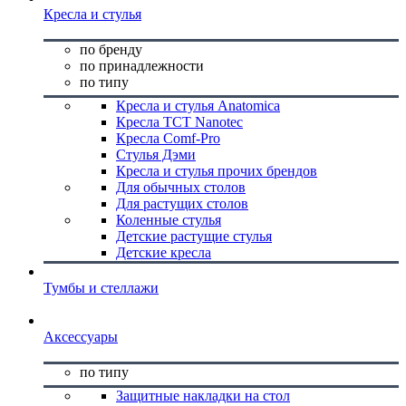
Кресла и стулья
по бренду
по принадлежности
по типу
Кресла и стулья Anatomica
Кресла TCT Nanotec
Кресла Comf-Pro
Стулья Дэми
Кресла и стулья прочих брендов
Для обычных столов
Для растущих столов
Коленные стулья
Детские растущие стулья
Детские кресла
Тумбы и стеллажи
Аксессуары
по типу
Защитные накладки на стол