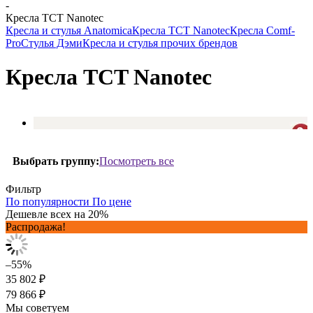
-
Кресла TCT Nanotec
Кресла и стулья Anatomica
Кресла TCT Nanotec
Кресла Comf-
Pro
Стулья Дэми
Кресла и стулья прочих брендов
Кресла TCT Nanotec
Посмотреть все
Выбрать группу:
Фильтр
По популярности
По цене
Дешевле всех на 20%
Распродажа!
–55%
35 802 ₽
79 866 ₽
Мы советуем