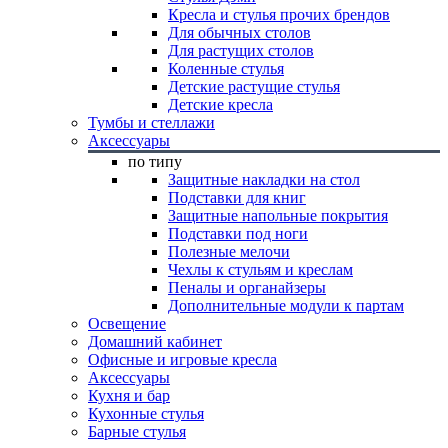
Кресла и стулья прочих брендов
Для обычных столов
Для растущих столов
Коленные стулья
Детские растущие стулья
Детские кресла
Тумбы и стеллажи
Аксессуары
по типу
Защитные накладки на стол
Подставки для книг
Защитные напольные покрытия
Подставки под ноги
Полезные мелочи
Чехлы к стульям и креслам
Пеналы и органайзеры
Дополнительные модули к партам
Освещение
Домашний кабинет
Офисные и игровые кресла
Аксессуары
Кухня и бар
Кухонные стулья
Барные стулья