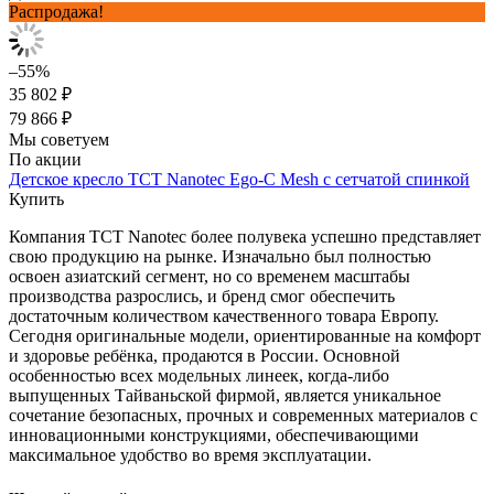
Распродажа!
–55%
35 802 ₽
79 866 ₽
Мы советуем
По акции
Детское кресло TCT Nanotec Ego-C Mesh с сетчатой спинкой
Купить
Компания TCT Nanotec более полувека успешно представляет
свою продукцию на рынке. Изначально был полностью
освоен азиатский сегмент, но со временем масштабы
производства разрослись, и бренд смог обеспечить
достаточным количеством качественного товара Европу.
Сегодня оригинальные модели, ориентированные на комфорт
и здоровье ребёнка, продаются в России. Основной
особенностью всех модельных линеек, когда-либо
выпущенных Тайваньской фирмой, является уникальное
сочетание безопасных, прочных и современных материалов с
инновационными конструкциями, обеспечивающими
максимальное удобство во время эксплуатации.