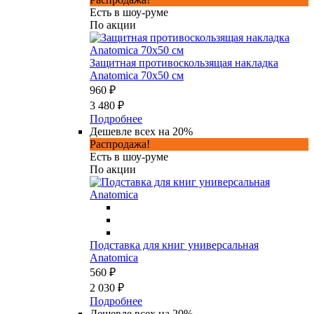
Есть в шоу-руме
По акции
Защитная противоскользящая накладка
Anatomica 70х50 см
960 ₽
3 480 ₽
Подробнее
Дешевле всех на 20%
Распродажа!
Есть в шоу-руме
По акции
Подставка для книг универсальная
Anatomica
560 ₽
2 030 ₽
Подробнее
Дешевле всех на 20%