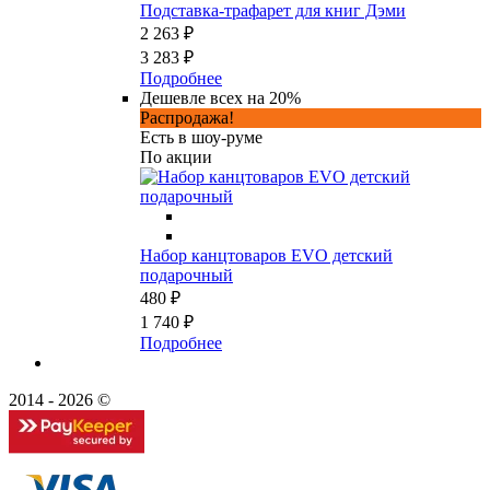
Подставка-трафарет для книг Дэми
2 263 ₽
3 283 ₽
Подробнее
Дешевле всех на 20%
Распродажа!
Есть в шоу-руме
По акции
Набор канцтоваров EVO детский
подарочный
480 ₽
1 740 ₽
Подробнее
2014 - 2026 ©