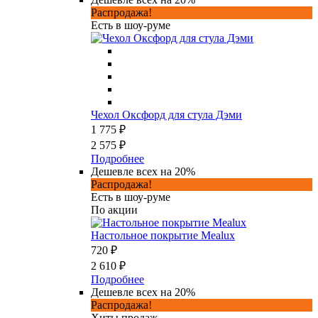
Распродажа!
Есть в шоу-руме
Чехол Оксфорд для стула Дэми
1 775 ₽
2 575 ₽
Подробнее
Дешевле всех на 20%
Распродажа!
Есть в шоу-руме
По акции
Настольное покрытие Mealux
720 ₽
2 610 ₽
Подробнее
Дешевле всех на 20%
Распродажа!
Хиты продаж