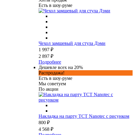
Есть в шоу-руме
Чехол замшевый для стула Дэми
1 997 ₽
2 897 ₽
Подробнее
Дешевле всех на 20%
Распродажа!
Есть в шоу-руме
Мы советуем
По акции
Накладка на парту TCT Nanotec с рисунком
800 ₽
4 568 ₽
Подробнее