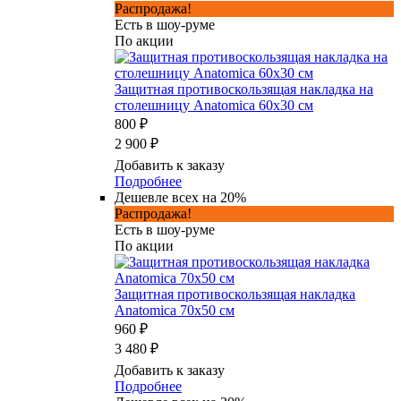
Распродажа!
Есть в шоу-руме
По акции
Защитная противоскользящая накладка на
столешницу Anatomica 60x30 см
800 ₽
2 900 ₽
Добавить к заказу
Подробнее
Дешевле всех на 20%
Распродажа!
Есть в шоу-руме
По акции
Защитная противоскользящая накладка
Anatomica 70х50 см
960 ₽
3 480 ₽
Добавить к заказу
Подробнее