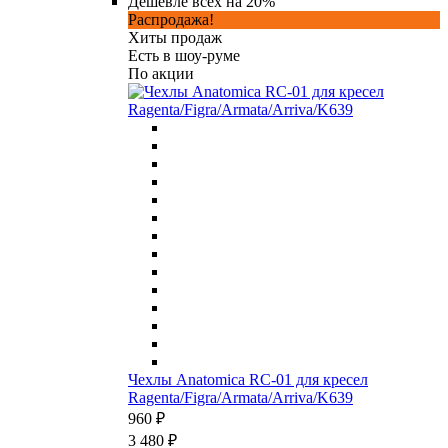
Дешевле всех на 20%
Распродажа!
Хиты продаж
Есть в шоу-руме
По акции
Чехлы Anatomica RC-01 для кресел
Ragenta/Figra/Armata/Arriva/K639
960 ₽
3 480 ₽