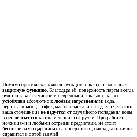
Помимо противоскользящей функции, накладка выполняет
защитную функцию.
Благодаря ей, поверхность парты всегда
будет оставаться чистой и невредимой, так как накладка
устойчива
абсолютно
к любым загрязнениям
: вода,
чернила, краска, графит, масло, пластилин и т.д. За счет этого,
ваша столешница
не вздуется
от случайного попадания воды,
в нее
не въестся
краска и чернила от ручки. При работе с
ножницами и любыми острыми предметами, не стоит
беспокоиться о царапинах на поверхности, накладка отлично
справится и с этой задачей.