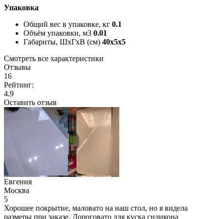
Упаковка
Общий вес в упаковке, кг
0.1
Объём упаковки, м3
0.01
Габариты, ШxГxВ (см)
40x5x5
Смотреть все характеристики
Отзывы
16
Рейтинг:
4.9
Оставить отзыв
Евгения
Москва
5
Хорошее покрытие, маловато на наш стол, но я видела
размеры при заказе. Дороговато для куска силикона