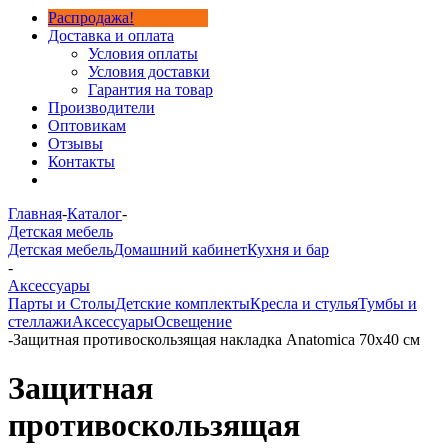
Распродажа!
Доставка и оплата
Условия оплаты
Условия доставки
Гарантия на товар
Производители
Оптовикам
Отзывы
Контакты
Главная
-
Каталог
-
Детская мебель
Детская мебель
Домашний кабинет
Кухня и бар
-
Аксессуары
Парты и Столы
Детские комплекты
Кресла и стулья
Тумбы и
стеллажи
Аксессуары
Освещение
-
Защитная противоскользящая накладка Anatomica 70х40 см
Защитная
противоскользящая