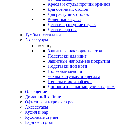
Кресла и стулья прочих брендов
Для обычных столов
Для растущих столов
Коленные стулья
Детские растущие стулья
Детские кресла
Тумбы и стеллажи
Аксессуары
по типу
Защитные накладки на стол
Подставки для книг
Защитные напольные покрытия
Подставки под ноги
Полезные мелочи
Чехлы к стульям и креслам
Пеналы и органайзеры
Дополнительные модули к партам
Освещение
Домашний кабинет
Офисные и игровые кресла
Аксессуары
Кухня и бар
Кухонные стулья
Барные стулья