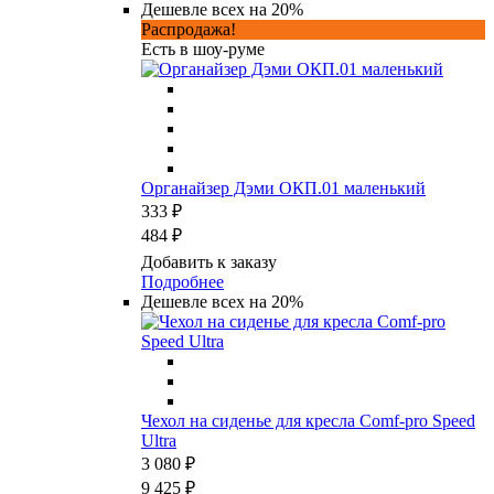
Дешевле всех на 20%
Распродажа!
Есть в шоу-руме
Органайзер Дэми ОКП.01 маленький
333 ₽
484 ₽
Добавить к заказу
Подробнее
Дешевле всех на 20%
Чехол на сиденье для кресла Comf-pro Speed
Ultra
3 080 ₽
9 425 ₽