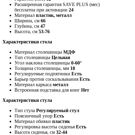
Расширенная гарантия SAVE PLUS (мес)
бесплатна при активации
24
Материал
пластик, металл
Ширина, см
66
Глубина, см
47
Высота, см
53-76
Характеристики стола
Материал столешницы
МДФ
Тип столешницы
Цельная
Угол наклона столешницы
0-60°
Толщина столешницы, мм
18
Регулируемые подпятники
Есть
Барьер против соскальзывания
Есть
Материал каркаса
металл
Встроенная подставка для книг
Нет
Характеристики стула
Тип стула
Регулируемый стул
Поясничный упор
Есть
Материал обивки
пластик
Регулировка высоты сиденья
Есть
Высота сиденья, см
32-44