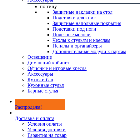
по типу
Защитные накладки на стол
Подставки для книг
Защитные напольные покрытия
Подставки под ноги
Полезные мелочи
Чехлы к стульям и креслам
Пеналы и органайзеры
Дополнительные модули к партам
Освещение
Домашний кабинет
Офисные и игровые кресла
Аксессуары
Кухня и бар
Кухонные стулья
Барные стулья
Распродажа!
Доставка и оплата
Условия оплаты
Условия доставки
Гарантия на товар