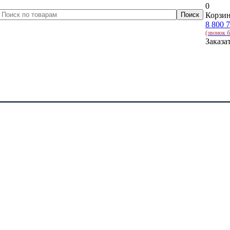
0
Корзин
8 800 
(звонок 
Заказа