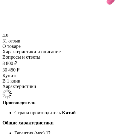
4.9
31 отзыв
О товаре
Характеристики и описание
Вопросы и ответы
8 800 ₽
30 450 ₽
Купить
В 1 клик
Характеристики
Производитель
Страна производитель
Китай
Общие характеристики
Гарантия (мес)
12