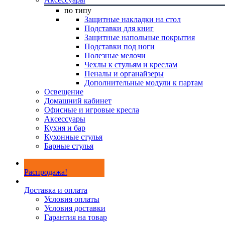
по типу
Защитные накладки на стол
Подставки для книг
Защитные напольные покрытия
Подставки под ноги
Полезные мелочи
Чехлы к стульям и креслам
Пеналы и органайзеры
Дополнительные модули к партам
Освещение
Домашний кабинет
Офисные и игровые кресла
Аксессуары
Кухня и бар
Кухонные стулья
Барные стулья
Распродажа!
Доставка и оплата
Условия оплаты
Условия доставки
Гарантия на товар