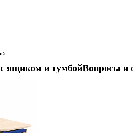
бой
 с ящиком и тумбой
Вопросы и 