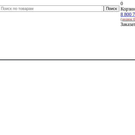
0
Корзин
8 800 
(звонок 
Заказа