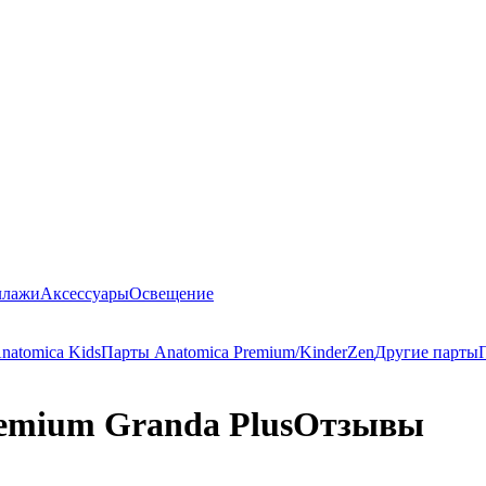
ллажи
Аксессуары
Освещение
natomica Kids
Парты Anatomica Premium/KinderZen
Другие парты
emium Granda Plus
Отзывы