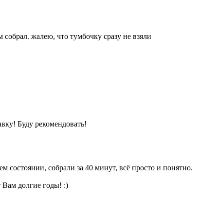
 собрал. жалею, что тумбочку сразу не взяли
авку! Буду рекомендовать!
м состоянии, собрали за 40 минут, всё просто и понятно.
 Вам долгие годы! :)