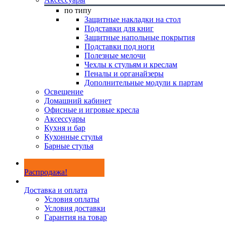
по типу
Защитные накладки на стол
Подставки для книг
Защитные напольные покрытия
Подставки под ноги
Полезные мелочи
Чехлы к стульям и креслам
Пеналы и органайзеры
Дополнительные модули к партам
Освещение
Домашний кабинет
Офисные и игровые кресла
Аксессуары
Кухня и бар
Кухонные стулья
Барные стулья
Распродажа!
Доставка и оплата
Условия оплаты
Условия доставки
Гарантия на товар