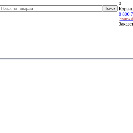
0
Корзин
8 800 
(звонок 
Заказа