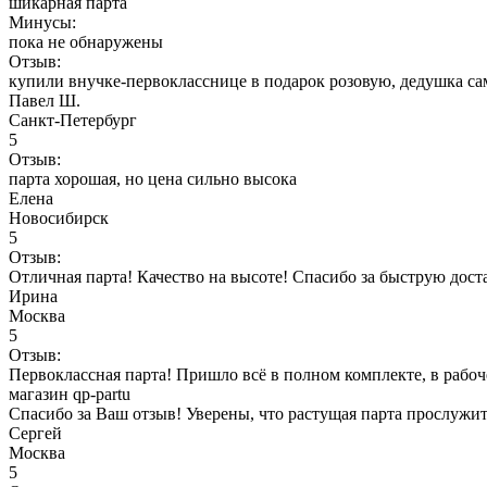
шикарная парта
Минусы:
пока не обнаружены
Отзыв:
купили внучке-первокласснице в подарок розовую, дедушка сам
Павел Ш.
Санкт-Петербург
5
Отзыв:
парта хорошая, но цена сильно высока
Елена
Новосибирск
5
Отзыв:
Отличная парта! Качество на высоте! Спасибо за быструю дост
Ирина
Москва
5
Отзыв:
Первоклассная парта! Пришло всё в полном комплекте, в рабоче
магазин qp-partu
Спасибо за Ваш отзыв! Уверены, что растущая парта прослужит
Сергей
Москва
5