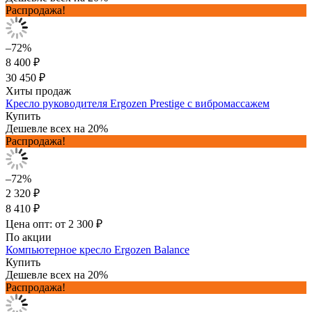
Распродажа!
–72%
8 400 ₽
30 450 ₽
Хиты продаж
Кресло руководителя Ergozen Prestige с вибромассажем
Купить
Дешевле всех на 20%
Распродажа!
–72%
2 320 ₽
8 410 ₽
Цена опт: от 2 300 ₽
По акции
Компьютерное кресло Ergozen Balance
Купить
Дешевле всех на 20%
Распродажа!