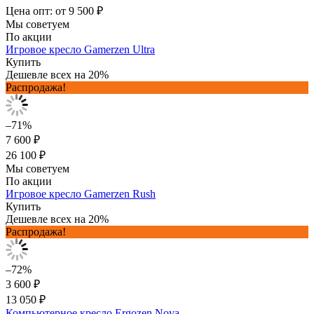
Цена опт: от 9 500 ₽
Мы советуем
По акции
Игровое кресло Gamerzen Ultra
Купить
Дешевле всех на 20%
Распродажа!
–71%
7 600 ₽
26 100 ₽
Мы советуем
По акции
Игровое кресло Gamerzen Rush
Купить
Дешевле всех на 20%
Распродажа!
–72%
3 600 ₽
13 050 ₽
Компьютерное кресло Ergozen Nova