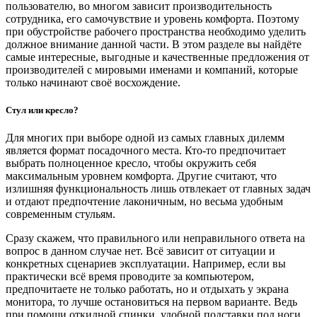
пользователю, во многом зависит производительность
сотрудника, его самочувствие и уровень комфорта. Поэтому
при обустройстве рабочего пространства необходимо уделить
должное внимание данной части. В этом разделе вы найдёте
самые интересные, выгодные и качественные предложения от
производителей с мировыми именами и компаний, которые
только начинают своё восхождение.
Стул или кресло?
Для многих при выборе одной из самых главных дилемм
является формат посадочного места. Кто-то предпочитает
выбрать полноценное кресло, чтобы окружить себя
максимальным уровнем комфорта. Другие считают, что
излишняя функциональность лишь отвлекает от главных задач
и отдают предпочтение лаконичным, но весьма удобным
современным стульям.
Сразу скажем, что правильного или неправильного ответа на
вопрос в данном случае нет. Всё зависит от ситуации и
конкретных сценариев эксплуатации. Например, если вы
практически всё время проводите за компьютером,
предпочитаете не только работать, но и отдыхать у экрана
монитора, то лучше остановиться на первом варианте. Ведь
при помощи откидной спинки, удобной подставки под ноги,