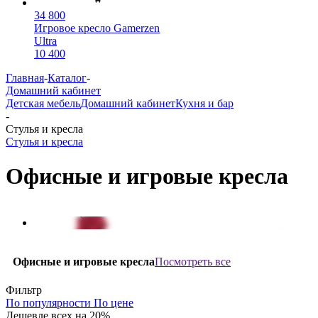
34 800
Игровое кресло Gamerzen
Ultra
10 400
Главная
-
Каталог
-
Домашний кабинет
Детская мебель
Домашний кабинет
Кухня и бар
-
Стулья и кресла
Стулья и кресла
Офисные и игровые кресла
Посмотреть все
Офисные и игровые кресла
Фильтр
По популярности
По цене
Дешевле всех на 20%