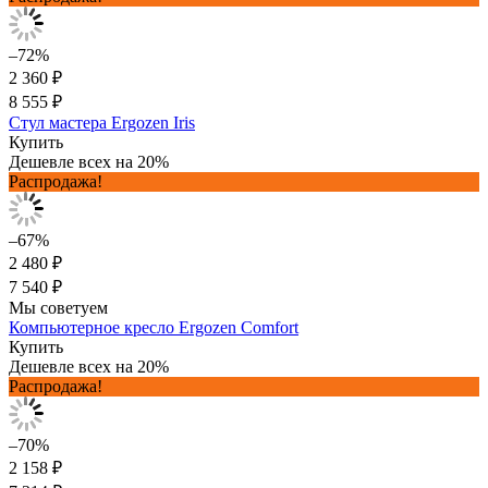
–72%
2 360 ₽
8 555 ₽
Стул мастера Ergozen Iris
Купить
Дешевле всех на 20%
Распродажа!
–67%
2 480 ₽
7 540 ₽
Мы советуем
Компьютерное кресло Ergozen Comfort
Купить
Дешевле всех на 20%
Распродажа!
–70%
2 158 ₽