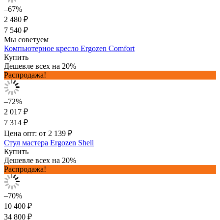
–67%
2 480 ₽
7 540 ₽
Мы советуем
Компьютерное кресло Ergozen Comfort
Купить
Дешевле всех на 20%
Распродажа!
–72%
2 017 ₽
7 314 ₽
Цена опт: от 2 139 ₽
Стул мастера Ergozen Shell
Купить
Дешевле всех на 20%
Распродажа!
–70%
10 400 ₽
34 800 ₽