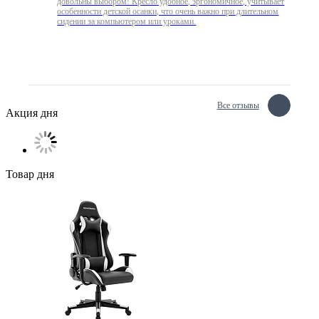
довольны выбором! Кресло удобное, эргономичное, учитывает
особенности детской осанки, что очень важно при длительном
сидении за компьютером или уроками.
Все отзывы
Акция дня
Товар дня