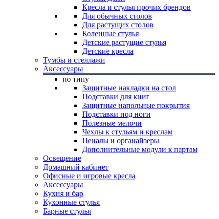
Кресла и стулья прочих брендов
Для обычных столов
Для растущих столов
Коленные стулья
Детские растущие стулья
Детские кресла
Тумбы и стеллажи
Аксессуары
по типу
Защитные накладки на стол
Подставки для книг
Защитные напольные покрытия
Подставки под ноги
Полезные мелочи
Чехлы к стульям и креслам
Пеналы и органайзеры
Дополнительные модули к партам
Освещение
Домашний кабинет
Офисные и игровые кресла
Аксессуары
Кухня и бар
Кухонные стулья
Барные стулья