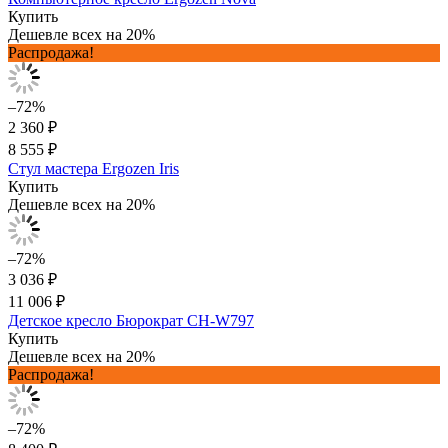
Купить
Дешевле всех на 20%
Распродажа!
–72%
2 360 ₽
8 555 ₽
Стул мастера Ergozen Iris
Купить
Дешевле всех на 20%
–72%
3 036 ₽
11 006 ₽
Детское кресло Бюрократ CH-W797
Купить
Дешевле всех на 20%
Распродажа!
–72%