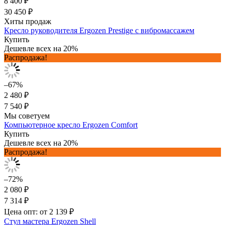
8 400 ₽
30 450 ₽
Хиты продаж
Кресло руководителя Ergozen Prestige с вибромассажем
Купить
Дешевле всех на 20%
Распродажа!
–67%
2 480 ₽
7 540 ₽
Мы советуем
Компьютерное кресло Ergozen Comfort
Купить
Дешевле всех на 20%
Распродажа!
–72%
2 080 ₽
7 314 ₽
Цена опт: от 2 139 ₽
Стул мастера Ergozen Shell