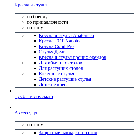
Кресла и стулья
по бренду
по принадлежности
по типу
Кресла и стулья Anatomica
Кресла TCT Nanotec
Кресла Comf-Pro
Стулья Дэми
Кресла и стулья прочих брендов
Для обычных столов
Для растущих столов
Коленные стулья
Детские растущие стулья
Детские кресла
Тумбы и стеллажи
Аксессуары
по типу
Защитные накладки на стол