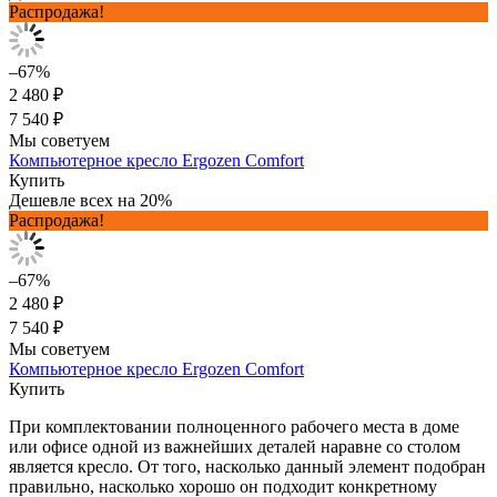
Распродажа!
–67%
2 480 ₽
7 540 ₽
Мы советуем
Компьютерное кресло Ergozen Comfort
Купить
Дешевле всех на 20%
Распродажа!
–67%
2 480 ₽
7 540 ₽
Мы советуем
Компьютерное кресло Ergozen Comfort
Купить
При комплектовании полноценного рабочего места в доме
или офисе одной из важнейших деталей наравне со столом
является кресло. От того, насколько данный элемент подобран
правильно, насколько хорошо он подходит конкретному