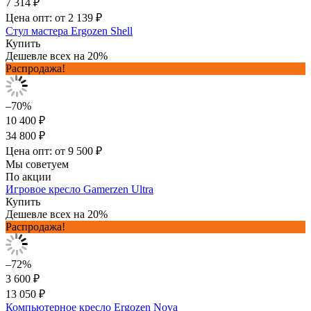
7 314 ₽
Цена опт: от 2 139 ₽
Стул мастера Ergozen Shell
Купить
Дешевле всех на 20%
Распродажа!
–70%
10 400 ₽
34 800 ₽
Цена опт: от 9 500 ₽
Мы советуем
По акции
Игровое кресло Gamerzen Ultra
Купить
Дешевле всех на 20%
Распродажа!
–72%
3 600 ₽
13 050 ₽
Компьютерное кресло Ergozen Nova