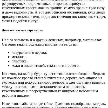
регулируемых подлокотников и прочих атрибутов
качественных кресел можно принять самую правильную позу
и даже вздремнуть. А вот для офисной обстановки, куда люди
приходят исключительно для достижения поставленных задач,
может подойти и стул.
Дополнительные параметры
Нельзя забывать и о других аспектах, например, материалах.
Сегодня такая продукция изготавливается из:
натурального дерева;
металла;
пластика;
кожи и заменителей, текстиля и прочего.
Конечно, на выбор будет существенно влиять бюджет. Ведь то
же кожаное кресло стоит значительно дороже, чем аналог из
эко-кожи или искусственного велюра. Будет ощутима разница
между пластиковым и металлическим основанием,
качественным и посредственным газлифтом с небольшим
рабочим циклом.
И не стоит забывать о дизайне. Грамотно подобранная модель,
соответствующая по визуальной составляющей остальному