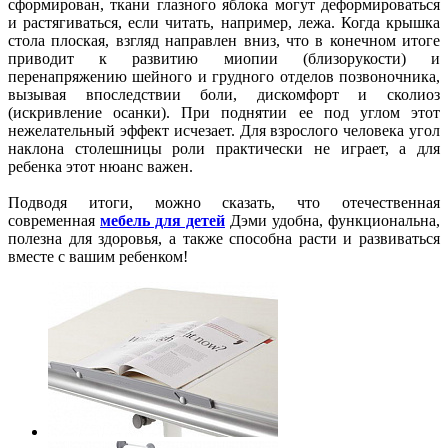
сформирован, ткани глазного яблока могут деформироваться
и растягиваться, если читать, например, лежа. Когда крышка
стола плоская, взгляд направлен вниз, что в конечном итоге
приводит к развитию миопии (близорукости) и
перенапряжению шейного и грудного отделов позвоночника,
вызывая впоследствии боли, дискомфорт и сколиоз
(искривление осанки). При поднятии ее под углом этот
нежелательный эффект исчезает. Для взрослого человека угол
наклона столешницы роли практически не играет, а для
ребенка этот нюанс важен.
Подводя итоги, можно сказать, что отечественная
современная
мебель для детей
Дэми
удобна, функциональна,
полезна для здоровья, а также способна расти и развиваться
вместе с вашим ребенком!