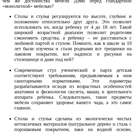
чем же достоинства мебели Дэми перед стандартной
«монолитной» мебелью?
Столы и стулья регулируются по высоте, глубине и
положению относительно друг друга. Это позволит
использовать их, когда ребенку от 4 до 18 лет. Такой
широкий возрастной диапазон позволит родителям
сэкономить средства, а ребенку – не расставаться с
любимой партой и стулом. Помните, как в школе за 10
лет были изучены и стали родными все трещинки на
лаковом покрытии, все надписи и рисунки на
столешнице и даже под ней?
Современные стул ученический и парта детская
соответствуют требованиям, предъявляемым к ним
санитарными нормативами. Эти параметры
разрабатываются исходя из возрастных особенностей
анатомии и физиологии скелета, мышц и зрительного
аппарата ребенка. Следовательно, такие предметы
мебели сохраняют здоровье вашего чада, а это самое
главное.
Столы и стулья сделаны из экологически чистых
нетоксичных материалов (натуральное дерево и сталь с
порошковым покрытием, лаки на водной основе,