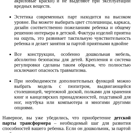
акриловые краски) и не выделяют при эксплуатации
вредных веществ.
Эстетика современных парт находится на высоком
уровне. Вы можете выбирать цвет столешницы, каркаса,
дизайн соответственно пожеланиям ребенка и общему
решению интерьера в детской. Фактура изделий приятна
на ощупь, это развивает тактильную чувствительность
ребенка и делает занятия за партой приятными вдвойне
Все конструкции, особенно дошкольная мебель,
абсолютно безопасны для детей. Крепления и система
регулировки сделаны таким образом, что полностью
исключают опасность травматизма.
При необходимости дополнительных функций можно
выбрать модель с пюпитром, выдвигающейся
столешницей, чертежной доской, полками для хранения
книг и канцелярских принадлежностей, подставкой для
ног, ноутбука или компьютера и многими другими
опциями.
Наверное, вы уже убедились, что приобретение
детской
парты трансформера
– необходимый шаг для развития
способностей вашего ребенка. Если он дошкольник, за партой