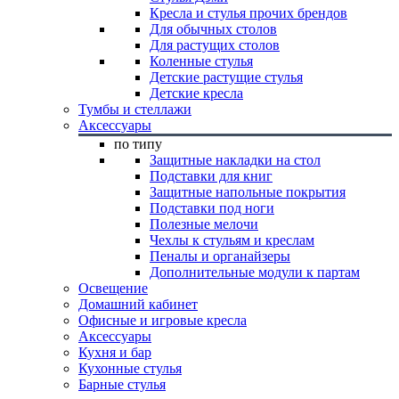
Кресла и стулья прочих брендов
Для обычных столов
Для растущих столов
Коленные стулья
Детские растущие стулья
Детские кресла
Тумбы и стеллажи
Аксессуары
по типу
Защитные накладки на стол
Подставки для книг
Защитные напольные покрытия
Подставки под ноги
Полезные мелочи
Чехлы к стульям и креслам
Пеналы и органайзеры
Дополнительные модули к партам
Освещение
Домашний кабинет
Офисные и игровые кресла
Аксессуары
Кухня и бар
Кухонные стулья
Барные стулья