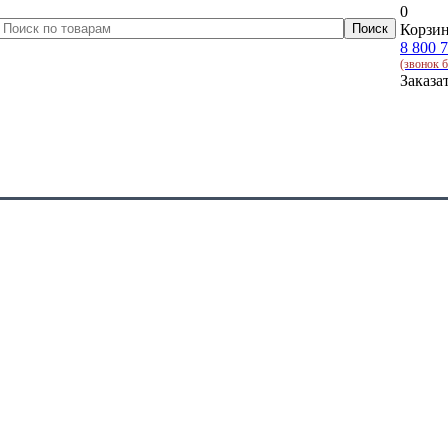
0
Корзин
8 800 
(звонок 
Заказа