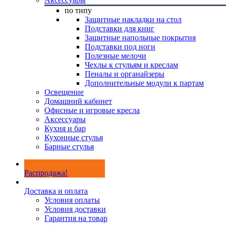
по типу
Защитные накладки на стол
Подставки для книг
Защитные напольные покрытия
Подставки под ноги
Полезные мелочи
Чехлы к стульям и креслам
Пеналы и органайзеры
Дополнительные модули к партам
Освещение
Домашний кабинет
Офисные и игровые кресла
Аксессуары
Кухня и бар
Кухонные стулья
Барные стулья
Распродажа!
Доставка и оплата
Условия оплаты
Условия доставки
Гарантия на товар