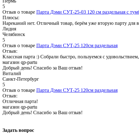
Пермь
5
Отзыв о товаре
Парта Дэми СУТ-25-03 120 см раздельная с тум
Плюсы:
Нареканий нет. Отличный товар, берём уже вторую парту для 
Лидия
Челябинск
5
Отзыв о товаре
Парта Дэми СУТ-25 120см раздельная
Отзыв:
Классная парта :) Собрали быстро, пользуемся с удовольствием
магазин qp-partu
Добрый день! Спасибо за Ваш отзыв!
Виталий
Санкт-Петербург
5
Отзыв о товаре
Парта Дэми СУТ-25 120см раздельная
Отзыв:
Отличная парта!
магазин qp-partu
Добрый день! Спасибо за Ваш отзыв!
Задать вопрос