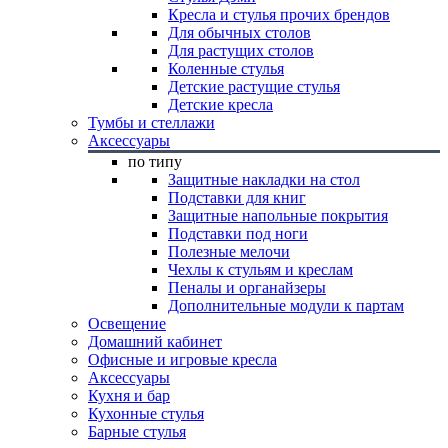
Кресла и стулья прочих брендов
Для обычных столов
Для растущих столов
Коленные стулья
Детские растущие стулья
Детские кресла
Тумбы и стеллажи
Аксессуары
по типу
Защитные накладки на стол
Подставки для книг
Защитные напольные покрытия
Подставки под ноги
Полезные мелочи
Чехлы к стульям и креслам
Пеналы и органайзеры
Дополнительные модули к партам
Освещение
Домашний кабинет
Офисные и игровые кресла
Аксессуары
Кухня и бар
Кухонные стулья
Барные стулья