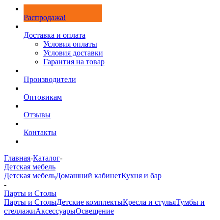
Распродажа!
Доставка и оплата
Условия оплаты
Условия доставки
Гарантия на товар
Производители
Оптовикам
Отзывы
Контакты
Главная
-
Каталог
-
Детская мебель
Детская мебель
Домашний кабинет
Кухня и бар
-
Парты и Столы
Парты и Столы
Детские комплекты
Кресла и стулья
Тумбы и
стеллажи
Аксессуары
Освещение
-