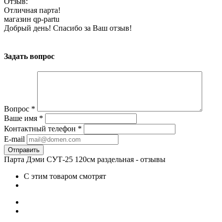
Отзыв:
Отличная парта!
магазин qp-partu
Добрый день! Спасибо за Ваш отзыв!
Задать вопрос
Вопрос
*
Ваше имя
*
Контактный телефон
*
E-mail
Парта Дэми СУТ-25 120см раздельная - отзывы
С этим товаром смотрят