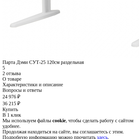
Парта Дэми СУТ-25 120см раздельная
5
2 отзыва
О товаре
Характеристики и описание
Вопросы и ответы
24 976 ₽
36 215 ₽
Купить
В 1 клик
Мы используем файлы
cookie
, чтобы сделать работу с сайтом
удобнее.
Продолжая находиться на сайте, вы соглашаетесь с этим.
Подробную информацию можно прочитать
здесь
.