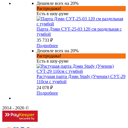
Дешевле всех на 20%
Распродажа!
Есть в шоу-руме
Парта Дэми СУТ-25-03 120 см раздельная с
тумбой
35 733 ₽
Подробнее
Дешевле всех на 20%
Распродажа!
Есть в шоу-руме
Растущая парта Дэми Study (Ученик) СУТ-29
110см с тумбой
24 078 ₽
Подробнее
2014 - 2026 ©