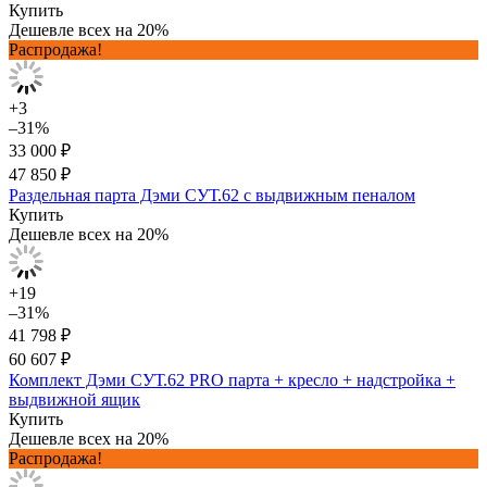
Купить
Дешевле всех на 20%
Распродажа!
+3
–31%
33 000 ₽
47 850 ₽
Раздельная парта Дэми СУТ.62 с выдвижным пеналом
Купить
Дешевле всех на 20%
+19
–31%
41 798 ₽
60 607 ₽
Комплект Дэми СУТ.62 PRO парта + кресло + надстройка +
выдвижной ящик
Купить
Дешевле всех на 20%
Распродажа!