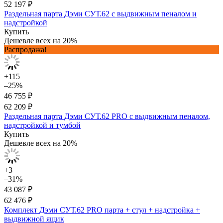
52 197 ₽
Раздельная парта Дэми СУТ.62 с выдвижным пеналом и
надстройкой
Купить
Дешевле всех на 20%
Распродажа!
+115
–25%
46 755 ₽
62 209 ₽
Раздельная парта Дэми СУТ.62 PRO с выдвижным пеналом,
надстройкой и тумбой
Купить
Дешевле всех на 20%
+3
–31%
43 087 ₽
62 476 ₽
Комплект Дэми СУТ.62 PRO парта + стул + надстройка +
выдвижной ящик