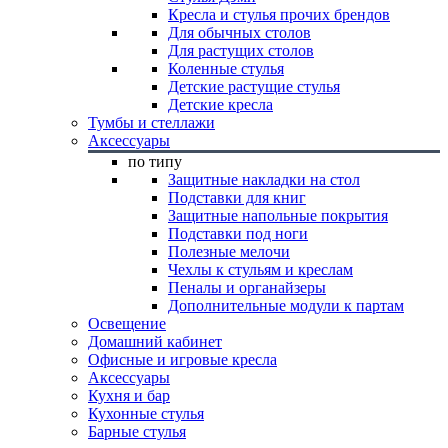
Кресла и стулья прочих брендов
Для обычных столов
Для растущих столов
Коленные стулья
Детские растущие стулья
Детские кресла
Тумбы и стеллажи
Аксессуары
по типу
Защитные накладки на стол
Подставки для книг
Защитные напольные покрытия
Подставки под ноги
Полезные мелочи
Чехлы к стульям и креслам
Пеналы и органайзеры
Дополнительные модули к партам
Освещение
Домашний кабинет
Офисные и игровые кресла
Аксессуары
Кухня и бар
Кухонные стулья
Барные стулья