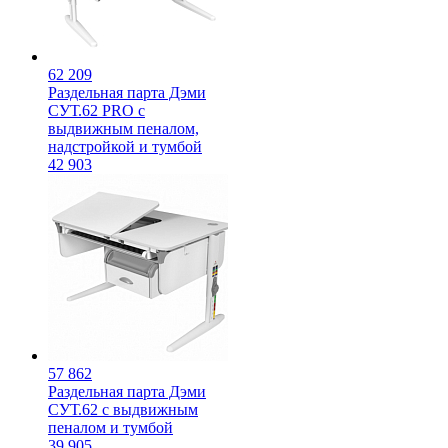
62 209
Раздельная парта Дэми
СУТ.62 PRO с
выдвижным пеналом,
надстройкой и тумбой
42 903
57 862
Раздельная парта Дэми
СУТ.62 с выдвижным
пеналом и тумбой
39 905