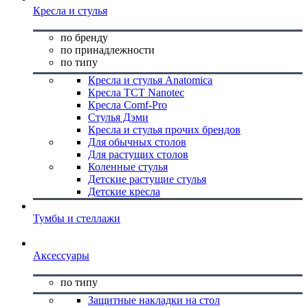
Кресла и стулья
по бренду
по принадлежности
по типу
Кресла и стулья Anatomica
Кресла TCT Nanotec
Кресла Comf-Pro
Стулья Дэми
Кресла и стулья прочих брендов
Для обычных столов
Для растущих столов
Коленные стулья
Детские растущие стулья
Детские кресла
Тумбы и стеллажи
Аксессуары
по типу
Защитные накладки на стол