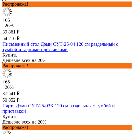
Распродажа!
+65
–26%
39 861 ₽
54 216 ₽
Письменный стол Дэми СУТ-25-04 120 см раздельный с
тумбой и задними приставками
Купить
Дешевле всех на 20%
Распродажа!
+65
–26%
37 541 ₽
50 852 ₽
Парта Дэми СУТ-25-03К 120 см раздельная с тумбой и
приставкой
Купить
Дешевле всех на 20%
Распродажа!