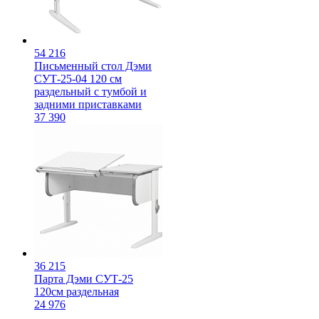
54 216
Письменный стол Дэми
СУТ-25-04 120 см
раздельный с тумбой и
задними приставками
37 390
36 215
Парта Дэми СУТ-25
120см раздельная
24 976