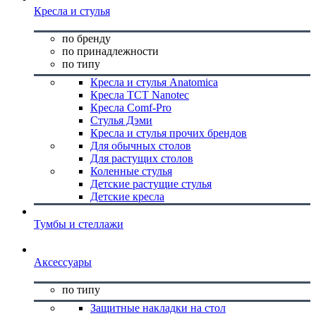
Кресла и стулья
по бренду
по принадлежности
по типу
Кресла и стулья Anatomica
Кресла TCT Nanotec
Кресла Comf-Pro
Стулья Дэми
Кресла и стулья прочих брендов
Для обычных столов
Для растущих столов
Коленные стулья
Детские растущие стулья
Детские кресла
Тумбы и стеллажи
Аксессуары
по типу
Защитные накладки на стол