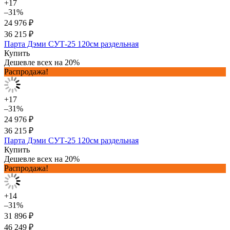
+17
–31%
24 976 ₽
36 215 ₽
Парта Дэми СУТ-25 120см раздельная
Купить
Дешевле всех на 20%
Распродажа!
+17
–31%
24 976 ₽
36 215 ₽
Парта Дэми СУТ-25 120см раздельная
Купить
Дешевле всех на 20%
Распродажа!
+14
–31%
31 896 ₽
46 249 ₽