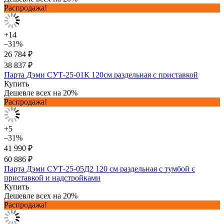
Распродажа!
+14
–31%
26 784 ₽
38 837 ₽
Парта Дэми СУТ-25-01К 120см раздельная с приставкой
Купить
Дешевле всех на 20%
Распродажа!
+5
–31%
41 990 ₽
60 886 ₽
Парта Дэми СУТ-25-05Д2 120 см раздельная с тумбой с
приставкой и надстройками
Купить
Дешевле всех на 20%
Распродажа!