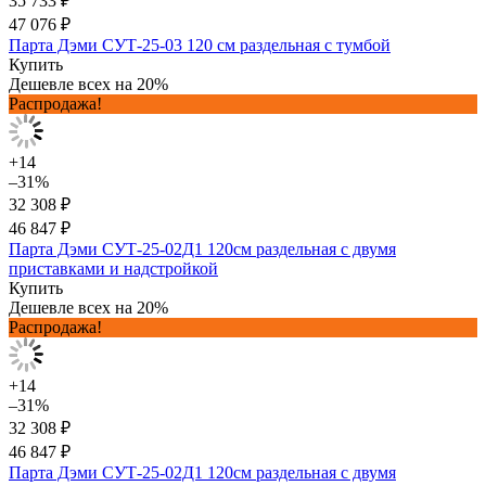
35 733 ₽
47 076 ₽
Парта Дэми СУТ-25-03 120 см раздельная с тумбой
Купить
Дешевле всех на 20%
Распродажа!
+14
–31%
32 308 ₽
46 847 ₽
Парта Дэми СУТ-25-02Д1 120см раздельная с двумя
приставками и надстройкой
Купить
Дешевле всех на 20%
Распродажа!
+14
–31%
32 308 ₽
46 847 ₽
Парта Дэми СУТ-25-02Д1 120см раздельная с двумя