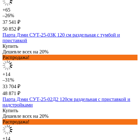
+65
–26%
37 541 ₽
50 852 ₽
Парта Дэми СУТ-25-03К 120 см раздельная с тумбой и
приставкой
Купить
Дешевле всех на 20%
Распродажа!
+14
–31%
33 704 ₽
48 871 ₽
Парта Дэми СУТ-25-02Д2 120см раздельная с приставкой и
надстройками
Купить
Дешевле всех на 20%
Распродажа!
+14