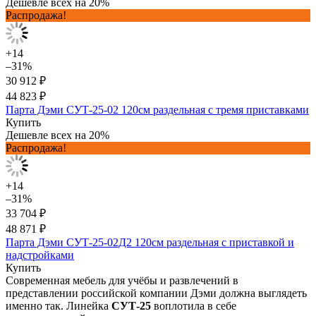
Дешевле всех на 20%
Распродажа!
+14
–31%
30 912 ₽
44 823 ₽
Парта Дэми СУТ-25-02 120см раздельная с тремя приставками
Купить
Дешевле всех на 20%
Распродажа!
+14
–31%
33 704 ₽
48 871 ₽
Парта Дэми СУТ-25-02Д2 120см раздельная с приставкой и
надстройками
Купить
Современная мебель для учёбы и развлечений в
представлении российской компании Дэми должна выглядеть
именно так. Линейка
СУТ-25
воплотила в себе