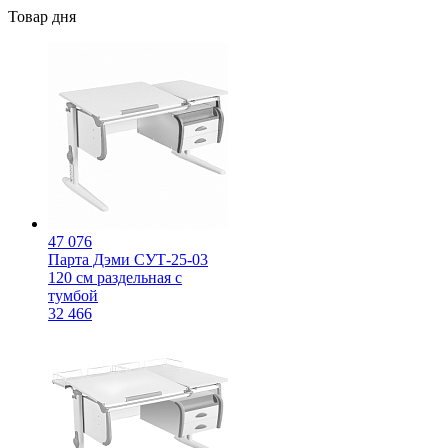
Товар дня
47 076
Парта Дэми СУТ-25-03
120 см раздельная с
тумбой
32 466