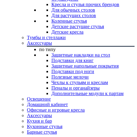
Кресла и стулья прочих брендов
Для обычных столов
Для растущих столов
Коленные стулья
Детские растущие стулья
Детские кресла
Тумбы и стеллажи
Аксессуары
по типу
Защитные накладки на стол
Подставки для книг
Защитные напольные покрытия
Подставки под ноги
Полезные мелочи
Чехлы к стульям и креслам
Пеналы и органайзеры
Дополнительные модули к партам
Освещение
Домашний кабинет
Офисные и игровые кресла
Аксессуары
Кухня и бар
Кухонные стулья
Барные стулья