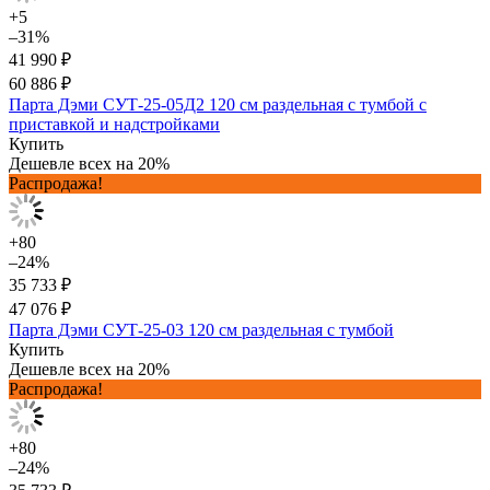
+5
–31%
41 990 ₽
60 886 ₽
Парта Дэми СУТ-25-05Д2 120 см раздельная с тумбой с
приставкой и надстройками
Купить
Дешевле всех на 20%
Распродажа!
+80
–24%
35 733 ₽
47 076 ₽
Парта Дэми СУТ-25-03 120 см раздельная с тумбой
Купить
Дешевле всех на 20%
Распродажа!
+80
–24%