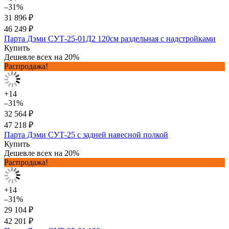
–31%
31 896 ₽
46 249 ₽
Парта Дэми СУТ-25-01Д2 120см раздельная с надстройками
Купить
Дешевле всех на 20%
Распродажа!
+14
–31%
32 564 ₽
47 218 ₽
Парта Дэми СУТ-25 с задней навесной полкой
Купить
Дешевле всех на 20%
Распродажа!
+14
–31%
29 104 ₽
42 201 ₽