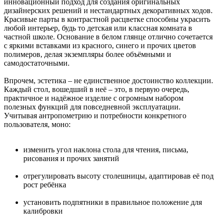
инновационный подход для создания оригинальных
дизайнерских решений и нестандартных декоративных ходов.
Красивые парты в контрастной расцветке способны украсить
любой интерьер, будь то детская или классная комната в
частной школе. Основание в белом глянце отлично сочетается
с яркими вставками из красного, синего и прочих цветов
полимеров, делая экземпляры более объёмными и
самодостаточными.
Впрочем, эстетика – не единственное достоинство коллекции.
Каждый стол, вошедший в неё – это, в первую очередь,
практичное и надёжное изделие с огромным набором
полезных функций для повседневной эксплуатации.
Учитывая антропометрию и потребности конкретного
пользователя, моно:
изменить угол наклона стола для чтения, письма,
рисования и прочих занятий
отрегулировать высоту столешницы, адаптировав её под
рост ребёнка
установить подпятники в правильное положение для
калибровки