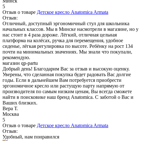
Минск
5
Отзыв о товаре
Детское кресло Anatomica Armata
Отзыв:
Отличный, доступный эргономичный стул для школьника
начальных классов. Мы в Минске насмотрели в магазине, но у
нас стоит в 4 раза дороже. Лёгкий, отличная цельная
платформа на колёсах, ручка для перемещения, удобное
сиденье, лёгкая регулировка по высоте. Ребёнку на рост 134
почти на минимальных значениях. Мы знали что покупали,
рекомендую.
магазин qp-partu
Добрый день! Благодарим Вас за отзыв и высокую оценку.
Уверены, что сделанная покупка будет радовать Вас долгие
годы. Если в дальнейшем Вам потребуется приобрести
эргономичное кресло или растущую парту напрямую от
производителя по самым низким ценам, Вы всегда сможете
найти в поисковике наш бренд Anatomica. С заботой о Вас и
Ваших близких.
Вера Т.
Москва
5
Отзыв о товаре
Детское кресло Anatomica Armata
Отзыв:
Удобный, нам понравился