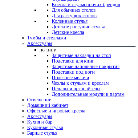
Кресла и стулья прочих брендов
Для обычных столов
Для растущих столов
Коленные стулья
Детские растущие стулья
Детские кресла
Тумбы и стеллажи
Аксессуары
по типу
Защитные накладки на стол
Подставки для книг
Защитные напольные покрытия
Подставки под ноги
Полезные мелочи
Чехлы к стульям и креслам
Пеналы и органайзеры
Дополнительные модули к партам
Освещение
Домашний кабинет
Офисные и игровые кресла
Аксессуары
Кухня и бар
Кухонные стулья
Барные стулья