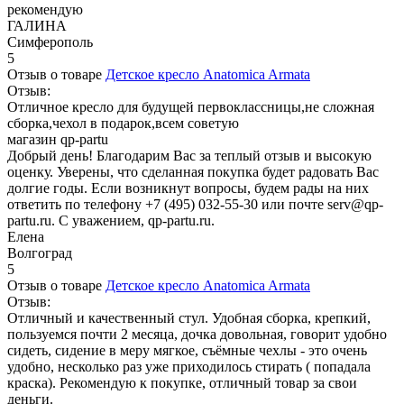
рекомендую
ГАЛИНА
Симферополь
5
Отзыв о товаре
Детское кресло Anatomica Armata
Отзыв:
Отличное кресло для будущей первоклассницы,не сложная
сборка,чехол в подарок,всем советую
магазин qp-partu
Добрый день! Благодарим Вас за теплый отзыв и высокую
оценку. Уверены, что сделанная покупка будет радовать Вас
долгие годы. Если возникнут вопросы, будем рады на них
ответить по телефону +7 (495) 032-55-30 или почте serv@qp-
partu.ru. С уважением, qp-partu.ru.
Елена
Волгоград
5
Отзыв о товаре
Детское кресло Anatomica Armata
Отзыв:
Отличный и качественный стул. Удобная сборка, крепкий,
пользуемся почти 2 месяца, дочка довольная, говорит удобно
сидеть, сидение в меру мягкое, съёмные чехлы - это очень
удобно, несколько раз уже приходилось стирать ( попадала
краска). Рекомендую к покупке, отличный товар за свои
деньги.