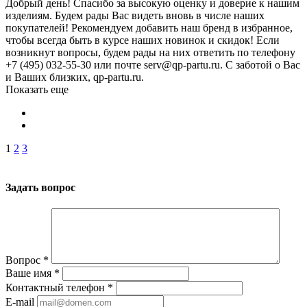
Добрый день! Спасибо за высокую оценку и доверие к нашим
изделиям. Будем рады Вас видеть вновь в числе наших
покупателей! Рекомендуем добавить наш бренд в избранное,
чтобы всегда быть в курсе наших новинок и скидок! Если
возникнут вопросы, будем рады на них ответить по телефону
+7 (495) 032-55-30 или почте serv@qp-partu.ru. С заботой о Вас
и Ваших близких, qp-partu.ru.
Показать еще
1
2
3
Задать вопрос
Вопрос
*
Ваше имя
*
Контактный телефон
*
E-mail