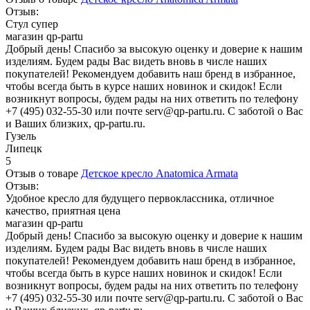
Отзыв:
Стул супер
магазин qp-partu
Добрый день! Спасибо за высокую оценку и доверие к нашим
изделиям. Будем рады Вас видеть вновь в числе наших
покупателей! Рекомендуем добавить наш бренд в избранное,
чтобы всегда быть в курсе наших новинок и скидок! Если
возникнут вопросы, будем рады на них ответить по телефону
+7 (495) 032-55-30 или почте serv@qp-partu.ru. С заботой о Вас
и Ваших близких, qp-partu.ru.
Гузель
Липецк
5
Отзыв о товаре
Детское кресло Anatomica Armata
Отзыв:
Удобное кресло для будущего первоклассника, отличное
качество, приятная цена
магазин qp-partu
Добрый день! Спасибо за высокую оценку и доверие к нашим
изделиям. Будем рады Вас видеть вновь в числе наших
покупателей! Рекомендуем добавить наш бренд в избранное,
чтобы всегда быть в курсе наших новинок и скидок! Если
возникнут вопросы, будем рады на них ответить по телефону
+7 (495) 032-55-30 или почте serv@qp-partu.ru. С заботой о Вас