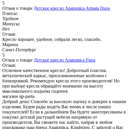
5
Отзыв о товаре
Детское кресло Anatomica Armata Duos
Плюсы:
Удобное
Минусы:
Нет
Отзыв:
Кресло хорошее, удобное, собрали легко, спасибо.
Марина
Санкт-Петербург
5
Отзыв о товаре
Детское кресло Anatomica Figra
Отзыв:
Отличное качественное кресло! Добротный пластик,
металлический каркас, просиликоненные колёсики с
блокировкой. Рекомендую кресла этого производителя! Но
при выборе кресла обращайте внимание на высоту
максимального подъема сидения.
магазин qp-partu
Добрый день! Спасибо за высокую оценку и доверие к нашим
изделиям. Будем рады видеть Вас вновь в числе наших
покупателей! Если в дальнейшем Вы будете заинтересованы в
покупке детской растущей мебели напрямую от
производителя, Вы сможете нас найти, набрав в любом
поисковике наш бренд Anatomica, Kinderzen. С заботой о Вас