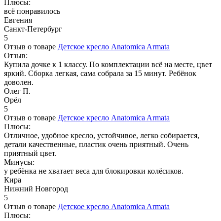
Плюсы:
всё понравилось
Евгения
Санкт-Петербург
5
Отзыв о товаре
Детское кресло Anatomica Armata
Отзыв:
Купила дочке к 1 классу. По комплектации всё на месте, цвет
яркий. Сборка легкая, сама собрала за 15 минут. Ребёнок
доволен.
Олег П.
Орёл
5
Отзыв о товаре
Детское кресло Anatomica Armata
Плюсы:
Отличное, удобное кресло, устойчивое, легко собирается,
детали качественные, пластик очень приятный. Очень
приятный цвет.
Минусы:
у ребёнка не хватает веса для блокировки колёсиков.
Кира
Нижний Новгород
5
Отзыв о товаре
Детское кресло Anatomica Armata
Плюсы: