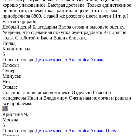
хорошо упакованное. Быстрая доставка. Только единственное
не понятно, почему такая разница в цене- этот стул мы
приобрели за 8800, а такой же розового цвета почти 14 т. р.?
магазин qp-partu
Добрый день! Благодарим Вас за отзыв и высокую оценку.
Уверены, что сделанная покупка будет радовать Вас долгие
годы. С заботой о Вас и Ваших близких.
Полад
Калининград
5
Отзыв о товаре
Детское кресло Anatomica Armata
Плюсы:
Супер
Минусы:
Нет
Отзыв:
Спасибо за шикарный комплект. Отдельно Спасибо
менеджеры Иван и Владимиру. Очень нам помогли и решили
всё проблемы.
+2
Кристина Ч.
Москва
5
Отзыв о товаре
Детское кресло Anatomica Armata Duos