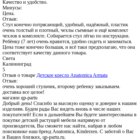
Качество и удобство.
Минусы:
Цена.
Отзыв:
Стул конечно потрясающий, удобный, надёжный, пластик
очень толстый и плотный, чехлы съемные и ещё комплект
чехлов в комплекте. Собирается стул лёгко по инструкции.
Ребёнку (7 лет) очень нравится, удобно сидеть и заниматься.
Цена тоже конечно большая, и всё таки предполагаю, что она
соответствует качеству данного товара.
Света
Калининград
5
Отзыв о товаре
Детское кресло Anatomica Armata
Отзыв:
очень хороший стульчик, второму ребенку заказываем.
доставка все целое!
магазин qp-partu
Добрый день! Спасибо за высокую оценку и доверие к нашим
изделиям. Будем рады Вас видеть вновь в числе наших
покупателей! Если в дальнейшем Вы будете заинтересованы в
покупке детской растущей мебели напрямую от
производителя, Вы сможете нас найти, набрав в любом
поисковике наш бренд Anatomica, Kinderzen. С заботой о Вас
и Ваших близких, qp-partu.ru.