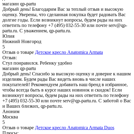
магазин qp-partu
Добрый день! Благодарим Вас за теплый отзыв и высокую
оценку. Уверены, что сделанная покупка будет радовать Вас
долгие годы. Если возникнут вопросы, будем рады на них
ответить по телефону +7 (495) 032-55-30 или почте serv@qp-
partu.ru. С уважением, qp-partu.ru.
Юлия
Нижний Новгород
5
Отзыв о товаре
Детское кресло Anatomica Armata
Отзыв:
Стул понравился. Ребенку удобно
магазин qp-partu
Добрый день! Спасибо за высокую оценку и доверие к нашим
изделиям. Будем рады Вас видеть вновь в числе наших
покупателей! Рекомендуем добавить наш бренд в избранное,
чтобы всегда быть в курсе наших новинок и скидок! Если
возникнут вопросы, будем рады на них ответить по телефону
+7 (495) 032-55-30 или почте serv@qp-partu.ru. С заботой о Вас
и Ваших близких, qp-partu.ru.
Аноним
Москва
5
Отзыв о товаре
Детское кресло Anatomica Armata Duos
Плюсы: