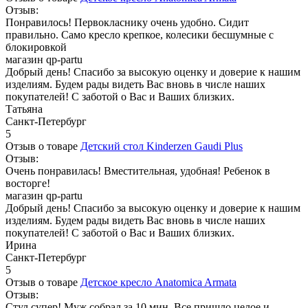
Отзыв:
Понравилось! Первокласнику очень удобно. Сидит
правильно. Само кресло крепкое, колесики бесшумные с
блокировкой
магазин qp-partu
Добрый день! Спасибо за высокую оценку и доверие к нашим
изделиям. Будем рады видеть Вас вновь в числе наших
покупателей! С заботой о Вас и Ваших близких.
Татьяна
Санкт-Петербург
5
Отзыв о товаре
Детский стол Kinderzen Gaudi Plus
Отзыв:
Очень понравилась! Вместительная, удобная! Ребенок в
восторге!
магазин qp-partu
Добрый день! Спасибо за высокую оценку и доверие к нашим
изделиям. Будем рады видеть Вас вновь в числе наших
покупателей! С заботой о Вас и Ваших близких.
Ирина
Санкт-Петербург
5
Отзыв о товаре
Детское кресло Anatomica Armata
Отзыв:
Стул супер! Муж собрал за 10 мин. Все пришло целое и