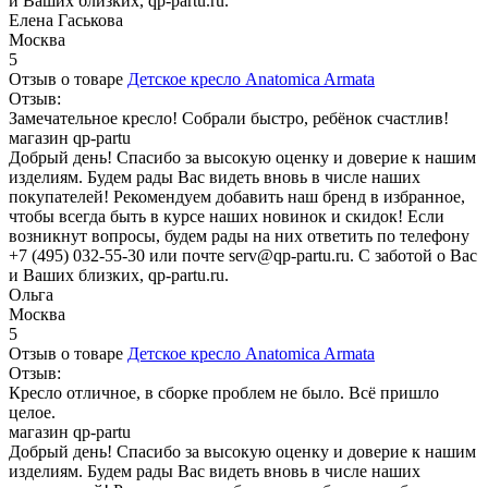
и Ваших близких, qp-partu.ru.
Елена Гаськова
Москва
5
Отзыв о товаре
Детское кресло Anatomica Armata
Отзыв:
Замечательное кресло! Собрали быстро, ребёнок счастлив!
магазин qp-partu
Добрый день! Спасибо за высокую оценку и доверие к нашим
изделиям. Будем рады Вас видеть вновь в числе наших
покупателей! Рекомендуем добавить наш бренд в избранное,
чтобы всегда быть в курсе наших новинок и скидок! Если
возникнут вопросы, будем рады на них ответить по телефону
+7 (495) 032-55-30 или почте serv@qp-partu.ru. С заботой о Вас
и Ваших близких, qp-partu.ru.
Ольга
Москва
5
Отзыв о товаре
Детское кресло Anatomica Armata
Отзыв:
Кресло отличное, в сборке проблем не было. Всё пришло
целое.
магазин qp-partu
Добрый день! Спасибо за высокую оценку и доверие к нашим
изделиям. Будем рады Вас видеть вновь в числе наших