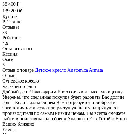
38 400 ₽
139 200 ₽
Купить
В 1 клик
Отзывы
89
Рейтинг:
4.9
Оставить отзыв
Ксения
Омск
5
Отзыв о товаре
Детское кресло Anatomica Armata
Отзыв:
Суперское кресло
магазин qp-partu
Добрый день! Благодарим Вас за отзыв и высокую оценку.
Уверены, что сделанная покупка будет радовать Вас долгие
годы. Если в дальнейшем Вам потребуется приобрести
эргономичное кресло или растущую парту напрямую от
производителя по самым низким ценам, Вы всегда сможете
найти в поисковике наш бренд Anatomica. С заботой о Вас и
Ваших близких.
Елена