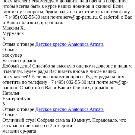
покупателей! Рекомендуем добавить наш бренд в избранное,
чтобы всегда быть в курсе наших новинок и скидок! Если
возникнут вопросы, будем рады на них ответить по телефону
+7 (495) 032-55-30 или почте serv@qp-partu.ru. С заботой о Вас
и Ваших близких, qp-partu.ru.
Максим Х.
Мурманск
5
Отзыв о товаре
Детское кресло Anatomica Armata
Отзыв:
все супер
магазин qp-partu
Добрый день! Спасибо за высокую оценку и доверие к нашим
изделиям. Будем рады Вас видеть вновь в числе наших
покупателей! Если возникнут вопросы, будем рады на них
ответить по телефону +7 (495) 032-55-30 или почте serv@qp-
partu.ru. С заботой о Вас и Ваших близких, qp-partu.ru.
Наталья
Екатеринбург
5
Отзыв о товаре
Детское кресло Anatomica Armata
Отзыв:
Отличный стул! Собрала сама за 10 минут. Порадовало, что
есть запасное колесо и 2 отвертки.
магазин qp-partu