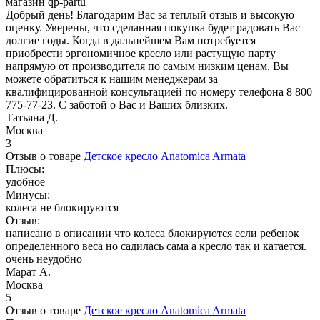
магазин qp-partu
Добрый день! Благодарим Вас за теплый отзыв и высокую
оценку. Уверены, что сделанная покупка будет радовать Вас
долгие годы. Когда в дальнейшем Вам потребуется
приобрести эргономичное кресло или растущую парту
напрямую от производителя по самым низким ценам, Вы
можете обратиться к нашим менеджерам за
квалифицированной консультацией по номеру телефона 8 800
775-77-23. С заботой о Вас и Ваших близких.
Татьяна Д.
Москва
3
Отзыв о товаре
Детское кресло Anatomica Armata
Плюсы:
удобное
Минусы:
колеса не блокируются
Отзыв:
написано в описании что колеса блокируются если ребенок
определенного веса но садилась сама а кресло так и катается.
очень неудобно
Марат А.
Москва
5
Отзыв о товаре
Детское кресло Anatomica Armata