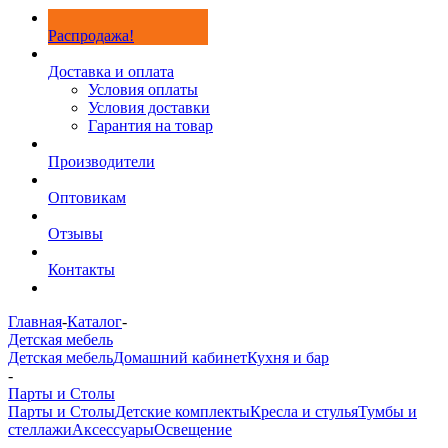
Распродажа!
Доставка и оплата
Условия оплаты
Условия доставки
Гарантия на товар
Производители
Оптовикам
Отзывы
Контакты
Главная
-
Каталог
-
Детская мебель
Детская мебель
Домашний кабинет
Кухня и бар
-
Парты и Столы
Парты и Столы
Детские комплекты
Кресла и стулья
Тумбы и
стеллажи
Аксессуары
Освещение
-