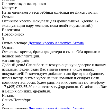
Соответствует ожиданиям
Минусы:
Из-за маленького веса ребёнка колёсики не фиксируются.
Отзыв:
Отличное кресло. Покупали для дошкольника. Удобно. В
эксплуатации пару месяцев, пока полёт нормальный:)
Валентина
Новосибирск
5
Отзыв о товаре
Детское кресло Anatomica Armata
Отзыв:
Отличные кресла, брали для дочери и сына. Оба пришли в
полной комплектации.
магазин qp-partu
Добрый день! Спасибо за высокую оценку и доверие к нашим
изделиям. Будем рады Вас видеть вновь в числе наших
покупателей! Рекомендуем добавить наш бренд в избранное,
чтобы всегда быть в курсе наших новинок и скидок! Если
возникнут вопросы, будем рады на них ответить по телефону
+7 (495) 032-55-30 или почте serv@qp-partu.ru. С заботой о Вас
и Ваших близких, qp-partu.ru.
Наталья
Санкт-Петербург
5
Отзыв о товаре
Детское кресло Anatomica Armata