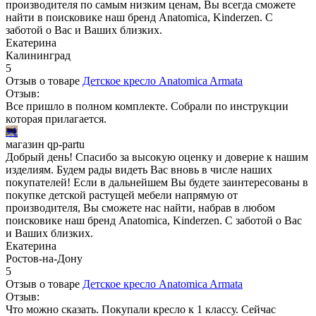
производителя по самым низким ценам, Вы всегда сможете
найти в поисковике наш бренд Anatomica, Kinderzen. С
заботой о Вас и Ваших близких.
Екатерина
Калининград
5
Отзыв о товаре
Детское кресло Anatomica Armata
Отзыв:
Все пришло в полном комплекте. Собрали по инструкции
которая прилагается.
+1
магазин qp-partu
Добрый день! Спасибо за высокую оценку и доверие к нашим
изделиям. Будем рады видеть Вас вновь в числе наших
покупателей! Если в дальнейшем Вы будете заинтересованы в
покупке детской растущей мебели напрямую от
производителя, Вы сможете нас найти, набрав в любом
поисковике наш бренд Anatomica, Kinderzen. С заботой о Вас
и Ваших близких.
Екатерина
Ростов-на-Дону
5
Отзыв о товаре
Детское кресло Anatomica Armata
Отзыв:
Что можно сказать. Покупали кресло к 1 классу. Сейчас