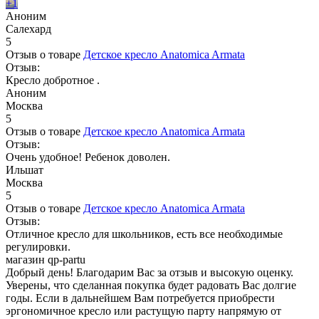
+1
Аноним
Салехард
5
Отзыв о товаре
Детское кресло Anatomica Armata
Отзыв:
Кресло добротное .
Аноним
Москва
5
Отзыв о товаре
Детское кресло Anatomica Armata
Отзыв:
Очень удобное! Ребенок доволен.
Ильшат
Москва
5
Отзыв о товаре
Детское кресло Anatomica Armata
Отзыв:
Отличное кресло для школьников, есть все необходимые
регулировки.
магазин qp-partu
Добрый день! Благодарим Вас за отзыв и высокую оценку.
Уверены, что сделанная покупка будет радовать Вас долгие
годы. Если в дальнейшем Вам потребуется приобрести
эргономичное кресло или растущую парту напрямую от