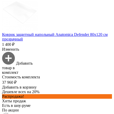
Коврик защитный напольный Anatomica Defender 80х120 см
прозрачный
1 400 ₽
Изменить
Добавить
товар в
комплект
Стоимость комплекта
37 960 ₽
Добавить в корзину
Дешевле всех на 20%
Распродажа!
Хиты продаж
Есть в шоу-руме
По акции