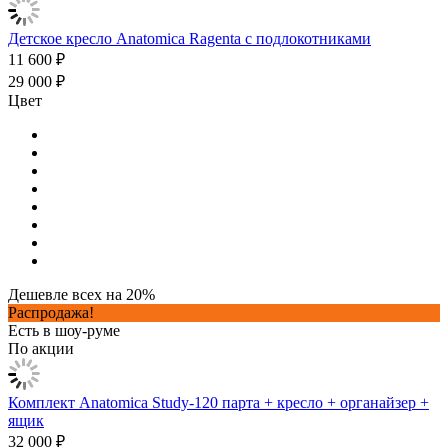
Детское кресло Anatomica Ragenta с подлокотниками
11 600 ₽
29 000 ₽
Цвет
Дешевле всех на 20%
Распродажа!
Есть в шоу-руме
По акции
Комплект Anatomica Study-120 парта + кресло + органайзер +
ящик
32 000 ₽