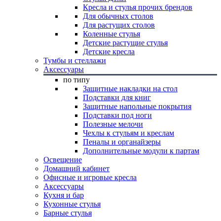
Кресла и стулья прочих брендов
Для обычных столов
Для растущих столов
Коленные стулья
Детские растущие стулья
Детские кресла
Тумбы и стеллажи
Аксессуары
по типу
Защитные накладки на стол
Подставки для книг
Защитные напольные покрытия
Подставки под ноги
Полезные мелочи
Чехлы к стульям и креслам
Пеналы и органайзеры
Дополнительные модули к партам
Освещение
Домашний кабинет
Офисные и игровые кресла
Аксессуары
Кухня и бар
Кухонные стулья
Барные стулья