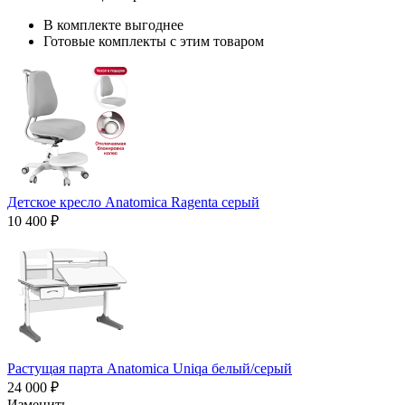
В комплекте выгоднее
Готовые комплекты с этим товаром
Детское кресло Anatomica Ragenta серый
10 400 ₽
Растущая парта Anatomica Uniqa белый/серый
24 000 ₽
Изменить