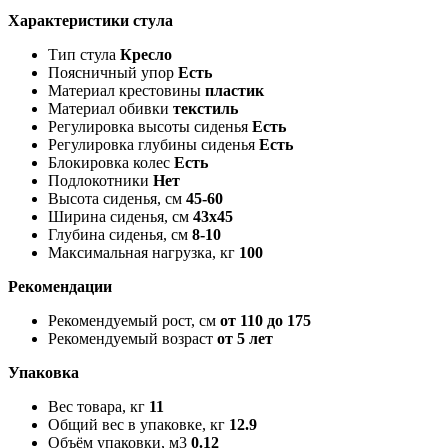
Характеристики стула
Тип стула
Кресло
Поясничный упор
Есть
Материал крестовины
пластик
Материал обивки
текстиль
Регулировка высоты сиденья
Есть
Регулировка глубины сиденья
Есть
Блокировка колес
Есть
Подлокотники
Нет
Высота сиденья, см
45-60
Ширина сиденья, см
43х45
Глубина сиденья, см
8-10
Максимальная нагрузка, кг
100
Рекомендации
Рекомендуемый рост, см
от 110 до 175
Рекомендуемый возраст
от 5 лет
Упаковка
Вес товара, кг
11
Общий вес в упаковке, кг
12.9
Объём упаковки, м3
0.12