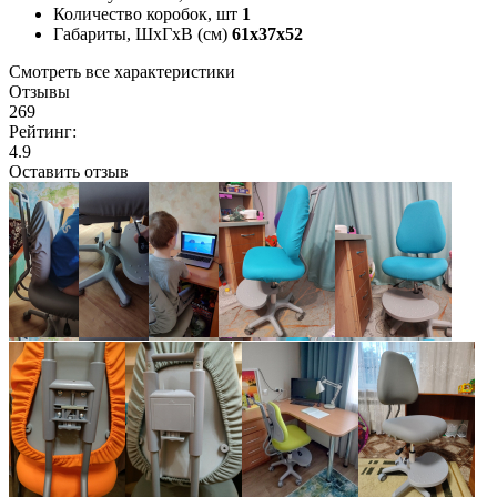
Количество коробок, шт
1
Габариты, ШxГxВ (см)
61x37x52
Смотреть все характеристики
Отзывы
269
Рейтинг:
4.9
Оставить отзыв